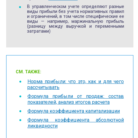
В управленческом учете определяют разные
виды прибыли без учета нормативных правил
и ограничений, в том числе специфические ее
виды — например, маржинальную прибыль
(разницу между выручкой и переменными
затратами)
СМ. ТАКЖЕ:
Норма прибыли: что это, как и для чего
рассчитывать
Формула прибыли от продаж: состав
показателей, анализ итогов расчета
Формула коэффициента капитализации
Формула коэффициента абсолютной
ликвидности