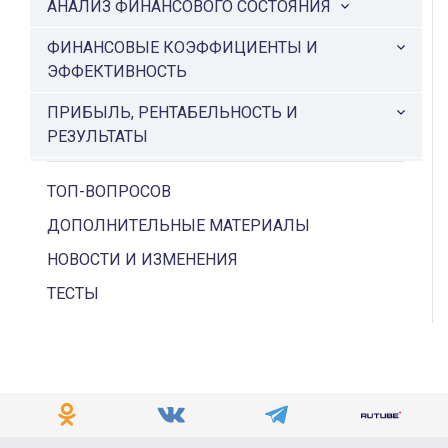
АНАЛИЗ ФИНАНСОВОГО СОСТОЯНИЯ
ФИНАНСОВЫЕ КОЭФФИЦИЕНТЫ И
ЭФФЕКТИВНОСТЬ
ПРИБЫЛЬ, РЕНТАБЕЛЬНОСТЬ И
РЕЗУЛЬТАТЫ
ИНВЕСТИЦИИ И ДИСКОНТИРОВАНИЕ
ТОП-ВОПРОСОВ
КАПИТАЛ И ОБЯЗАТЕЛЬСТВА
ДОПОЛНИТЕЛЬНЫЕ МАТЕРИАЛЫ
ДЕНЕЖНЫЕ ПОТОКИ И БЮДЖЕТИРОВАНИЕ
НОВОСТИ И ИЗМЕНЕНИЯ
ТЕСТЫ
ПОКАЗАТЕЛИ ЭФФЕКТИВНОСТИ ТРУДА