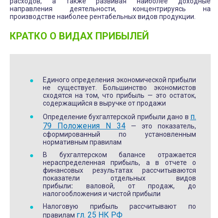
расходов, а также развивая наиболее доходные
направления деятельности, концентрируясь на
производстве наиболее рентабельных видов продукции.
КРАТКО О ВИДАХ ПРИБЫЛЕЙ
Единого определения экономической прибыли
не существует. Большинство экономистов
сходятся на том, что прибыль — это остаток,
содержащийся в выручке от продажи
п.
Определение бухгалтерской прибыли дано в
79 Положения N 34
— это показатель,
сформированный по установленным
нормативным правилам
В бухгалтерском балансе отражается
нераспределенная прибыль, а в отчете о
финансовых результатах рассчитываются
показатели отдельных видов
прибыли
:
валовой, от продаж, до
налогообложения и чистой прибыли
Налоговую прибыль рассчитывают по
гл. 25 НК РФ
правилам