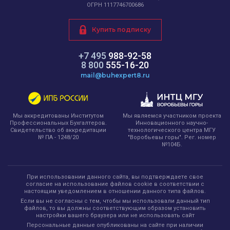
ОГРН 1117746700686
Купить подписку
+7 495
988-92-58
8 800
555-16-20
mail@buhexpert8.ru
Мы являемся участником проекта
Мы аккредитованы Институтом
Инновационного научно-
Профессиональных Бухгалтеров.
технологического центра МГУ
Свидетельство об аккредитации
"Воробьевы горы". Рег. номер
№ ПА - 1248/20
№104Б.
При использовании данного сайта, вы подтверждаете свое
согласие на использование файлов cookie в соответствии с
настоящим уведомлением в отношении данного типа файлов.
Если вы не согласны с тем, чтобы мы использовали данный тип
файлов, то вы должны соответствующим образом установить
настройки вашего браузера или не использовать сайт
Персональные данные опубликованы на сайте при наличии