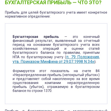
БУХГАЛТЕРСКАЯ ПРИБЫЛЬ — ЧТО ЭТО?
Прибыль для целей бухгалтерского учета имеет конкретное
нормативное определение:
Бухгалтерская прибыль
— это конечный
финансовый результат, выявленный за отчетный
период на основании бухгалтерского учета всех
хозяйственных операций и оценки статей
бухгалтерского баланса по правилам, принятым
п. 79 Положения,
НПА по бухгалтерскому учету (
утв. Приказом Минфина от 29.07.1998 N 34н
).
Формируется этот показатель на счете 84
«Нераспределенная прибыль (непокрытый убыток»)
и представляет собой накопленную за все время
существования компании нераспределенную
прибыль (убыток), отражаемую в бухгалтерском
балансе по строке 1370.
Прибыль в бухгалтерском учете — многокомпонентный