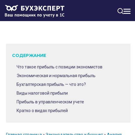
МЕН
СОДЕРЖАНИЕ
Что такое прибыль с позиции экономистов
Экономическая и нормальная прибыль
Бухгалтерская прибыль — что это?
Виды налоговой прибыли
Прибыль в управленческом учете
Кратко о видах прибылей
Главная страница
»
Законодательство и бухучет
»
Анализ