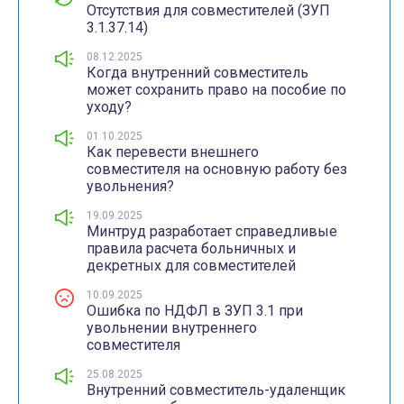
Отсутствия для совместителей (ЗУП
3.1.37.14)
08.12.2025
Когда внутренний совместитель
может сохранить право на пособие по
уходу?
01.10.2025
Как перевести внешнего
совместителя на основную работу без
увольнения?
19.09.2025
Минтруд разработает справедливые
правила расчета больничных и
декретных для совместителей
10.09.2025
Ошибка по НДФЛ в ЗУП 3.1 при
увольнении внутреннего
совместителя
25.08.2025
Внутренний совместитель-удаленщик