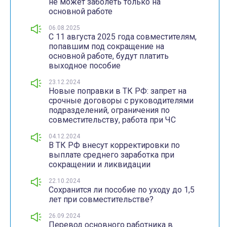
не может заболеть только на
основной работе
06.08.2025
С 11 августа 2025 года совместителям,
попавшим под сокращение на
основной работе, будут платить
выходное пособие
23.12.2024
Новые поправки в ТК РФ: запрет на
срочные договоры с руководителями
подразделений, ограничения по
совместительству, работа при ЧС
04.12.2024
В ТК РФ внесут корректировки по
выплате среднего заработка при
сокращении и ликвидации
22.10.2024
Сохранится ли пособие по уходу до 1,5
лет при совместительстве?
26.09.2024
Перевод основного работника в