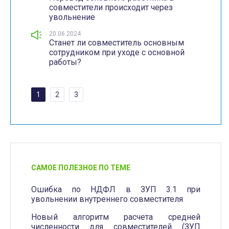
совместители происходит через
увольнение
20.06.2024
Станет ли совместитель основным
сотрудником при уходе с основной
работы?
1
2
3
САМОЕ ПОЛЕЗНОЕ ПО ТЕМЕ
Ошибка по НДФЛ в ЗУП 3.1 при
увольнении внутреннего совместителя
Новый алгоритм расчета средней
численности для совместителей (ЗУП