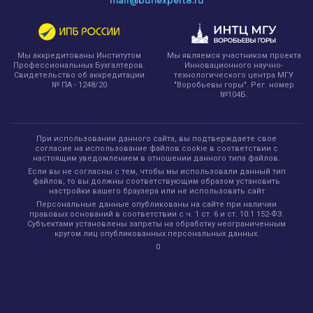
mail@buhexpert8.ru
Мы являемся участником проекта
Мы аккредитованы Институтом
Инновационного научно-
Профессиональных Бухгалтеров.
технологического центра МГУ
Свидетельство об аккредитации
"Воробьевы горы". Рег. номер
№ ПА - 1248/20
№104Б.
При использовании данного сайта, вы подтверждаете свое
согласие на использование файлов cookie в соответствии с
настоящим уведомлением в отношении данного типа файлов.
Если вы не согласны с тем, чтобы мы использовали данный тип
файлов, то вы должны соответствующим образом установить
настройки вашего браузера или не использовать сайт
Персональные данные опубликованы на сайте при наличии
правовых оснований в соответствии с ч. 1 ст. 6 и ст. 10.1 152-ФЗ.
Субъектами установлены запреты на обработку неограниченным
кругом лиц опубликованных персональных данных.
0