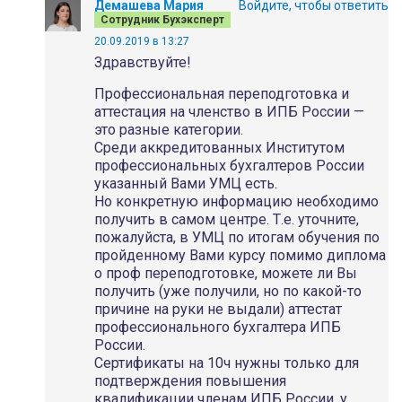
Демашева Мария
Войдите, чтобы ответить
Сотрудник Бухэксперт
20.09.2019 в 13:27
Здравствуйте!
Профессиональная переподготовка и
аттестация на членство в ИПБ России —
это разные категории.
Среди аккредитованных Институтом
профессиональных бухгалтеров России
указанный Вами УМЦ есть.
Но конкретную информацию необходимо
получить в самом центре. Т.е. уточните,
пожалуйста, в УМЦ по итогам обучения по
пройденному Вами курсу помимо диплома
о проф переподготовке, можете ли Вы
получить (уже получили, но по какой-то
причине на руки не выдали) аттестат
профессионального бухгалтера ИПБ
России.
Сертификаты на 10ч нужны только для
подтверждения повышения
квалификации членам ИПБ России, у