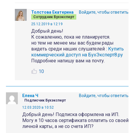
Толстова Екатерина
Войдите, чтобы ответить
Сотрудник Бухэксперт
25.12.2019 в 12:19
Добрый день!
К сожалению, пока не планируется.
но тем не менее мы вас будем рады
видеть среди наших слушателей :
Купить
коммерческий доступ на БухЭксперт8.ру
Подробнее напишу вам на почту.
10
Елена Ч
Войдите, чтобы ответить
Подписчик Бухэксперт
12.03.2020 в 10:52
Добрый день! Подписка оформлена на ИП.
Могу я 10 часов сертификата оплатить со своей
личной карты, а не со счета ИП?