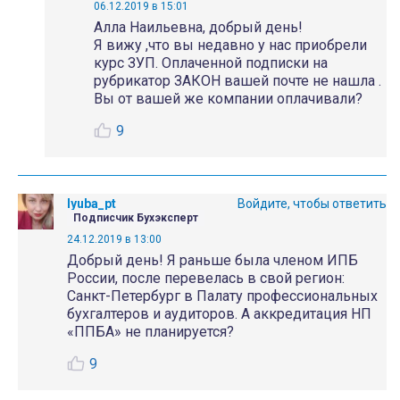
06.12.2019 в 15:01
Алла Наильевна, добрый день!
Я вижу ,что вы недавно у нас приобрели
курс ЗУП. Оплаченной подписки на
рубрикатор ЗАКОН вашей почте не нашла .
Вы от вашей же компании оплачивали?
9
lyuba_pt
Войдите, чтобы ответить
Подписчик Бухэксперт
24.12.2019 в 13:00
Добрый день! Я раньше была членом ИПБ
России, после перевелась в свой регион:
Санкт-Петербург в Палату профессиональных
бухгалтеров и аудиторов. А аккредитация НП
«ППБА» не планируется?
9