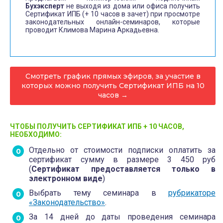
Бухэксперт
не выходя из дома или офиса получить
е
Сертификат ИПБ (+ 10 часов в зачет) при просмотре
с
законодательных онлайн-семинаров, которые
проводит Климова Марина Аркадьевна.
т
и
Смотреть график прямых эфиров, за участие в
которых можно получить Сертификат ИПБ на 10
часов →
ЧТОБЫ ПОЛУЧИТЬ СЕРТИФИКАТ ИПБ + 10 ЧАСОВ,
НЕОБХОДИМО:
Отдельно от стоимости подписки оплатить за
сертификат сумму в размере 3 450 руб
(
Сертификат предоставляется только в
электронном виде
)
Выбрать тему семинара в
рубрикаторе
«Законодательство»
.
За 14 дней до даты проведения семинара