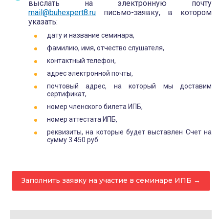
выслать на электронную почту
mail@buhexpert8.ru
письмо-заявку, в котором
указать:
дату и название семинара,
фамилию, имя, отчество слушателя,
контактный телефон,
адрес электронной почты,
почтовый адрес, на который мы доставим
сертификат,
номер членского билета ИПБ,
номер аттестата ИПБ,
реквизиты, на которые будет выставлен Счет на
сумму 3 450 руб.
Заполнить заявку на участие в семинаре ИПБ →