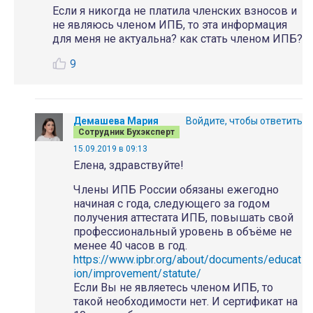
Если я никогда не платила членских взносов и
не являюсь членом ИПБ, то эта информация
для меня не актуальна? как стать членом ИПБ?
9
Демашева Мария
Войдите, чтобы ответить
Сотрудник Бухэксперт
15.09.2019 в 09:13
Елена, здравствуйте!
Члены ИПБ России обязаны ежегодно
начиная с года, следующего за годом
получения аттестата ИПБ, повышать свой
профессиональный уровень в объёме не
менее 40 часов в год.
https://www.ipbr.org/about/documents/educat
ion/improvement/statute/
Если Вы не являетесь членом ИПБ, то
такой необходимости нет. И сертификат на