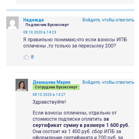
Надежда
Войдите, чтобы ответить
Подписчик Бухэксперт
08.10.2020 в 14:23
Я правильно понимаю,что если взносы ИПБ
оплачены ,то только за пересылку 200?
8
Демашева Мария
Войдите, чтобы ответить
Сотрудник Бухэксперт
08.10.2020 в 14:27
Здравствуйте!
Если взносы оплачены, отдельно от
стоимости подписки оплатить
за
сертификат сумму в размере
1 600 руб.
Она состоит из 1 400 руб. сбор ИПБ за
оформление сертификата и 200 руб. за