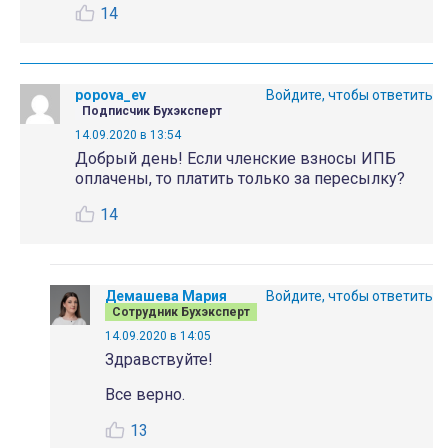
14
popova_ev
Войдите, чтобы ответить
Подписчик Бухэксперт
14.09.2020 в 13:54
Добрый день! Если членские взносы ИПБ
оплачены, то платить только за пересылку?
14
Демашева Мария
Войдите, чтобы ответить
Сотрудник Бухэксперт
14.09.2020 в 14:05
Здравствуйте!
Все верно.
13