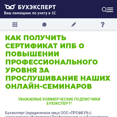
МЕН
КАК ПОЛУЧИТЬ
СЕРТИФИКАТ ИПБ О
ПОВЫШЕНИИ
ПРОФЕССИОНАЛЬНОГО
УРОВНЯ ЗА
ПРОСЛУШИВАНИЕ НАШИХ
ОНЛАЙН-СЕМИНАРОВ
УВАЖАЕМЫЕ КОММЕРЧЕСКИЕ ПОДПИСЧИКИ
БУХЭКСПЕРТ!
Бухэксперт (юридическое лицо ООО «ПРОФБУХ»)