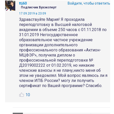
ttj60
Войдите, чтобы ответить
Подписчик Бухэксперт
17.09.2019 в 23:09
Здравствуйте Мария! Я проходила
переподготовку в Высшей налоговой
академии в объеме 250 часов с 01.11.2018 по
31.01.2019 Негосударственное
образовательное частное учреждение
организации дополнительного
профессионального образования «Актион-
МЦФЭР», получила диплом о
профессиональной переподготовке №
Д2019002222 от 01.02.2019, но никакие
членские взносы я не плачу,никто меня об
этом не уведомлял. Мой вопрос являюсь ли я
членом ИПБ России? могу ли получить
сертификат по Вашей программе? Спасибо.
10