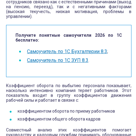
сотрудников связано как с естественными причинами (выход
на пенсию, переезд), так и с негативными факторами
(высокая текучесть, низкая мотивация, проблемы в
управлении).
Получите понятные самоучители 2026 по 1С
бесплатно:
Самоучитель по 1С Бухгалтерии 8.3
;
Самоучитель по 1С ЗУП 8.3
.
Коэффициент оборота по выбытию персонала показывает,
насколько интенсивно компания теряет работников. Этот
показатель входит в группу коэффициентов движения
рабочей силы и работает в связке с:
коэффициентом оборота по приему работников
коэффициентом общего оборота кадров
Совместный анализ этих коэффициентов помогает
руководству и кадровым службам принимать обоснованные