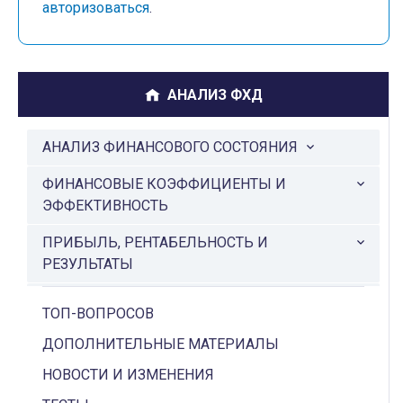
авторизоваться
.
АНАЛИЗ ФХД
АНАЛИЗ ФИНАНСОВОГО СОСТОЯНИЯ
ФИНАНСОВЫЕ КОЭФФИЦИЕНТЫ И
ЭФФЕКТИВНОСТЬ
ПРИБЫЛЬ, РЕНТАБЕЛЬНОСТЬ И
РЕЗУЛЬТАТЫ
ИНВЕСТИЦИИ И ДИСКОНТИРОВАНИЕ
ТОП-ВОПРОСОВ
КАПИТАЛ И ОБЯЗАТЕЛЬСТВА
ДОПОЛНИТЕЛЬНЫЕ МАТЕРИАЛЫ
ДЕНЕЖНЫЕ ПОТОКИ И БЮДЖЕТИРОВАНИЕ
НОВОСТИ И ИЗМЕНЕНИЯ