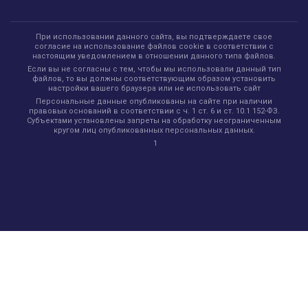
При использовании данного сайта, вы подтверждаете свое
согласие на использование файлов cookie в соответствии с
настоящим уведомлением в отношении данного типа файлов.
Если вы не согласны с тем, чтобы мы использовали данный тип
файлов, то вы должны соответствующим образом установить
настройки вашего браузера или не использовать сайт
Персональные данные опубликованы на сайте при наличии
правовых оснований в соответствии с ч. 1 ст. 6 и ст. 10.1 152-ФЗ.
Субъектами установлены запреты на обработку неограниченным
кругом лиц опубликованных персональных данных.
1