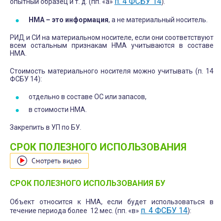
п. 4 ФСБУ 14
опытный образец и т. д. (пп. «а»
).
НМА – это информация
, а не материальный носитель.
РИД и СИ на материальном носителе, если они соответствуют
всем остальным признакам НМА учитываются в составе
НМА.
Стоимость материального носителя можно учитывать (п. 14
ФСБУ 14):
отдельно в составе ОС или запасов,
в стоимости НМА.
Закрепить в УП по БУ.
СРОК ПОЛЕЗНОГО ИСПОЛЬЗОВАНИЯ
СРОК ПОЛЕЗНОГО ИСПОЛЬЗОВАНИЯ БУ
Объект относится к НМА, если будет использоваться в
п. 4 ФСБУ 14
течение периода более 12 мес. (пп. «в»
):