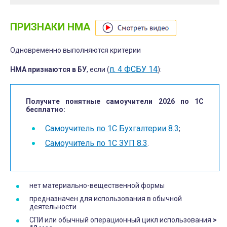
ПРИЗНАКИ НМА
Одновременно выполняются критерии
п. 4 ФСБУ 14
НМА
признаются в БУ
, если (
):
Получите понятные самоучители 2026 по 1С
бесплатно:
Самоучитель по 1С Бухгалтерии 8.3
;
Самоучитель по 1С ЗУП 8.3
.
нет материально-вещественной формы
предназначен для использования в обычной
деятельности
СПИ или обычный операционный цикл использования
>