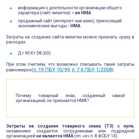
информация о деятельности организации общего
характера (сайт-визитка)
– не НМА
продажный сайт (интернет-магазин), приносящий
экономические выгоды
- НМА
Затраты на создание сайта-визитки можно признать сразу в
расходах:
Дт 90 Кт 08 (60).
При этом считаем, что возможно списывать такие затраты
п. 19 ПБУ 10/99
п. 7.4 ПБУ 1/2008
равномерно(
,
).
Почему товарный знак, созданный самой
организацией, не признается НМА?
Затраты на создание товарного знака (ТЗ) с нуля
,
независимо создается сотрудниками или подрядной
организацией
не является НМА
(пп. «е» п. 8 ФСБУ 14):