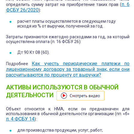
п. 6
определить сумму затрат на приобретение таких прав (
ФСБУ 26/2020
):
расчет платы осуществляется в следующем году
исходя из % от выручки, полученной за год.
Затраты признаются ежегодно расходами за год, за который
осуществлена оплата (п. 16 ФСБУ 26):
Дт 90 Кт 08 (60).
Как
учесть периодические платежи по
Подробнее
лицензионному договору за товарный знак, если они
рассчитываются по проценту от выручки?
АКТИВЫ ИСПОЛЬЗУЮТСЯ В ОБЫЧНОЙ
ДЕЯТЕЛЬНОСТИ
Объект относится к НМА, если он предназначен для
использования в обычной деятельности организации (пп. «б»
п. 4 ФСБУ 14
):
для производства продукции, услуг, работ;