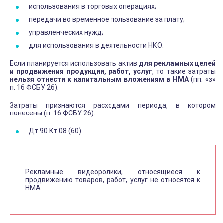
использования в торговых операциях;
передачи во временное пользование за плату;
управленческих нужд;
для использования в деятельности НКО.
Если планируется использовать актив
для рекламных целей
и продвижения продукции, работ, услуг
, то такие затраты
нельзя отнести к капитальным вложениям в НМА
(пп. «з»
п. 16 ФСБУ 26).
Затраты признаются расходами периода, в котором
понесены (п. 16 ФСБУ 26):
Дт 90 Кт 08 (60).
Рекламные видеоролики, относящиеся к
продвижению товаров, работ, услуг не относятся к
НМА