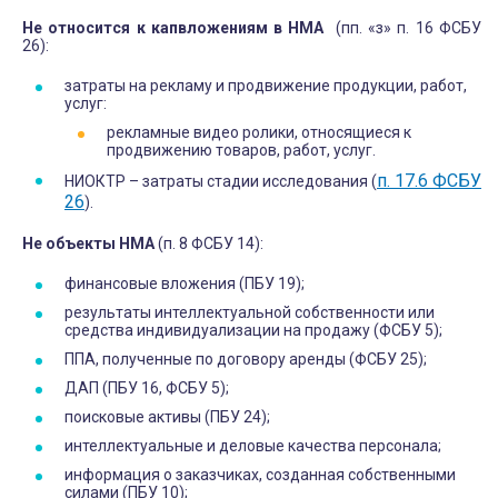
Не относится к капвложениям в НМА
(пп. «з» п. 16 ФСБУ
26):
затраты на рекламу и продвижение продукции, работ,
услуг:
рекламные видео ролики, относящиеся к
продвижению товаров, работ, услуг.
п. 17.6 ФСБУ
НИОКТР – затраты стадии исследования (
26
).
Не объекты НМА
(п. 8 ФСБУ 14):
финансовые вложения (ПБУ 19);
результаты интеллектуальной собственности или
средства индивидуализации на продажу (ФСБУ 5);
ППА, полученные по договору аренды (ФСБУ 25);
ДАП (ПБУ 16, ФСБУ 5);
поисковые активы (ПБУ 24);
интеллектуальные и деловые качества персонала;
информация о заказчиках, созданная собственными
силами (ПБУ 10);