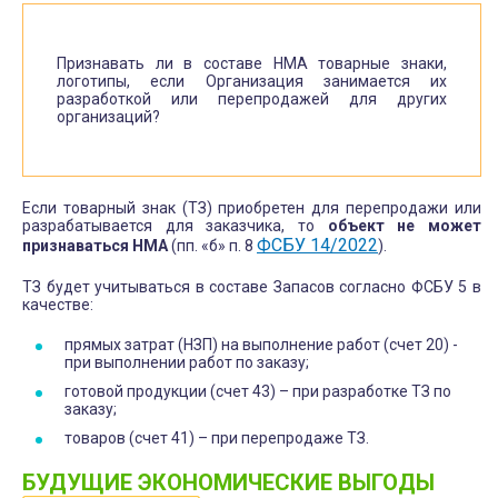
Признавать ли в составе НМА товарные знаки,
логотипы, если Организация занимается их
разработкой или перепродажей для других
организаций?
Если товарный знак (ТЗ) приобретен для перепродажи или
разрабатывается для заказчика, то
объект не может
ФСБУ 14/2022
признаваться НМА
(пп. «б» п. 8
).
ТЗ будет учитываться в составе Запасов согласно ФСБУ 5 в
качестве:
прямых затрат (НЗП) на выполнение работ (счет 20) -
при выполнении работ по заказу;
готовой продукции (счет 43) – при разработке ТЗ по
заказу;
товаров (счет 41) – при перепродаже ТЗ.
БУДУЩИЕ ЭКОНОМИЧЕСКИЕ ВЫГОДЫ