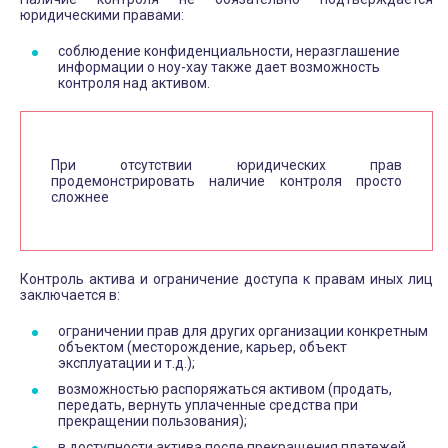
юридическими правами:
соблюдение конфиденциальности, неразглашение
информации о ноу-хау также дает возможность
контроля над активом.
При отсутствии юридических прав
продемонстрировать наличие контроля просто
сложнее
Контроль актива и ограничение доступа к правам иных лиц
заключается в:
ограничении прав для других организации конкретным
объектом (месторождение, карьер, объект
эксплуатации и т.д.);
возможностью распоряжаться активом (продать,
передать, вернуть уплаченные средства при
прекращении пользования);
в доступности актива после прекращения платежей.