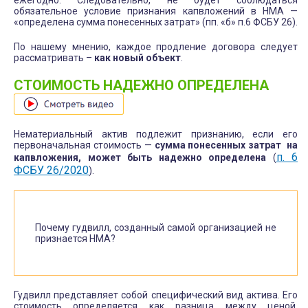
обязательное условие признания капвложений в НМА —
«определена сумма понесенных затрат» (пп. «б» п.6 ФСБУ 26).
По нашему мнению, каждое продление договора следует
рассматривать –
как новый объект
.
СТОИМОСТЬ НАДЕЖНО ОПРЕДЕЛЕНА
Нематериальный актив подлежит признанию, если его
первоначальная стоимость —
сумма понесенных затрат на
п. 6
капвложения, может быть надежно определена
(
ФСБУ 26/2020
).
Почему гудвилл, созданный самой организацией не
признается НМА?
Гудвилл представляет собой специфический вид актива. Его
стоимость определяется как разница между ценой,