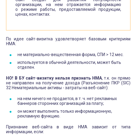
организации, на нем отражается информацию
о режиме работы, предоставляемой продукции,
ценах, контактах.
По идее сайт-визитка удовлетворяет базовым критериям
НМА:
не материально-вещественная форма, СПИ > 12 мес.
используется в обычной деятельности, может быть
отделен.
НО!
В БУ сайт-визитку нельзя признать НМА
, т.к. он прямо
не направлен на получение дохода (Разъяснение ПКР (SIC)
32 Нематериальные активы - затраты на веб-сайт):
на нем ничего не продается, в т. ч. нет рекламных
баннеров сторонних организаций за плату;
он может выполнять только информационную,
рекламную функцию.
Признание веб-сайта в виде НМА зависит от типа
информации, если: