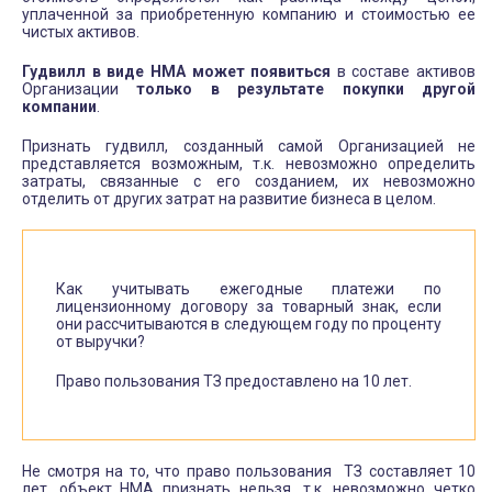
уплаченной за приобретенную компанию и стоимостью ее
чистых активов.
Гудвилл в виде НМА может появиться
в составе активов
Организации
только в результате покупки другой
компании
.
Признать гудвилл, созданный самой Организацией не
представляется возможным, т.к. невозможно определить
затраты, связанные с его созданием, их невозможно
отделить от других затрат на развитие бизнеса в целом.
Как учитывать ежегодные платежи по
лицензионному договору за товарный знак, если
они рассчитываются в следующем году по проценту
от выручки?
Право пользования ТЗ предоставлено на 10 лет.
Не смотря на то, что право пользования ТЗ составляет 10
лет, объект НМА признать нельзя, т.к. невозможно четко