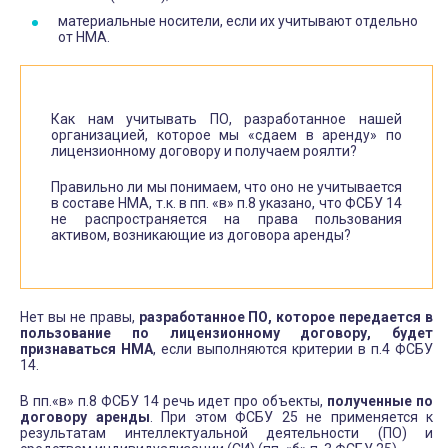
материальные носители, если их учитывают отдельно
от НМА.
Как нам учитывать ПО, разработанное нашей
организацией, которое мы «сдаем в аренду» по
лицензионному договору и получаем роялти?
Правильно ли мы понимаем, что оно не учитывается
в составе НМА, т.к. в пп. «в» п.8 указано, что ФСБУ 14
не распространяется на права пользования
активом, возникающие из договора аренды?
Нет вы не правы,
разработанное ПО, которое передается в
пользование по лицензионному договору, будет
признаваться НМА
, если выполняются критерии в п.4 ФСБУ
14.
В пп.«в» п.8 ФСБУ 14 речь идет про объекты,
полученные по
договору аренды
. При этом ФСБУ 25 не применяется к
результатам интеллектуальной деятельности (ПО) и