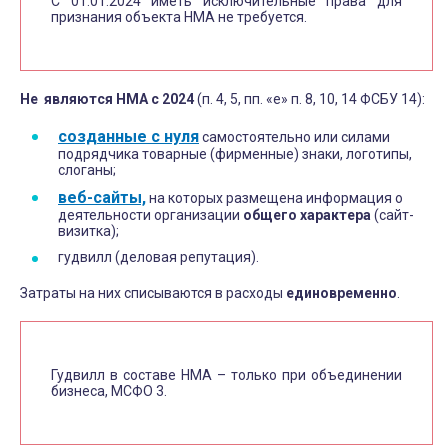
С 01.01.2024 иметь исключительные права для
признания объекта НМА не требуется.
Не являются НМА с 2024
(п. 4, 5, пп. «е» п. 8, 10, 14 ФСБУ 14):
созданные с нуля
самостоятельно или силами
подрядчика товарные (фирменные) знаки, логотипы,
слоганы;
веб-сайты,
на которых размещена информация о
деятельности организации
общего характера
(сайт-
визитка);
гудвилл (деловая репутация).
Затраты на них списываются в расходы
единовременно
.
Гудвилл в составе НМА – только при объединении
бизнеса, МСФО 3.