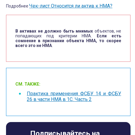
Чек-лист
Относится ли актив к
НМА?
Подробнее
В
активах не должно быть мнимых
объектов, не
попадающих под критерии НМА.
Если есть
сомнение в признании объекта НМА, то скорее
всего это не НМА
.
СМ. ТАКЖЕ:
Практика применения ФСБУ 14 и ФСБУ
26 в части НМА в 1С. Часть 2
Подписывайтесь на