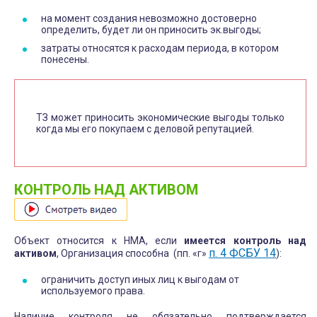
на момент создания невозможно достоверно
определить, будет ли он приносить эк.выгоды;
затраты относятся к расходам периода, в котором
понесены.
ТЗ может приносить экономические выгоды только
когда мы его покупаем с деловой репутацией.
КОНТРОЛЬ НАД АКТИВОМ
Объект относится к НМА, если
имеется контроль над
п. 4 ФСБУ 14
активом
, Организация способна (пп. «г»
):
ограничить доступ иных лиц к выгодам от
используемого права.
Наличие контроля не обязательно подтверждается