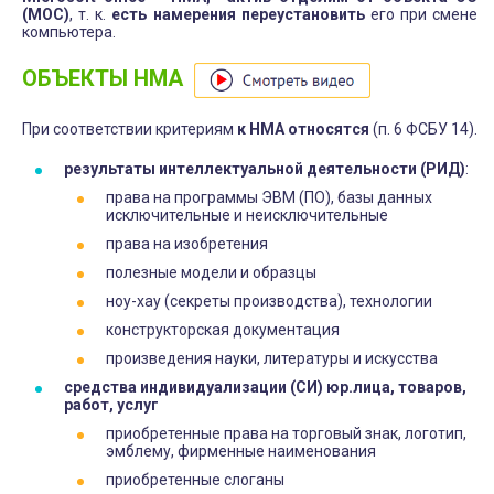
(МОС)
, т. к.
есть намерения переустановить
его при смене
компьютера.
ОБЪЕКТЫ НМА
При соответствии критериям
к НМА относятся
(п. 6 ФСБУ 14).
результаты интеллектуальной деятельности (РИД)
:
права на программы ЭВМ (ПО), базы данных
исключительные и неисключительные
права на изобретения
полезные модели и образцы
ноу-хау (секреты производства), технологии
конструкторская документация
произведения науки, литературы и искусства
средства индивидуализации (СИ)
юр.лица
, товаров,
работ, услуг
приобретенные права на торговый знак, логотип,
эмблему, фирменные наименования
приобретенные слоганы