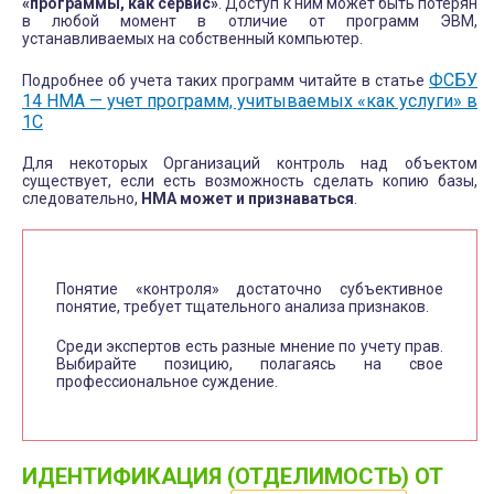
«программы, как сервис»
. Доступ к ним может быть потерян
в любой момент в отличие от программ ЭВМ,
устанавливаемых на собственный компьютер.
ФСБУ
Подробнее об учета таких программ читайте в статье
14 НМА — учет программ, учитываемых «как услуги» в
1С
Для некоторых Организаций контроль над объектом
существует, если есть возможность сделать копию базы,
следовательно,
НМА может и признаваться
.
Понятие «контроля» достаточно субъективное
понятие, требует тщательного анализа признаков.
Среди экспертов есть разные мнение по учету прав.
Выбирайте позицию, полагаясь на свое
профессиональное суждение.
ИДЕНТИФИКАЦИЯ (ОТДЕЛИМОСТЬ) ОТ