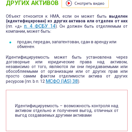
ДРУГИХ АКТИВОВ
Объект относится к НМА, если он может быть
выделен
(идентифицирован) из других активов или отделен от них
п. 4 ФСБУ 14
(пп. «д»
). Он должен быть отделяемым от
компании, может быть:
продан, передан, запатентован, сдан в аренду или
обменен.
Идентифицируемость может быть установлена через
договорные или юридические права над активом,
независимо от того, являются ли они передаваемыми или
обособляемыми от организации или от других прав или
просто самим фактом отделимости актива от других
МСФО (IAS) 38
ресурсов (пп. b п. 12
).
Идентифицируемость – возможность контроля над
активом отдельно и получения выгод, отличных от
выгод создаваемых другими активами