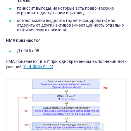
12 мес.
приносит выгоды, на которые есть право и можно
ограничить доступ к ним иных лиц
объект можно выделить (идентифицировать) или
отделить от других активов (имеет ценность отдельно
от физического носителя)
НМА
признаются
Дт 04 Кт 08
НМА признается в БУ при одновременном выполнении всех
п. 4 ФСБУ 14
условий (
).