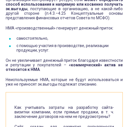
способ использования и напрямую или косвенно получать
эк.выгоды
, поступающие в организацию, а не какой-либо
другой стороне (п.4.3.–4.25 Концептуальные основы
представления финансовых отчетов Совета по МСФО).
НМА «производственный» генерирует денежный приток:
самостоятельно,
с помощью участия в производстве, реализации
продукции, услуг.
Он не увеличивает денежный приток благодаря известности
и репутации у покупателей –
«коммерческий» актив не
относится к НМА
.
Неиспользуемые НМА, которые не будут использоваться и
уже не приносят эк.выгоды подлежат списанию.
Как учитывать затраты на разработку сайта-
визитки компании, если прямые продажи, в т. ч.
заключение договоров на нем не предусмотрены?
Сайт создан для развития популярности