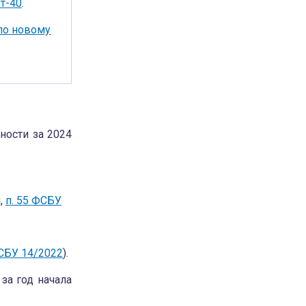
т-40
.
по новому
ности за 2024
,
п. 55 ФСБУ
ФСБУ 14/2022
).
за год начала