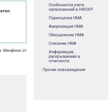
Особенности учета
капвложений в НИОКР
атно:
Переоценка НМА
Амортизация НМА
Обесценение НМА
Списание НМА
з Минфина от
Информация,
раскрываемая в
отчетности
Прочие нововведения