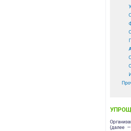
Про
УПРОЩ
Организа
(далее —