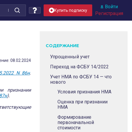
Войти
Купить подписку
Регистрация
СОДЕРЖАНИЕ
Упрощенный учет
ние: 08.02.2024
Переход на ФСБУ 14/2022
5.2022 N 86н
.
Учет НМА по ФСБУ 14 — что
нового
ри признании
Условия признания НМА
87н
).
Оценка при признании
тветствующие
НМА
Формирование
первоначальной
стоимости