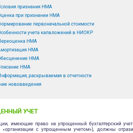
Условия признания НМА
Оценка при признании НМА
Формирование первоначальной стоимости
Особенности учета капвложений в НИОКР
Переоценка НМА
Амортизация НМА
Обесценение НМА
Списание НМА
Информация, раскрываемая в отчетности
чие нововведения
ЕННЫЙ УЧЕТ
ции, имеющие право на упрощенный бухгалтерский учет
 «организации с упрощенным учетом»), должны отрази