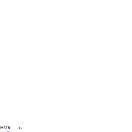
а НМА в