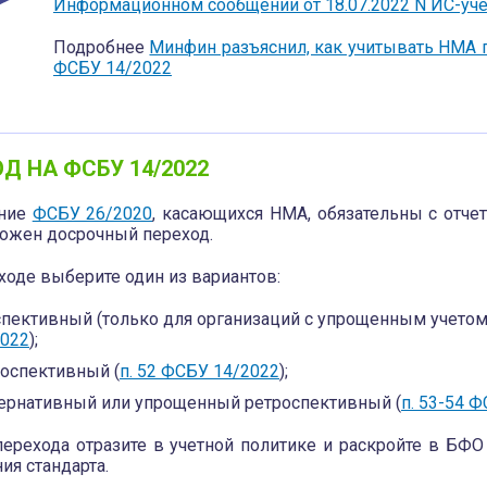
Информационном сообщении от 18.07.2022 N ИС-уче
Подробнее
Минфин разъяснил, как учитывать НМА 
ФСБУ 14/2022
Д НА ФСБУ 14/2022
ние
ФСБУ 26/2020
, касающихся НМА, обязательны с отчет
можен досрочный переход.
ходе выберите один из вариантов:
пективный (только для организаций с упрощенным учетом
2022
);
оспективный (
п. 52 ФСБУ 14/2022
);
тернативный или упрощенный ретроспективный (
п. 53-54 
перехода отразите в учетной политике и раскройте в БФО 
ия стандарта.