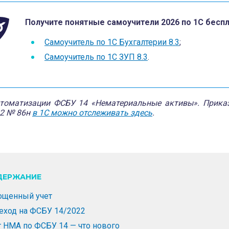
Получите понятные самоучители 2026 по 1С беспл
Самоучитель по 1С Бухгалтерии 8.3
;
Самоучитель по 1С ЗУП 8.3
.
томатизации ФСБУ 14 «Нематериальные активы». Прика
22 № 86н
в 1С можно отслеживать здесь
.
ДЕРЖАНИЕ
ощенный учет
еход на ФСБУ 14/2022
т НМА по ФСБУ 14 — что нового