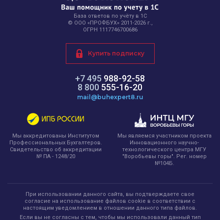
База ответов по учёту в 1С
© ООО «ПРОФБУХ» 2011-2026 г.,
ОГРН 1117746700686
Купить подписку
+7 495
988-92-58
8 800
555-16-20
mail@buhexpert8.ru
Мы являемся участником проекта
Мы аккредитованы Институтом
Инновационного научно-
Профессиональных Бухгалтеров.
технологического центра МГУ
Свидетельство об аккредитации
"Воробьевы горы". Рег. номер
№ ПА - 1248/20
№104Б.
При использовании данного сайта, вы подтверждаете свое
согласие на использование файлов cookie в соответствии с
настоящим уведомлением в отношении данного типа файлов.
Если вы не согласны с тем, чтобы мы использовали данный тип