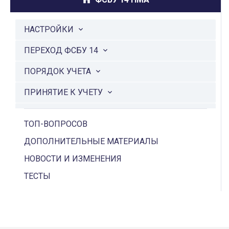
НАСТРОЙКИ
ПЕРЕХОД ФСБУ 14
ПОРЯДОК УЧЕТА
ПРИНЯТИЕ К УЧЕТУ
МАЛОЦЕННЫЕ НМА
ТОП-ВОПРОСОВ
НИОКТР
ДОПОЛНИТЕЛЬНЫЕ МАТЕРИАЛЫ
АМОРТИЗАЦИЯ
НОВОСТИ И ИЗМЕНЕНИЯ
ВЫБЫТИЕ
ТЕСТЫ
ОСОБЕННОСТИ
ДОКУМЕНТЫ