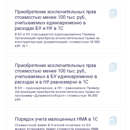
Приобретение исключительных прав
стоимостью менее 100 тыс. руб.,
учитываемых единовременно в
расходах БУ и НУ в 1С
В БУ и НУ списываются единовременно Пример
Организация приобрела исключительные права на
конструкторскую документацию стоимостью 54 000
руб. (в т.…
Приобретение исключительных прав
стоимостью менее 100 тыс. руб.,
учитываемых в БУ единовременно в
расходах и в НУ равномерно в 1С
В БУ – единовременно, в НУ – равномерно Пример
Организация приобрела исключительные права на
программу «Документооборот» стоимостью 96 000
руб.…
Порядок учета малоценных НМА в 1С
Стоимостной лимит В Учетной политике по БУ
можно установить лимит стоимости единицы НМА.