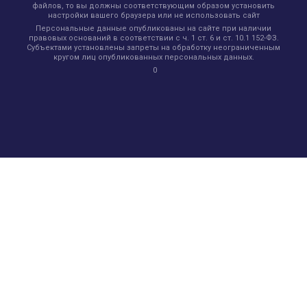
файлов, то вы должны соответствующим образом установить
настройки вашего браузера или не использовать сайт
Персональные данные опубликованы на сайте при наличии
правовых оснований в соответствии с ч. 1 ст. 6 и ст. 10.1 152-ФЗ.
Субъектами установлены запреты на обработку неограниченным
кругом лиц опубликованных персональных данных.
0