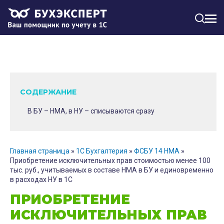
МЕН
СОДЕРЖАНИЕ
В БУ – НМА, в НУ – списываются сразу
Главная страница
»
1С Бухгалтерия
»
ФСБУ 14 НМА
»
Приобретение исключительных прав стоимостью менее 100
тыс. руб., учитываемых в составе НМА в БУ и единовременно
в расходах НУ в 1С
ПРИОБРЕТЕНИЕ
ИСКЛЮЧИТЕЛЬНЫХ ПРАВ