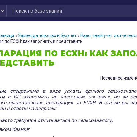
траница
»
Законодательство и бухучет
»
Налоговый учет и отчетнос
я по ЕСХН: как заполнить и представить
ЛАРАЦИЯ ПО ЕСХН: КАК ЗАП
РЕДСТАВИТЬ
Последнее измене
ние спецрежима в виде уплаты единого сельхознало
ям и ИП экономить на налоговых платежах, но не ос
ого представления декларации по ЕСХН. В статье вы на
ии и ответы на вопросы:
часто требуется отчитываться по сельхозналогу;
аком бланке;