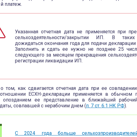
й платеж.
Указанная отчетная дата не применяется при пр
сельхоздеятельности/закрытии ИП. В таких
дожидаться окончания года для подачи декларации 
Заполнить и сдать ее нужно не позднее 25 числ
следующего за месяцем прекращения сельхоздеят
регистрации ликвидации ИП.
о том, как сдвигается отчетная дата при ее совпадени
 отношении ЕСХН-декларации применяется в обычном 
ся опозданием ее представление в ближайший рабочи
 даты, совпавшей с нерабочим днем (
п. 7 ст. 6.1 НК РФ
).
С 2024 года больше сельхозпроизводителе