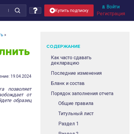
Войти
Купить подписку
Регистрация
ть
»
СОДЕРЖАНИЕ
ОЛНИТЬ
Как часто сдавать
декларацию
Последние изменения
ние: 19.04.2024
Бланк и состав
га позволяет
Порядок заполнения отчета
вобождает от
йдете образец
Общие правила
Титульный лист
Раздел 1
Раздел 2