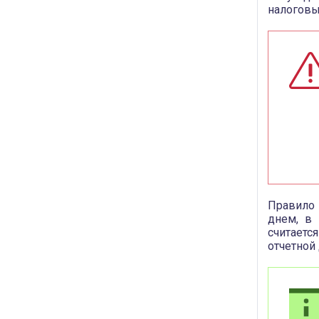
налоговы
Правило 
днем, в
считает
отчетной