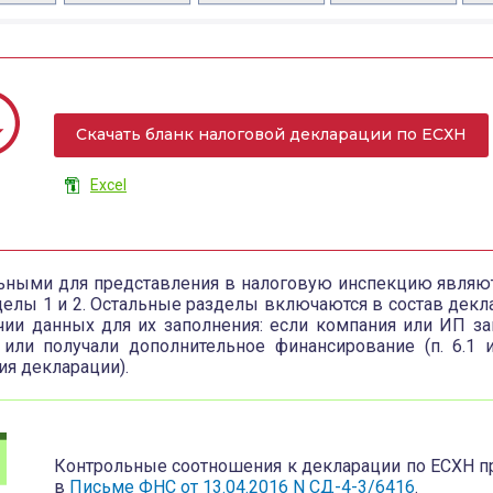
Скачать бланк налоговой декларации по ЕСХН
Excel
ьными для представления в налоговую инспекцию являю
зделы 1 и 2. Остальные разделы включаются в состав декл
чии данных для их заполнения: если компания или ИП за
или получали дополнительное финансирование (п. 6.1 
ия декларации).
Контрольные соотношения к декларации по ЕСХН 
в
Письме ФНС от 13.04.2016 N СД-4-3/6416
.