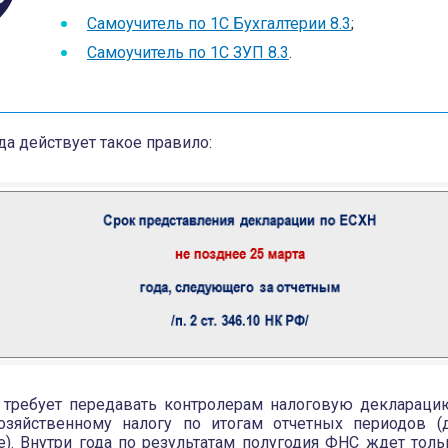
Самоучитель по 1С Бухгалтерии 8.3
;
Самоучитель по 1С ЗУП 8.3
.
да действует такое правило:
 требует передавать контролерам налоговую деклараци
озяйственному налогу по итогам отчетных периодов (
е). Внутри года по результатам полугодия ФНС ждет тол