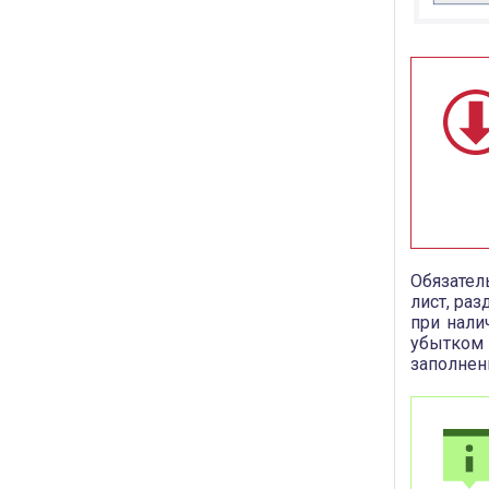
Обязател
лист, ра
при нали
убытком 
заполнен