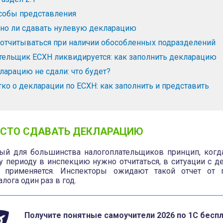
собы представления
но ли сдавать нулевую декларацию
 отчитываться при наличии обособленных подразделений
тельщик ЕСХН ликвидируется: как заполнить декларацию
ларацию не сдали: что будет?
тко о декларации по ЕСХН: как заполнить и представить
АСТО СДАВАТЬ ДЕКЛАРАЦИЮ
й для большинства налогоплательщиков принцип, когд
у периоду в инспекцию нужно отчитаться, в ситуации с д
 применяется. Инспекторы ожидают такой отчет от 
лога один раз в год.
Получите понятные самоучители 2026 по 1С беспл