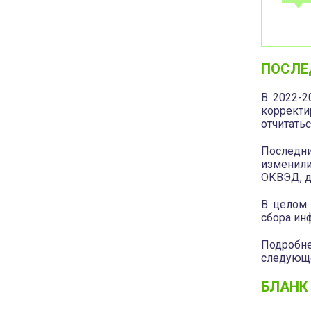
ПОСЛЕ
В 2022-2
корректи
отчитатьс
Последн
изменили
ОКВЭД, д
В целом 
сбора ин
Подробне
следующе
БЛАНК