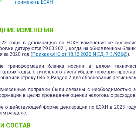
применять ЕСХН
ДНИЕ ИЗМЕНЕНИЯ
023 годы в декларацию по ЕСХН изменения не вносилис
ровки датируются 29.03.2021, когда на обновленном блан
я за 2020 год (
Приказ ФНС от 18.12.2020 N ЕД-7-3/926@
).
ие трансформации бланка носили в целом техническ
 штрих-коды, с титульного листа убрали поле для простав
обавили строку 046 в Раздел 2 для обоснования региональ
внесенные поправки были связаны с необходимостью а
формации в целях проведения оценки налоговых расходов
е о действующей форме декларации по ЕСХН в 2023 год
м разделе.
 И СОСТАВ