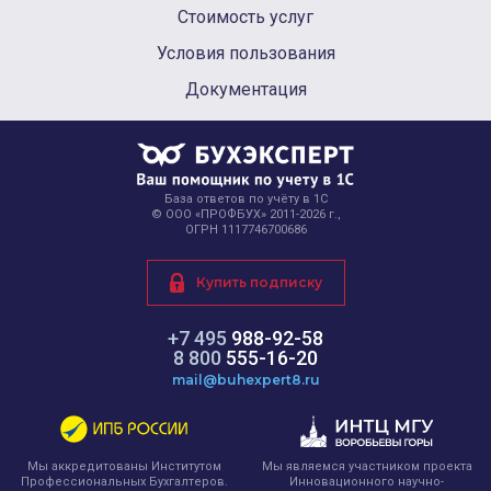
Стоимость услуг
Условия пользования
Документация
База ответов по учёту в 1С
© ООО «ПРОФБУХ» 2011-2026 г.,
ОГРН 1117746700686
Купить подписку
+7 495
988-92-58
8 800
555-16-20
mail@buhexpert8.ru
Мы являемся участником проекта
Мы аккредитованы Институтом
Инновационного научно-
Профессиональных Бухгалтеров.