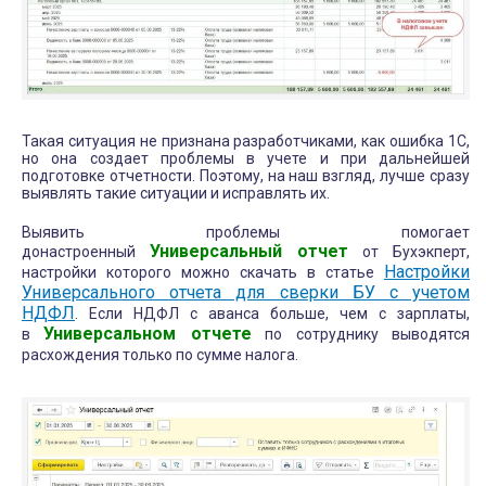
Такая ситуация не признана разработчиками, как ошибка 1С,
но она создает проблемы в учете и при дальнейшей
подготовке отчетности. Поэтому, на наш взгляд, лучше сразу
выявлять такие ситуации и исправлять их.
Выявить проблемы помогает
Универсальный отчет
донастроенный
от Бухэкперт,
Настройки
настройки которого можно скачать в статье
Универсального отчета для сверки БУ с учетом
НДФЛ
. Если НДФЛ с аванса больше, чем с зарплаты,
Универсальном отчете
в
по сотруднику выводятся
расхождения только по сумме налога.