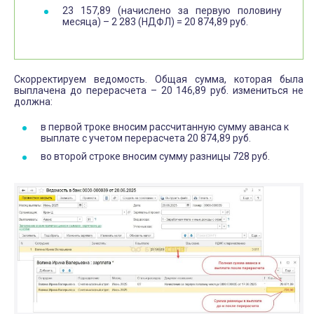
23 157,89 (начислено за первую половину
месяца) – 2 283 (НДФЛ) = 20 874,89 руб.
Скорректируем ведомость. Общая сумма, которая была
выплачена до перерасчета – 20 146,89 руб. измениться не
должна:
в первой троке вносим рассчитанную сумму аванса к
выплате с учетом перерасчета 20 874,89 руб.
во второй строке вносим сумму разницы 728 руб.