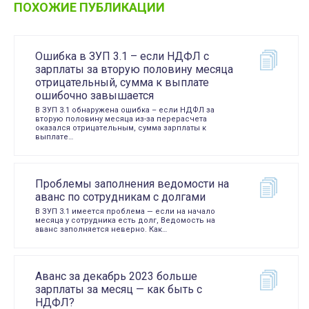
ПОХОЖИЕ ПУБЛИКАЦИИ
Ошибка в ЗУП 3.1 – если НДФЛ с
зарплаты за вторую половину месяца
отрицательный, сумма к выплате
ошибочно завышается
В ЗУП 3.1 обнаружена ошибка – если НДФЛ за
вторую половину месяца из-за перерасчета
оказался отрицательным, сумма зарплаты к
выплате…
Проблемы заполнения ведомости на
аванс по сотрудникам с долгами
В ЗУП 3.1 имеется проблема — если на начало
месяца у сотрудника есть долг, Ведомость на
аванс заполняется неверно. Как…
Аванс за декабрь 2023 больше
зарплаты за месяц — как быть с
НДФЛ?