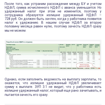
После того, как устраним расхождение между БУ и учетом
НДФЛ, сумма исчисленного НДФЛ с аванса уменьшится. Но
удержанный налог при этом не изменится, поэтому у
сотрудника образуется излишне удержанный НДФЛ –
728 руб. Он должен быть зачтен, когда у работника появится
налог к удержанию. В нашем случае НДФЛ за вторую
половину месяца равен нулю, поэтому зачесть НДФЛ сразу
мы не можем.
Однако, если заполнить ведомость на выплату зарплаты, то
окажется, что излишне удержанный НДФЛ увеличивает
сумму к выплате. ЗУП 3.1 не видит, что у работника есть
излишне удержанный налог, который еще рано зачитывать, и
пытается зачесть его сразу.