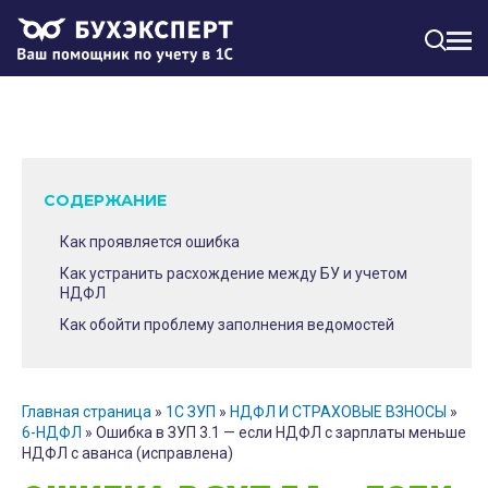
МЕН
СОДЕРЖАНИЕ
Как проявляется ошибка
Как устранить расхождение между БУ и учетом
НДФЛ
Как обойти проблему заполнения ведомостей
Главная страница
»
1С ЗУП
»
НДФЛ И СТРАХОВЫЕ ВЗНОСЫ
»
6-НДФЛ
»
Ошибка в ЗУП 3.1 — если НДФЛ с зарплаты меньше
НДФЛ с аванса (исправлена)