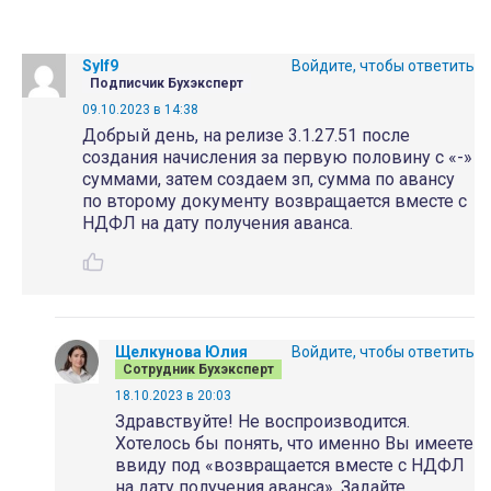
Sylf9
Войдите, чтобы ответить
Подписчик Бухэксперт
09.10.2023 в 14:38
Добрый день, на релизе 3.1.27.51 после
создания начисления за первую половину с «-»
суммами, затем создаем зп, сумма по авансу
по второму документу возвращается вместе с
НДФЛ на дату получения аванса.
Щелкунова Юлия
Войдите, чтобы ответить
Сотрудник Бухэксперт
18.10.2023 в 20:03
Здравствуйте! Не воспроизводится.
Хотелось бы понять, что именно Вы имеете
ввиду под «возвращается вместе с НДФЛ
на дату получения аванса». Задайте,