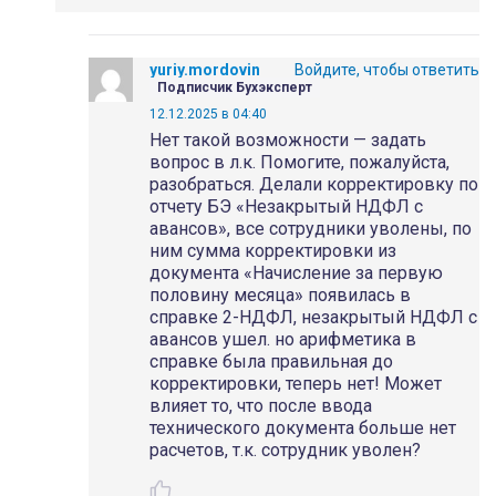
yuriy.mordovin
Войдите, чтобы ответить
Подписчик Бухэксперт
12.12.2025 в 04:40
Нет такой возможности — задать
вопрос в л.к. Помогите, пожалуйста,
разобраться. Делали корректировку по
отчету БЭ «Незакрытый НДФЛ с
авансов», все сотрудники уволены, по
ним сумма корректировки из
документа «Начисление за первую
половину месяца» появилась в
справке 2-НДФЛ, незакрытый НДФЛ с
авансов ушел. но арифметика в
справке была правильная до
корректировки, теперь нет! Может
влияет то, что после ввода
технического документа больше нет
расчетов, т.к. сотрудник уволен?