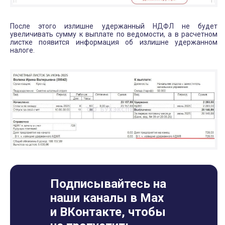
После этого излишне удержанный НДФЛ не будет
увеличивать сумму к выплате по ведомости, а в расчетном
листке появится информация об излишне удержанном
налоге.
Подписывайтесь на
наши каналы в Max
и ВКонтакте, чтобы