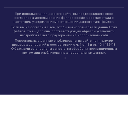
При использовании данного сайта, вы подтверждаете свое
согласие на использование файлов cookie в соответствии с
настоящим уведомлением в отношении данного типа файлов.
Если вы не согласны с тем, чтобы мы использовали данный тип
файлов, то вы должны соответствующим образом установить
настройки вашего браузера или не использовать сайт
Персональные данные опубликованы на сайте при наличии
правовых оснований в соответствии с ч. 1 ст. 6 и ст. 10.1 152-ФЗ.
Субъектами установлены запреты на обработку неограниченным
кругом лиц опубликованных персональных данных.
0