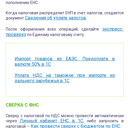
пополнению ЕНС.
Когда налоговая распределит ЕНП в счет налогов, создается
Сведения об уплате налогов
документ
.
экспресс-
После оформления всех операций, сделайте
проверку
по Единому налоговому счету.
Импорт товаров из ЕАЭС. Предоплата в
валюте 50% в 1С
Уплата НДС на таможне при импорте из
дальнего зарубежья в 1С
СВЕРКА С ФНС
Сверку с налоговой по НДС можно провести автоматически
Личный кабинет ЕНС в 1С
через
, либо запросить в
Как провести сверку с бюджетом по ЕНС
налоговой —
.