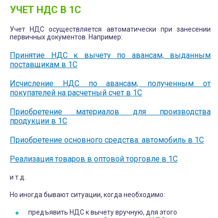
УЧЕТ НДС В 1С
Учет НДС осуществляется автоматически при занесении
первичных документов. Например:
Принятие НДС к вычету по авансам, выданным
поставщикам в 1С
Исчисление НДС по авансам, полученным от
покупателей на расчетный счет в 1С
Приобретение материалов для производства
продукции в 1С
Приобретение основного средства: автомобиль в 1С
Реализация товаров в оптовой торговле в 1С
и т.д.
Но иногда бывают ситуации, когда необходимо:
предъявить НДС к вычету вручную, для этого