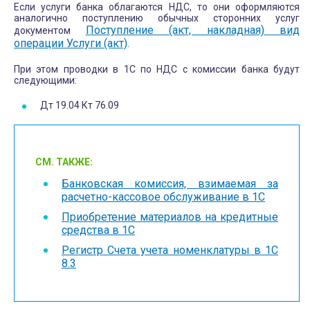
Если услуги банка облагаются НДС, то они оформляются
аналогично поступлению обычных сторонних услуг
Поступление (акт, накладная) вид
документом
операции Услуги (акт)
.
При этом проводки в 1С по НДС с комиссии банка будут
следующими:
Дт 19.04 Кт 76.09
СМ. ТАКЖЕ:
Банковская комиссия, взимаемая за
расчетно-кассовое обслуживание в 1С
Приобретение материалов на кредитные
средства в 1С
Регистр Счета учета номенклатуры в 1С
8.3