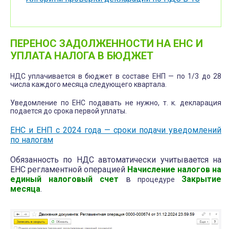
ПЕРЕНОС ЗАДОЛЖЕННОСТИ НА ЕНС И
УПЛАТА НАЛОГА В БЮДЖЕТ
НДС уплачивается в бюджет в составе ЕНП — по 1/3 до 28
числа каждого месяца следующего квартала.
Уведомление по ЕНС подавать не нужно, т. к. декларация
подается до срока первой уплаты.
ЕНС и ЕНП с 2024 года — сроки подачи уведомлений
по налогам
Обязанность по НДС автоматически учитывается на
ЕНС регламентной операцией
Начисление налогов на
единый налоговый счет
в
Закрытие
процедуре
месяца
.