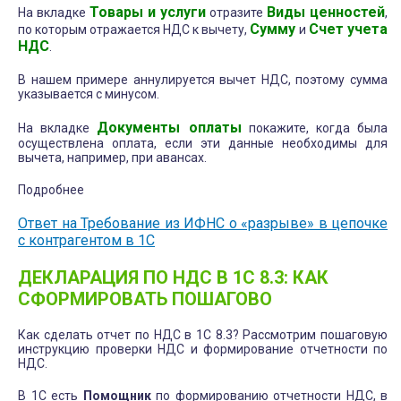
Товары и услуги
Виды ценностей
На вкладке
отразите
,
Сумму
Счет учета
по которым отражается НДС к вычету,
и
НДС
.
В нашем примере аннулируется вычет НДС, поэтому сумма
указывается с минусом.
Документы оплаты
На вкладке
покажите, когда была
осуществлена оплата, если эти данные необходимы для
вычета, например, при авансах.
Подробнее
Ответ на Требование из ИФНС о «разрыве» в цепочке
с контрагентом в 1С
ДЕКЛАРАЦИЯ ПО НДС В 1С 8.3: КАК
СФОРМИРОВАТЬ ПОШАГОВО
Как сделать отчет по НДС в 1С 8.3? Рассмотрим пошаговую
инструкцию проверки НДС и формирование отчетности по
НДС.
В 1С есть
Помощник
по формированию отчетности НДС, в