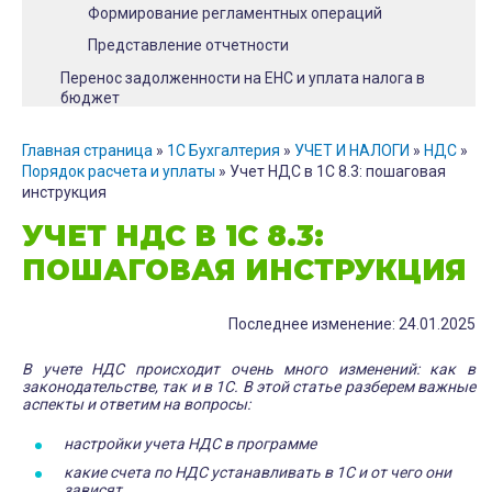
Формирование регламентных операций
Представление отчетности
Перенос задолженности на ЕНС и уплата налога в
бюджет
Сверка с ФНС
Главная страница
»
1С Бухгалтерия
»
УЧЕТ И НАЛОГИ
»
НДС
»
Порядок расчета и уплаты
»
Учет НДС в 1С 8.3: пошаговая
инструкция
УЧЕТ НДС В 1С 8.3:
ПОШАГОВАЯ ИНСТРУКЦИЯ
Последнее изменение: 24.01.2025
В учете НДС происходит очень много изменений: как в
законодательстве, так и в 1С. В этой статье разберем важные
аспекты и ответим на вопросы:
настройки учета НДС в программе
какие счета по НДС устанавливать в 1С и от чего они
зависят