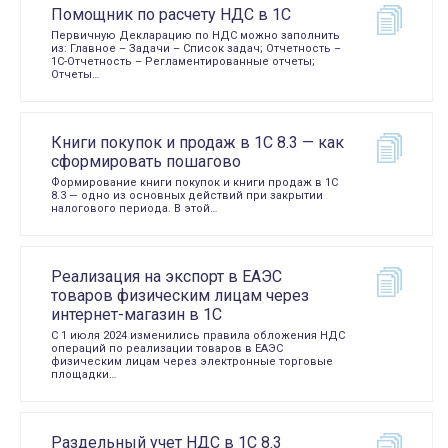
Помощник по расчету НДС в 1С
Первичную Декларацию по НДС можно заполнить
из: Главное – Задачи – Список задач; Отчетность –
1С-Отчетность – Регламентированные отчеты;
Отчеты…
Книги покупок и продаж в 1С 8.3 — как
сформировать пошагово
Формирование книги покупок и книги продаж в 1С
8.3 — одно из основных действий при закрытии
налогового периода. В этой…
Реализация на экспорт в ЕАЭС
товаров физическим лицам через
интернет-магазин в 1С
С 1 июля 2024 изменились правила обложения НДС
операций по реализации товаров в ЕАЭС
физическим лицам через электронные торговые
площадки…
Раздельный учет НДС в 1С 8.3