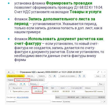
Формировать проводки
установка флажка
позволяет сформировать проводку Дт 68.02 Кт 19.04.
Товары и услуги
Счет НДС установите на вкладке
Запись дополнительного листа за
Флажок
период
— устанавливается. Указывается период,
только если запись должна попасть в доп. лист, как в
нашем примере
Использовать документ расчетов как
Флажок
счет-фактуру
— если установлен, то новый счет-
фактура не создается, запись делается по счету-
фактуре к документу расчетов. Если не установлен, то
необходимо ввести данные счета-фактуры внизу
формы