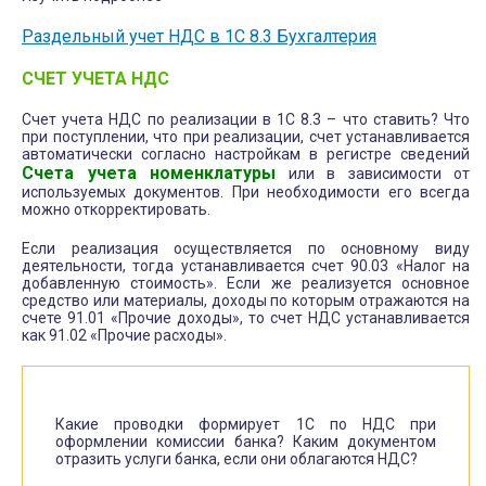
Раздельный учет НДС в 1С 8.3 Бухгалтерия
СЧЕТ УЧЕТА НДС
Счет учета НДС по реализации в 1С 8.3 – что ставить? Что
при поступлении, что при реализации, счет устанавливается
автоматически согласно настройкам в регистре сведений
Счета учета номенклатуры
или в зависимости от
используемых документов. При необходимости его всегда
можно откорректировать.
Если реализация осуществляется по основному виду
деятельности, тогда устанавливается счет 90.03 «Налог на
добавленную стоимость». Если же реализуется основное
средство или материалы, доходы по которым отражаются на
счете 91.01 «Прочие доходы», то счет НДС устанавливается
как 91.02 «Прочие расходы».
Какие проводки формирует 1С по НДС при
оформлении комиссии банка? Каким документом
отразить услуги банка, если они облагаются НДС?