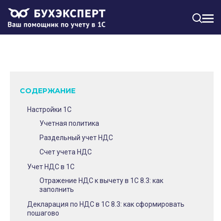
МЕН
СОДЕРЖАНИЕ
Настройки 1С
Учетная политика
Раздельный учет НДС
Счет учета НДС
Учет НДС в 1С
Отражение НДС к вычету в 1С 8.3: как
заполнить
Декларация по НДС в 1С 8.3: как сформировать
пошагово