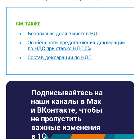
СМ. ТАКЖЕ:
Безопасная доля вычетов НДС
Особенности представления декларации
по НДС при ставке НДС 0%
Состав декларации по НДС
Подписывайтесь на
наши каналы в Max
и ВКонтакте, чтобы
не пропустить
важные изменения
в 1С