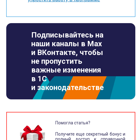
Подписывайтесь на
наши каналы в Max
и ВКонтакте, чтобы
не пропустить
важные изменения
в 1С
и законодательстве
Помогла статья?
Получите еще секретный бонус и
полный доступ к справочной