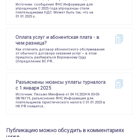
Источник: сообщение ФНС Информация для:
упрощенцев С 2025 года упрощенцы стали
плательщиками НДС. Может быть так, что на
01.01.2025 у…
Оплата услуг и абонентская плата - в
чем разница?
Как отличить договор абонентского обслуживания
от обычного договора оказания услуг ─ в этом
пришлось разбираться Верховному Суду
(Определение ВС РФ…
Разъяснены нюансы уплаты турналога
с 1 января 2025
Источник: Письмо Минфина от 04.10.2024 N 03-05-
08/96119, разъяснение ФНС Информация для:
плательщиков туристического налога С 01.01.2025 в
НК РФ появится…
Публикацию можно обсудить в комментариях
ниже.