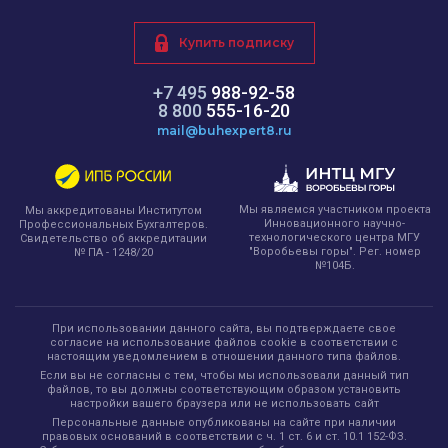
Купить подписку
+7 495
988-92-58
8 800
555-16-20
mail@buhexpert8.ru
Мы являемся участником проекта
Мы аккредитованы Институтом
Инновационного научно-
Профессиональных Бухгалтеров.
технологического центра МГУ
Свидетельство об аккредитации
"Воробьевы горы". Рег. номер
№ ПА - 1248/20
№104Б.
При использовании данного сайта, вы подтверждаете свое
согласие на использование файлов cookie в соответствии с
настоящим уведомлением в отношении данного типа файлов.
Если вы не согласны с тем, чтобы мы использовали данный тип
файлов, то вы должны соответствующим образом установить
настройки вашего браузера или не использовать сайт
Персональные данные опубликованы на сайте при наличии
правовых оснований в соответствии с ч. 1 ст. 6 и ст. 10.1 152-ФЗ.