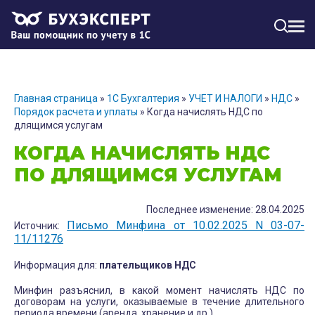
МЕН
Главная страница
»
1С Бухгалтерия
»
УЧЕТ И НАЛОГИ
»
НДС
»
Порядок расчета и уплаты
»
Когда начислять НДС по
длящимся услугам
КОГДА НАЧИСЛЯТЬ НДС
ПО ДЛЯЩИМСЯ УСЛУГАМ
Последнее изменение: 28.04.2025
Письмо Минфина от 10.02.2025 N 03-07-
Источник:
11/11276
Информация для:
плательщиков НДС
Минфин разъяснил, в какой момент начислять НДС по
договорам на услуги, оказываемые в течение длительного
периода времени (аренда, хранение и др.)