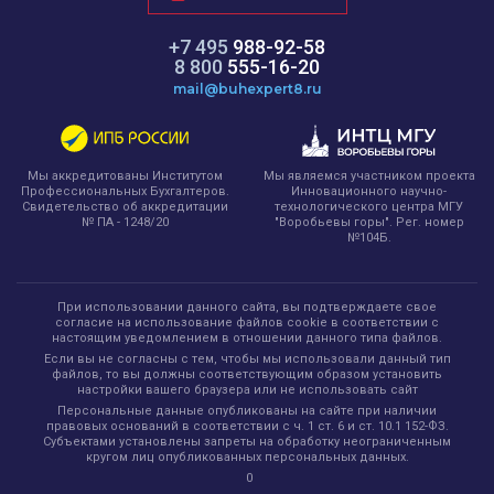
+7 495
988-92-58
8 800
555-16-20
mail@buhexpert8.ru
Мы являемся участником проекта
Мы аккредитованы Институтом
Инновационного научно-
Профессиональных Бухгалтеров.
технологического центра МГУ
Свидетельство об аккредитации
"Воробьевы горы". Рег. номер
№ ПА - 1248/20
№104Б.
При использовании данного сайта, вы подтверждаете свое
согласие на использование файлов cookie в соответствии с
настоящим уведомлением в отношении данного типа файлов.
Если вы не согласны с тем, чтобы мы использовали данный тип
файлов, то вы должны соответствующим образом установить
настройки вашего браузера или не использовать сайт
Персональные данные опубликованы на сайте при наличии
правовых оснований в соответствии с ч. 1 ст. 6 и ст. 10.1 152-ФЗ.
Субъектами установлены запреты на обработку неограниченным
кругом лиц опубликованных персональных данных.
0