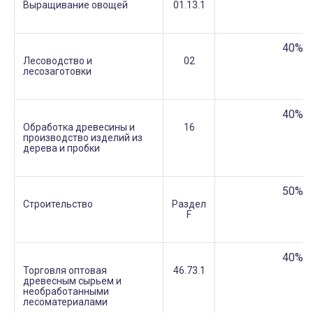
Выращивание овощей
01.13.1
40%
Лесоводство и
02
лесозаготовки
40%
Обработка древесины и
16
производство изделий из
дерева и пробки
50%
Строительство
Раздел
F
40%
Торговля оптовая
46.73.1
древесным сырьем и
необработанными
лесоматериалами