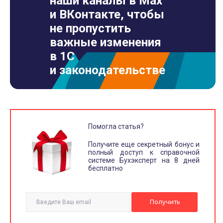
наши каналы в Max
и ВКонтакте, чтобы
не пропустить
важные изменения
в 1С
и законодательстве
Помогла статья?
Получите еще секретный бонус и
полный доступ к справочной
системе Бухэксперт на 8 дней
бесплатно