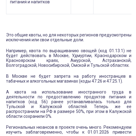
питания и напитков
Это общие квоты, но для некоторых регионов предусмотрены
исключения или свои отдельные доли.
Например, квота по выращиванию овощей (код 01.13.1) не
будет действовать в Москве, Удмуртии, Краснодарском и
Красноярском краях, Амурской, Астраханской,
Волгоградской, Новосибирской, Омской и Тульской областях.
В Москве не будет запрета на работу иностранцев в
табачных и алкогольных магазинах (коды 47.26 и 47.25.1).
А квота на использование иностранного труда в
деятельности по предоставлению продуктов питания и
напитков (код 56) ранее устанавливалась только для
Тульской и Калужской областей. Теперь же ее
распространили на РФ в размере 50%, при этом в Калужской
области сохранили 0%.
Региональных нюансов в проекте очень много. Рекомендуем
изучить заблаговременно, чтобы к 01.01.2026 привести