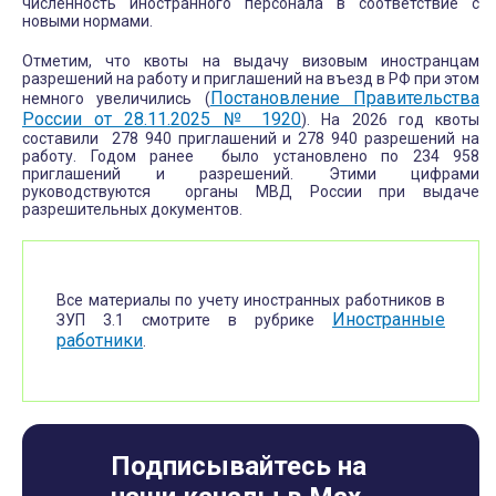
численность иностранного персонала в соответствие с
новыми нормами.
Отметим, что квоты на выдачу визовым иностранцам
разрешений на работу и приглашений на въезд в РФ при этом
Постановление Правительства
немного увеличились (
России от 28.11.2025 № 1920
). На 2026 год квоты
составили 278 940 приглашений и 278 940 разрешений на
работу. Годом ранее было установлено по 234 958
приглашений и разрешений. Этими цифрами
руководствуются органы МВД России при выдаче
разрешительных документов.
Все материалы по учету иностранных работников в
Иностранные
ЗУП 3.1 смотрите в рубрике
работники
.
Подписывайтесь на