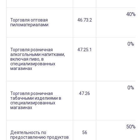
40%
Торговля оптовая
46.73.2
пиломатериалами
0%
Торговля розничная
47.25.1
алкогольными напитками,
включая пиво, ‎в
специализированных
магазинах
0%
Торговля розничная
47.26
табачными изделиями в
специализированных
магазинах
50%
Деятельность по
56
предоставлению продуктов