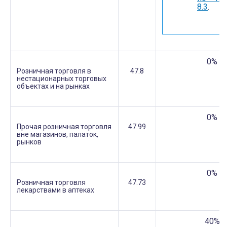
8.3
.
0%
Розничная торговля в
47.8
нестационарных торговых
объектах и на рынках
0%
Прочая розничная торговля
47.99
вне магазинов, палаток,
рынков
0%
Розничная торговля
47.73
лекарствами в аптеках
40%