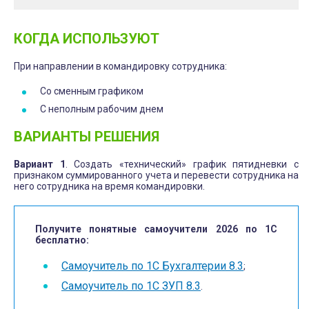
КОГДА ИСПОЛЬЗУЮТ
При направлении в командировку сотрудника:
Со сменным графиком
С неполным рабочим днем
ВАРИАНТЫ РЕШЕНИЯ
Вариант 1
. Создать «технический» график пятидневки с
признаком суммированного учета и перевести сотрудника на
него сотрудника на время командировки.
Получите понятные самоучители 2026 по 1С
бесплатно:
Самоучитель по 1С Бухгалтерии 8.3
;
Самоучитель по 1С ЗУП 8.3
.