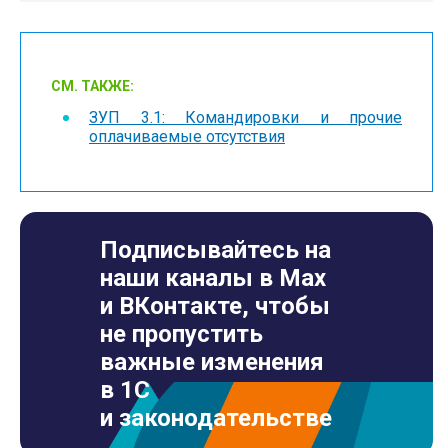
СМ. ТАКЖЕ:
ЗУП 3.1: Командировки и прочие
оплачиваемые отсутствия
Подписывайтесь на
наши каналы в Max
и ВКонтакте, чтобы
не пропустить
важные изменения
в 1С
и законодательстве