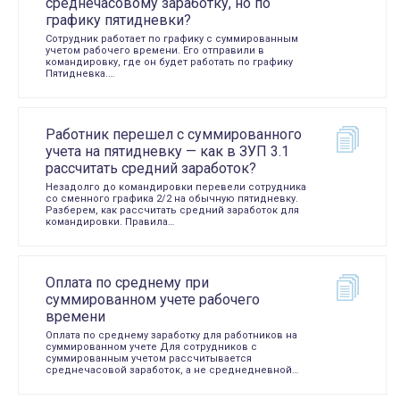
среднечасовому заработку, но по
графику пятидневки?
Сотрудник работает по графику с суммированным
учетом рабочего времени. Его отправили в
командировку, где он будет работать по графику
Пятидневка.…
Работник перешел с суммированного
учета на пятидневку — как в ЗУП 3.1
рассчитать средний заработок?
Незадолго до командировки перевели сотрудника
со сменного графика 2/2 на обычную пятидневку.
Разберем, как рассчитать средний заработок для
командировки. Правила…
Оплата по среднему при
суммированном учете рабочего
времени
Оплата по среднему заработку для работников на
суммированном учете Для сотрудников с
суммированным учетом рассчитывается
среднечасовой заработок, а не среднедневной…