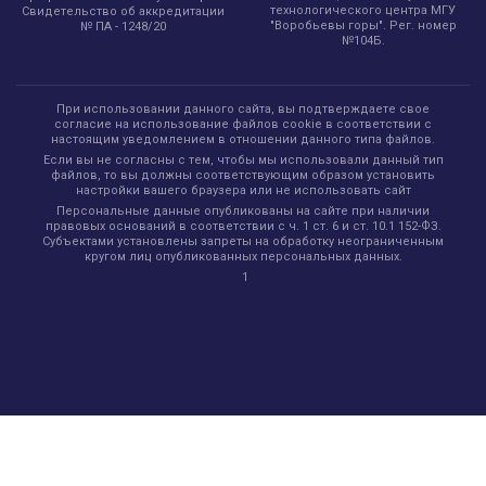
технологического центра МГУ
Свидетельство об аккредитации
"Воробьевы горы". Рег. номер
№ ПА - 1248/20
№104Б.
При использовании данного сайта, вы подтверждаете свое
согласие на использование файлов cookie в соответствии с
настоящим уведомлением в отношении данного типа файлов.
Если вы не согласны с тем, чтобы мы использовали данный тип
файлов, то вы должны соответствующим образом установить
настройки вашего браузера или не использовать сайт
Персональные данные опубликованы на сайте при наличии
правовых оснований в соответствии с ч. 1 ст. 6 и ст. 10.1 152-ФЗ.
Субъектами установлены запреты на обработку неограниченным
кругом лиц опубликованных персональных данных.
1