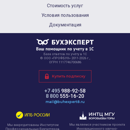
Стоимость услуг
Условия пользования
Документация
База ответов по учёту в 1С
© ООО «ПРОФБУХ» 2011-2026 г.,
ОГРН 1117746700686
Купить подписку
+7 495
988-92-58
8 800
555-16-20
mail@buhexpert8.ru
Мы являемся участником проекта
Мы аккредитованы Институтом
Инновационного научно-
Профессиональных Бухгалтеров.