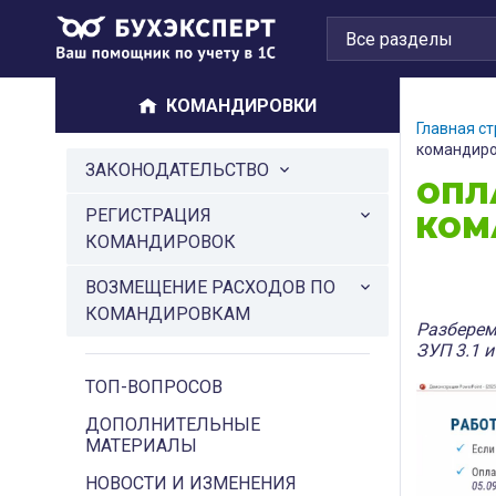
КОМАНДИРОВКИ
Главная с
командиро
ЗАКОНОДАТЕЛЬСТВО
ОПЛ
РЕГИСТРАЦИЯ
КОМА
КОМАНДИРОВОК
ВОЗМЕЩЕНИЕ РАСХОДОВ ПО
КОМАНДИРОВКАМ
Разберем
ЗУП 3.1 
ТОП-ВОПРОСОВ
ДОПОЛНИТЕЛЬНЫЕ
МАТЕРИАЛЫ
НОВОСТИ И ИЗМЕНЕНИЯ