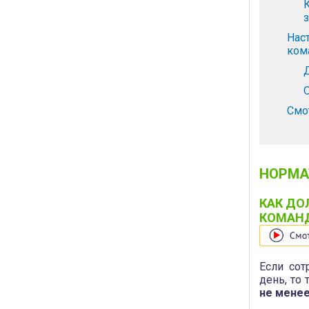
Нас
ком
Смо
НОРМА
КАК ДО
КОМАН
Если сот
день, то
не менее