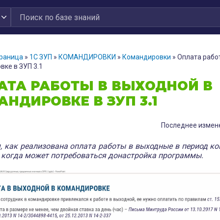
траница
»
1С ЗУП
»
КОМАНДИРОВКИ
»
Командировки
»
Оплата рабо
вке в ЗУП 3.1
АТА РАБОТЫ В ВЫХОДНОЙ В
НДИРОВКЕ В ЗУП 3.1
Последнее измене
, как реализована оплата работы в выходные в период к
и когда может потребоваться донастройка программы.