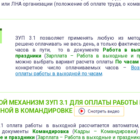
 или ЛНА организации (положение об оплате труда, о коман
ЗУП 3.1 позволяет применять любую из метод
решено оплачивать не весь день, а только фактиче
часов в пути, то в документе
Работа в вы
праздники
(
Зарплата – Работа в выходные и п
можно выбрать вариант расчета оплаты
По часам
конкретное число оплачиваемых часов –
Воз
оплаты работы в выходной по часам
.
ОЙ МЕХАНИЗМ ЗУП 3.1 ДЛЯ ОПЛАТЫ РАБОТЫ 
НОЙ В КОМАНДИРОВКЕ
1 оплата работы в выходной рассчитается автоматом,
е документы
Командировка
(
Кадры – Командировки
е и праздники
(
Зарплата – Работа в выходные и праздник