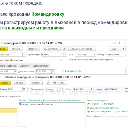
ы в таком порядке:
чала проводим
Командировку
ем регистрируем работу в выходной в период командиров
ота в выходные и праздники