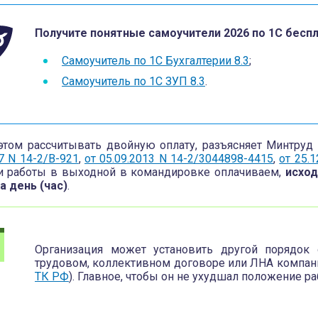
Получите понятные самоучители 2026 по 1С беспл
Самоучитель по 1С Бухгалтерии 8.3
;
Самоучитель по 1С ЗУП 8.3
.
этом рассчитывать двойную оплату, разъясняет Минтру
7 N 14-2/В-921
,
от 05.09.2013 N 14-2/3044898-4415
,
от 25.1
 работы в выходной в командировке оплачиваем,
исход
а день (час)
.
Организация может установить другой порядок
трудовом, коллективном договоре или ЛНА компани
ТК РФ
). Главное, чтобы он не ухудшал положение ра