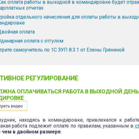
Как оплата работы в выходной в командировке будет отра
зарплатных отчетах
тройка отдельного начисления для оплаты работы в выход
андировке
Двойная оплата
Одинарная оплата с отгулом
трите самоучитель по 1С ЗУП 8.3.1 от Елены Гряниной
ТИВНОЕ РЕГУЛИРОВАНИЕ
ЛЖНА ОПЛАЧИВАТЬСЯ РАБОТА В ВЫХОДНОЙ ДЕНЬ
ДИРОВКЕ
рудник, находясь в командировке, привлекался к рабо
 такая работа подлежит оплате по правилам, указанным в
с
 чем в двойном размере
.