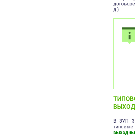
договоре
д.).
ТИПОВ
ВЫХОД
В ЗУП 3.
типовы
выходны