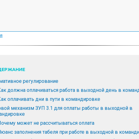
я
ДЕРЖАНИЕ
мативное регулирование
Как должна оплачиваться работа в выходной день в коман
Как оплачивать дни в пути в командировке
овой механизм ЗУП 3.1 для оплаты работы в выходной в
андировке
Почему может не рассчитываться оплата
Нюанс заполнения табеля при работе в выходной в команд