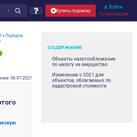
Войти
Купить подписку
Регистрация
О
»
Порядок
0
СОДЕРЖАНИЕ
О
Объекты налогообложения
по налогу на имущество
Изменение с 2021 для
ние: 06.07.2021
объектов, облагаемых по
кадастровой стоимости
этого
ческую