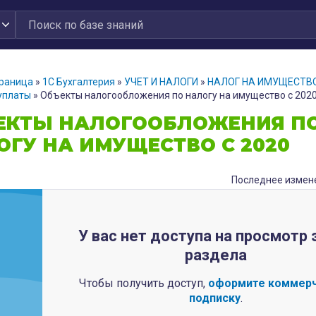
траница
»
1С Бухгалтерия
»
УЧЕТ И НАЛОГИ
»
НАЛОГ НА ИМУЩЕСТВ
 уплаты
»
Объекты налогообложения по налогу на имущество с 202
ЕКТЫ НАЛОГООБЛОЖЕНИЯ П
ОГУ НА ИМУЩЕСТВО С 2020
Последнее измене
У вас нет доступа на просмотр 
раздела
Чтобы получить доступ,
оформите коммер
подписку
.