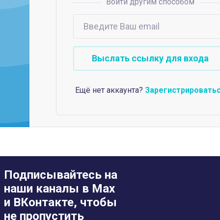
Войти другим способом
Ещё нет аккаунта?
Зарегистрировать
Подписывайтесь на
наши каналы в Max
и ВКонтакте, чтобы
не пропустить