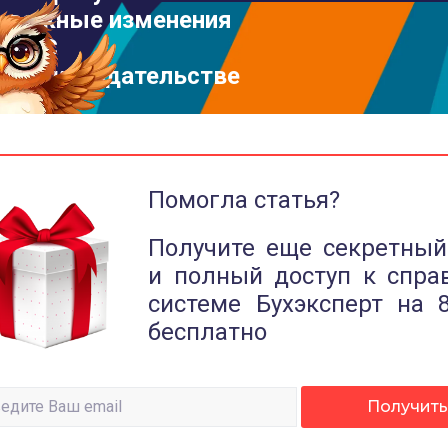
важные изменения
в 1С
и законодательстве
Помогла статья?
Получите еще секретный
и полный доступ к спра
системе Бухэксперт на 
бесплатно