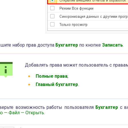
шите набор прав доступа
Бухгалтер
по кнопке
Записать
.
Добавлять права может пользователь с правам
Полные права
;
Главный бухгалтер
.
верьте возможность работы пользователя
Бухгалтер
с в
ю — Файл — Открыть
.