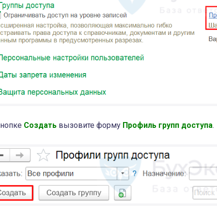
кнопке
Создать
вызовите форму
Профиль групп доступа
.