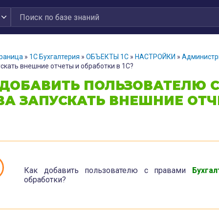
траница
»
1С Бухгалтерия
»
ОБЪЕКТЫ 1С
»
НАСТРОЙКИ
»
Администр
скать внешние отчеты и обработки в 1С?
 ДОБАВИТЬ ПОЛЬЗОВАТЕЛЮ С
ВА ЗАПУСКАТЬ ВНЕШНИЕ ОТЧЕ
Как добавить пользователю с правами
Бухгал
обработки?