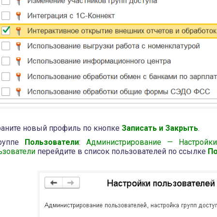
раните новый профиль по кнопке
Записать и Закрыть
.
руппе
Пользователи
:
Администрирование — Настройк
ьзователи
перейдите в список пользователей по ссылке
По