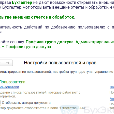
 права
Бухгалтер
не дают возможности открывать внешние 
и Бухгалтер мог открывать внешние отчеты и обработки, 
рытие внешних отчетов и обработок
.
вательность действий по добавлению пользователю с 
и:
ройте ссылку
Профили групп доступа
:
Администрирование
 — Профили групп доступа
.