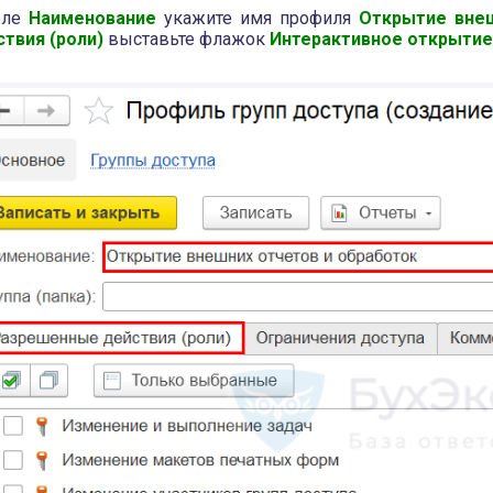
оле
Наименование
укажите имя профиля
Открытие внеш
ствия (роли)
выставьте флажок
Интерактивное открытие