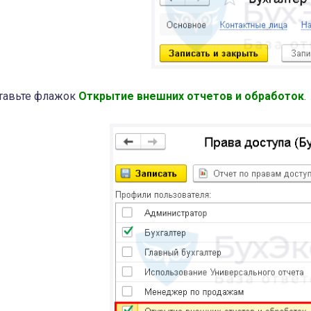
тавьте флажок
О
ткрытие внешних отчетов и обработок
.