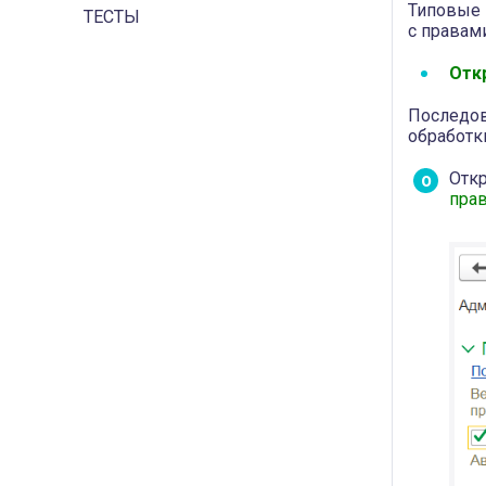
Типовые
ТЕСТЫ
с правам
Отк
Последо
обработк
Отк
прав