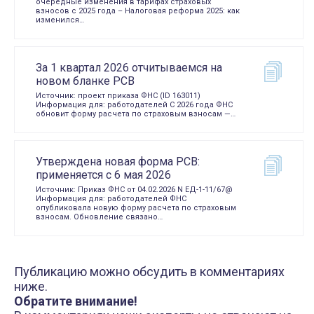
очередные изменения в тарифах страховых
взносов с 2025 года – Налоговая реформа 2025: как
изменился…
За 1 квартал 2026 отчитываемся на
новом бланке РСВ
Источник: проект приказа ФНС (ID 163011)
Информация для: работодателей С 2026 года ФНС
обновит форму расчета по страховым взносам —…
Утверждена новая форма РСВ:
применяется с 6 мая 2026
Источник: Приказ ФНС от 04.02.2026 N ЕД-1-11/67@
Информация для: работодателей ФНС
опубликовала новую форму расчета по страховым
взносам. Обновление связано…
Публикацию можно обсудить в комментариях
ниже.
Обратите внимание!