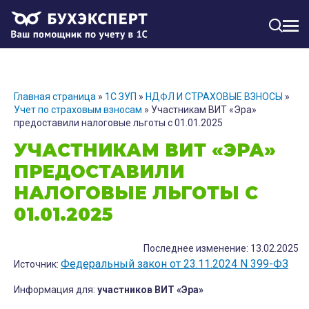
МЕН
Главная страница
»
1С ЗУП
»
НДФЛ И СТРАХОВЫЕ ВЗНОСЫ
»
Учет по страховым взносам
»
Участникам ВИТ «Эра»
предоставили налоговые льготы с 01.01.2025
УЧАСТНИКАМ ВИТ «ЭРА»
ПРЕДОСТАВИЛИ
НАЛОГОВЫЕ ЛЬГОТЫ С
01.01.2025
Последнее изменение: 13.02.2025
Федеральный закон от 23.11.2024 N 399-ФЗ
Источник:
Информация для:
участников ВИТ «Эра»