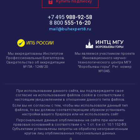
Купить подписку
+7 495
988-92-58
8 800
555-16-20
mail@buhexpert8.ru
Мы являемся участником проекта
Мы аккредитованы Институтом
Инновационного научно-
Профессиональных Бухгалтеров.
технологического центра МГУ
Свидетельство об аккредитации
"Воробьевы горы". Рег. номер
№ ПА - 1248/20
№104Б.
При использовании данного сайта, вы подтверждаете свое
согласие на использование файлов cookie в соответствии с
настоящим уведомлением в отношении данного типа файлов.
Если вы не согласны с тем, чтобы мы использовали данный тип
файлов, то вы должны соответствующим образом установить
настройки вашего браузера или не использовать сайт
Персональные данные опубликованы на сайте при наличии
правовых оснований в соответствии с ч. 1 ст. 6 и ст. 10.1 152-ФЗ.
Субъектами установлены запреты на обработку неограниченным
кругом лиц опубликованных персональных данных.
0