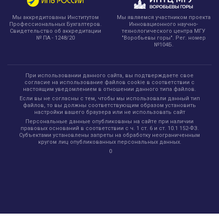
Мы являемся участником проекта
Мы аккредитованы Институтом
Инновационного научно-
Профессиональных Бухгалтеров.
технологического центра МГУ
Свидетельство об аккредитации
"Воробьевы горы". Рег. номер
№ ПА - 1248/20
№104Б.
При использовании данного сайта, вы подтверждаете свое
согласие на использование файлов cookie в соответствии с
настоящим уведомлением в отношении данного типа файлов.
Если вы не согласны с тем, чтобы мы использовали данный тип
файлов, то вы должны соответствующим образом установить
настройки вашего браузера или не использовать сайт
Персональные данные опубликованы на сайте при наличии
правовых оснований в соответствии с ч. 1 ст. 6 и ст. 10.1 152-ФЗ.
Субъектами установлены запреты на обработку неограниченным
кругом лиц опубликованных персональных данных.
0