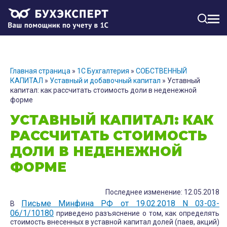
МЕН
Главная страница
»
1С Бухгалтерия
»
СОБСТВЕННЫЙ
КАПИТАЛ
»
Уставный и добавочный капитал
»
Уставный
капитал: как рассчитать стоимость доли в неденежной
форме
УСТАВНЫЙ КАПИТАЛ: КАК
РАССЧИТАТЬ СТОИМОСТЬ
ДОЛИ В НЕДЕНЕЖНОЙ
ФОРМЕ
Последнее изменение: 12.05.2018
Письме Минфина РФ от 19.02.2018 N 03-03-
В
06/1/10180
приведено разъяснение о том, как определять
стоимость внесенных в уставной капитал долей (паев, акций)