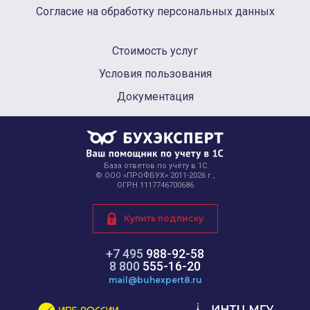
Согласие на обработку персональных данных
Стоимость услуг
Условия пользования
Документация
База ответов по учёту в 1С
© ООО «ПРОФБУХ» 2011-2026 г.,
ОГРН 1117746700686
Купить подписку
+7 495
988-92-58
8 800
555-16-20
mail@buhexpert8.ru