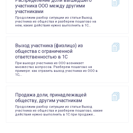
Распределение доли вышедшего
участника ООО между другими
участниками
Продолжим разбор ситуации из статьи Выход
участника из общества и разберем пошагово на
нем, какие действия нужно выполнить в 1С…
Выход участника (физлицо) из
общества с ограниченной
ответственностью в 1С
При выходе участника из ООО возникает
множество вопросов. Разберем пошагово на
примере: как отразить выход участника из ООО в
1С;…
Продажа доли, принадлежащей
обществу, другим участникам
Продолжим разбор ситуации из статьи Выход
участника из общества и разберем пошагово, какие
действия нужно выполнить в 1С при продаже…