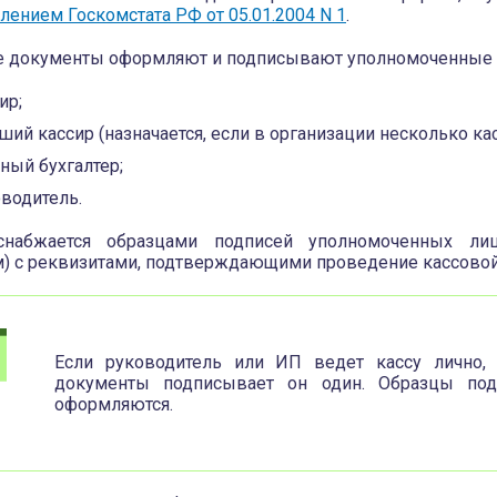
лением Госкомстата РФ от 05.01.2004 N 1
.
 документы оформляют и подписывают уполномоченные 
ир;
ший кассир (назначается, если в организации несколько ка
ный бухгалтер;
водитель.
снабжается образцами подписей уполномоченных ли
) с реквизитами, подтверждающими проведение кассовой
Если руководитель или ИП ведет кассу лично,
документы подписывает он один. Образцы под
оформляются.