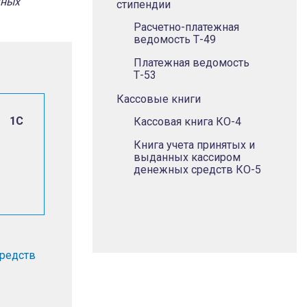
чных
стипендии
Расчетно-платежная
ведомость Т-49
Платежная ведомость
Т-53
Кассовые книги
о 1С
Кассовая книга КО-4
Книга учета принятых и
выданных кассиром
денежных средств КО-5
редств