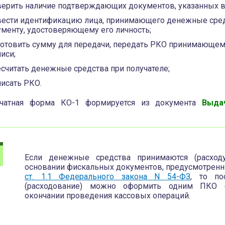
верить наличие подтверждающих документов, указанных в
вести идентификацию лица, принимающего денежные сред
менту, удостоверяющему его личность;
готовить сумму для передачи, передать РКО принимающем
иси;
считать денежные средства при получателе;
исать РКО.
чатная форма КО-1 формируется из документа
Выда
Если денежные средства принимаются (расход
основании фискальных документов, предусмотрен
ст. 1.1 Федерального закона N 54-ФЗ
, то по
(расходование) можно оформить одним ПКО 
окончании проведения кассовых операций.