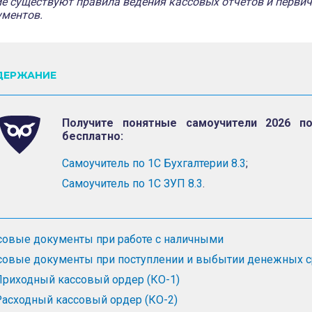
е существуют правила ведения кассовых отчетов и перви
ументов.
ДЕРЖАНИЕ
Получите понятные самоучители 2026 п
бесплатно:
Самоучитель по 1С Бухгалтерии 8.3
;
Самоучитель по 1С ЗУП 8.3
.
совые документы при работе с наличными
совые документы при поступлении и выбытии денежных с
Приходный кассовый ордер (КО-1)
Расходный кассовый ордер (КО-2)