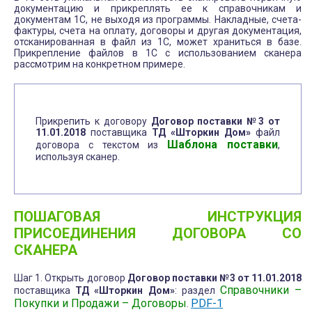
документацию и прикреплять ее к справочникам и
документам 1С, не выходя из программы. Накладные, счета-
фактуры, счета на оплату, договоры и другая документация,
отсканированная в файл из 1С, может храниться в базе.
Прикрепление файлов в 1С с использованием сканера
рассмотрим на конкретном примере.
Прикрепить к договору
Договор поставки №3 от
11.01.2018
поставщика
ТД «Шторкин Дом»
файл
Шаблона поставки
договора с текстом из
,
используя сканер.
ПОШАГОВАЯ ИНСТРУКЦИЯ
ПРИСОЕДИНЕНИЯ ДОГОВОРА СО
СКАНЕРА
Шаг 1. Открыть договор
Договор поставки №3 от 11.01.2018
Справочники –
поставщика
ТД «Шторкин Дом»
: раздел
Покупки и Продажи – Договоры
PDF-1
.