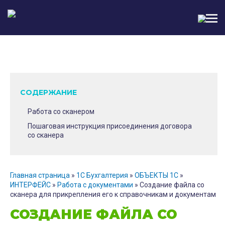
МЕН
СОДЕРЖАНИЕ
Работа со сканером
Пошаговая инструкция присоединения договора
со сканера
Главная страница
»
1С Бухгалтерия
»
ОБЪЕКТЫ 1С
»
ИНТЕРФЕЙС
»
Работа с документами
»
Создание файла со
сканера для прикрепления его к справочникам и документам
СОЗДАНИЕ ФАЙЛА СО