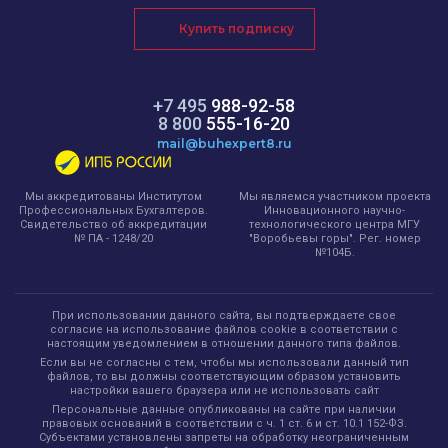
Купить подписку
+7 495
988-92-58
8 800
555-16-20
mail@buhexpert8.ru
Мы являемся участником проекта
Мы аккредитованы Институтом
Инновационного научно-
Профессиональных Бухгалтеров.
технологического центра МГУ
Свидетельство об аккредитации
"Воробьевы горы". Рег. номер
№ ПА - 1248/20
№104Б.
При использовании данного сайта, вы подтверждаете свое
согласие на использование файлов cookie в соответствии с
настоящим уведомлением в отношении данного типа файлов.
Если вы не согласны с тем, чтобы мы использовали данный тип
файлов, то вы должны соответствующим образом установить
настройки вашего браузера или не использовать сайт
Персональные данные опубликованы на сайте при наличии
правовых оснований в соответствии с ч. 1 ст. 6 и ст. 10.1 152-ФЗ.
Субъектами установлены запреты на обработку неограниченным