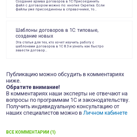
Создание архива договоров в 1С Присоединить
файл с договором можно по: кнопке Скрепка. Если
файлы уже присоединены в справочнике, то…
Шаблоны договоров в 1С: типовые,
создание новых
Эта статья для тех, кто хочет изучить работу с
шаблонами договоров в 1С 8.3 и узнать как быстро
завести договор…
Публикацию можно обсудить в комментариях
ниже.
Обратите внимание!
В комментариях наши эксперты не отвечают на
вопросы по программам 1С и законодательству.
Получить индивидуальную консультацию от
наших специалистов можно в
Личном кабинете
ВСЕ КОММЕНТАРИИ (1)