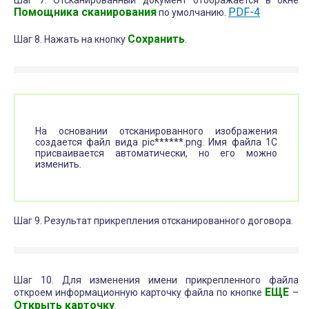
Шаг 7. Отсканированный документ отображается в окне
Помощника сканирования
PDF-4
по умолчанию.
Сохранить
Шаг 8. Нажать на кнопку
.
На основании отсканированного изображения
создается файл вида pic******.png. Имя файла 1С
присваивается автоматически, но его можно
изменить.
Шаг 9. Результат прикрепления отсканированного договора.
Шаг 10. Для изменения имени прикрепленного файла
ЕЩЕ
откроем информационную карточку файла по кнопке
–
Открыть карточку
.