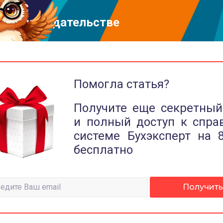
в 1С
и законодательстве
Помогла статья?
Получите еще секретный
и полный доступ к спра
системе Бухэксперт на 
бесплатно