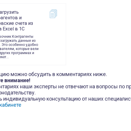
агрузить
рагентов и
вские счета из
 Excel в 1С
вочник Контрагенты
загружать данные из
. Это особенно удобно
вателям, которые вели
 других программах и
няют…
цию можно обсудить в комментариях ниже.
е внимание!
нтариях наши эксперты не отвечают на вопросы по 
онодательству.
ь индивидуальную консультацию от наших специалис
кабинете