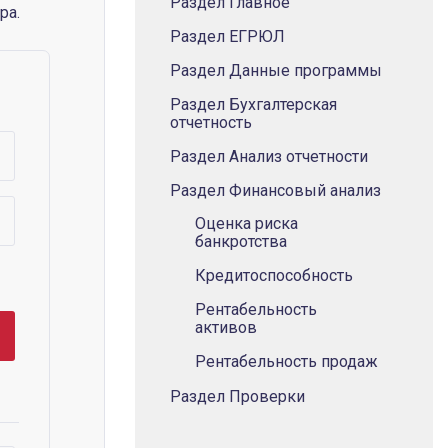
Раздел Главное
ра.
Раздел ЕГРЮЛ
Раздел Данные программы
Раздел Бухгалтерская
отчетность
Раздел Анализ отчетности
Раздел Финансовый анализ
Оценка риска
банкротства
Кредитоспособность
Рентабельность
активов
Рентабельность продаж
Раздел Проверки