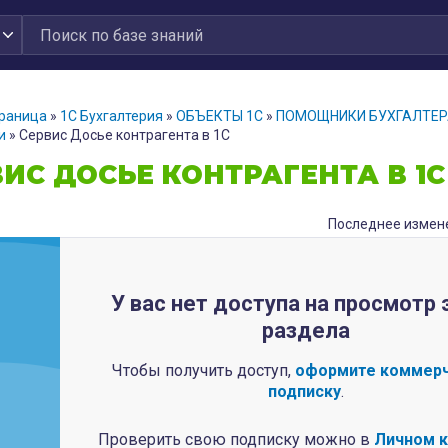
траница
»
1С Бухгалтерия
»
ОБЪЕКТЫ 1С
»
ПОМОЩНИКИ БУХГАЛТЕР
и
»
Сервис Досье контрагента в 1С
ИС ДОСЬЕ КОНТРАГЕНТА В 1С
Последнее измене
У вас нет доступа на просмотр 
раздела
Чтобы получить доступ,
оформите коммер
подписку
.
Проверить свою подписку можно в
Личном 