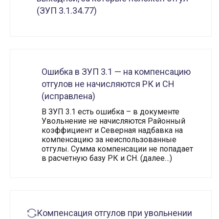
(ЗУП 3.1.34.77)
Ошибка в ЗУП 3.1 — на компенсацию
отгулов не начисляются РК и СН
(исправлена)
В ЗУП 3.1 есть ошибка – в документе
Увольнение не начисляются Районный
коэффициент и Северная надбавка на
компенсацию за неиспользованные
отгулы. Сумма компенсации не попадает
в расчетную базу РК и СН. (далее…)
Компенсация отгулов при увольнении