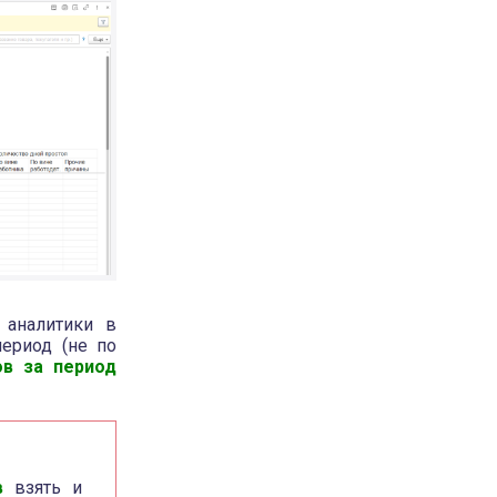
 аналитики в
ериод (не по
ов за период
в
взять и