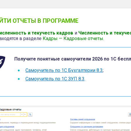
АЙТИ ОТЧЕТЫ В ПРОГРАММЕ
исленность и текучесть кадров
и
Численность и текуче
аходятся в разделе
Кадры — Кадровые отчеты
.
Получите понятные самоучители 2026 по 1С беспл
Самоучитель по 1С Бухгалтерии 8.3
;
Самоучитель по 1С ЗУП 8.3
.