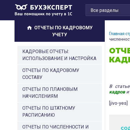
ОТЧЕТЫ ПО КАДРОВОМУ
Главная с
УЧЕТУ
численност
ОТЧ
КАДРОВЫЕ ОТЧЕТЫ:
КАДР
ИСПОЛЬЗОВАНИЕ И НАСТРОЙКА
ОТЧЕТЫ ПО КАДРОВОМУ
СОСТАВУ
В стать
ОТЧЕТЫ ПО ПЛАНОВЫМ
кадров
и
НАЧИСЛЕНИЯМ
[jivo-yes]
ОТЧЕТЫ ПО ШТАТНОМУ
РАСПИСАНИЮ
ОТЧЕТЫ ПО ЧИСЛЕННОСТИ И
СО