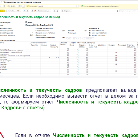
исленность и текучесть кадров
предполагает вывод
месяцев. Если необходимо вывести отчет в целом за п
), то формируем отчет
Численность и текучесть кадр
 Кадровые отчеты
).
Если в отчете
Численность и текучесть кадро