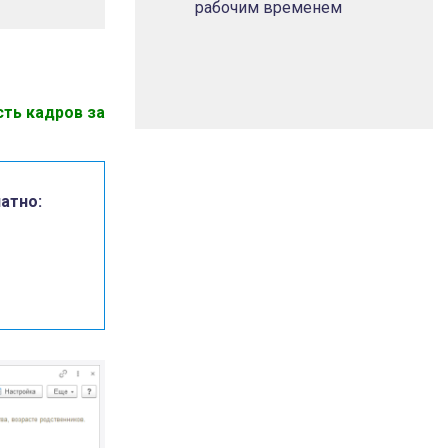
рабочим временем
сть кадров за
атно: