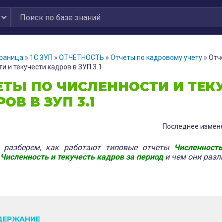
траница
»
1С ЗУП
»
ОТЧЕТНОСТЬ
»
Отчеты по кадровому учету
»
Отч
и и текучести кадров в ЗУП 3.1
ЕТЫ ПО ЧИСЛЕННОСТИ И ТЕК
ОВ В ЗУП 3.1
Последнее измене
е разберем, как работают типовые отчеты
Численность
Численность и текучесть кадров за период
и чем они разл
ДЕРЖАНИЕ