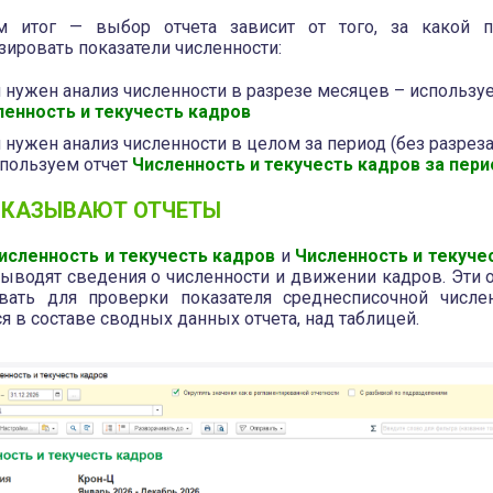
м итог — выбор отчета зависит от того, за какой 
зировать показатели численности:
 нужен анализ численности в разрезе месяцев – использу
ленность и текучесть кадров
 нужен анализ численности в целом за период (без разрез
спользуем отчет
Численность и текучесть кадров за пери
ОКАЗЫВАЮТ ОТЧЕТЫ
исленность и текучесть кадров
и
Численность и текуче
ыводят сведения о численности и движении кадров. Эти 
вать для проверки показателя среднесписочной числе
я в составе сводных данных отчета, над таблицей.