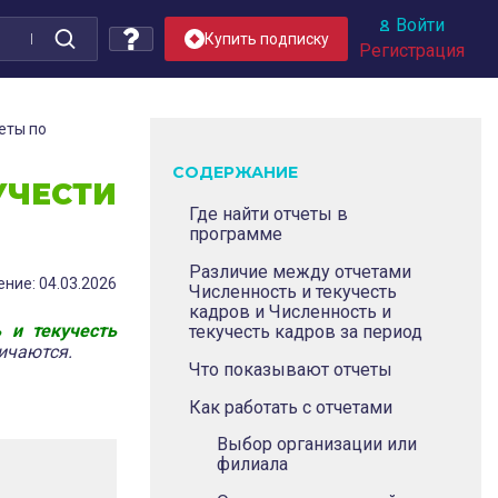
Войти
Купить подписку
Регистрация
еты по
СОДЕРЖАНИЕ
УЧЕСТИ
Где найти отчеты в
программе
Различие между отчетами
ние: 04.03.2026
Численность и текучесть
кадров и Численность и
 и текучесть
текучесть кадров за период
ичаются.
Что показывают отчеты
Как работать с отчетами
Выбор организации или
филиала