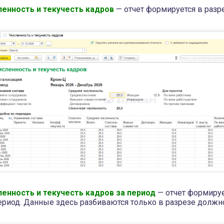
ленность и текучесть кадров
— отчет формируется в разр
ленность и текучесть кадров за период
— отчет формиру
ериод. Данные здесь разбиваются только в разрезе должн