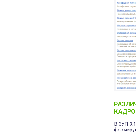
РАЗЛИ
КАДРО
В ЗУП 3.
формирую