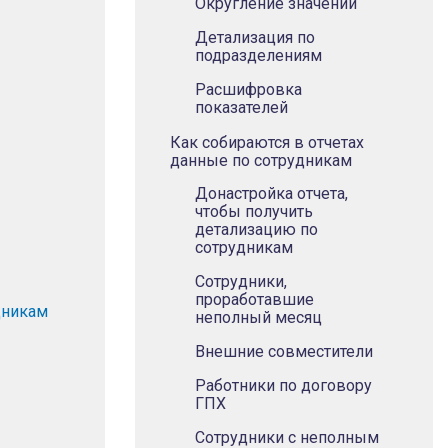
Округление значений
Детализация по
подразделениям
Расшифровка
показателей
Как собираются в отчетах
данные по сотрудникам
Донастройка отчета,
чтобы получить
детализацию по
сотрудникам
Сотрудники,
проработавшие
дникам
неполный месяц
Внешние совместители
Работники по договору
ГПХ
Сотрудники с неполным