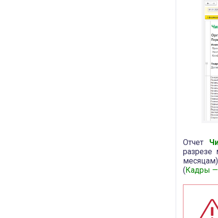
Отчет
Ч
разрезе 
месяцам
(
Кадры —