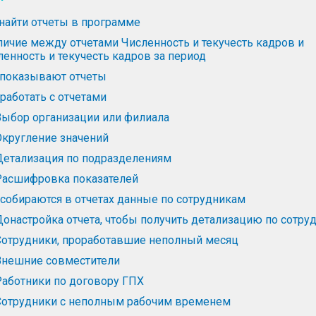
 найти отчеты в программе
личие между отчетами Численность и текучесть кадров и
ленность и текучесть кадров за период
 показывают отчеты
работать с отчетами
Выбор организации или филиала
Округление значений
Детализация по подразделениям
Расшифровка показателей
 собираются в отчетах данные по сотрудникам
Донастройка отчета, чтобы получить детализацию по сотру
Сотрудники, проработавшие неполный месяц
Внешние совместители
Работники по договору ГПХ
Сотрудники с неполным рабочим временем