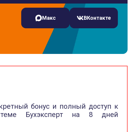
Макс
ВКонтакте
кретный бонус и полный доступ к
стеме Бухэксперт на 8 дней