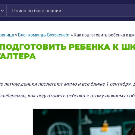
траница
»
Блог команды Бухэксперт
»
Как подготовить ребенка к шк
 ПОДГОТОВИТЬ РЕБЕНКА К ШК
ГАЛТЕРА
е летние деньки пролетают мимо и все ближе 1 сентября. 
разберемся, как подготовить ребенка к этому важному соб