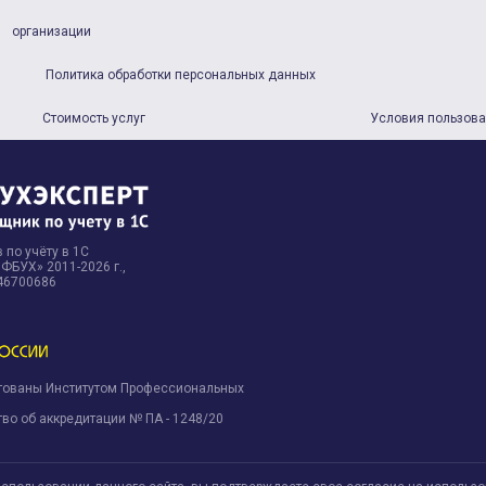
организации
Политика обработки персональных данных
Стоимость услуг
Условия пользов
 по учёту в 1С
БУХ» 2011-2026 г.,
46700686
тованы Институтом Профессиональных
.
во об аккредитации № ПА - 1248/20