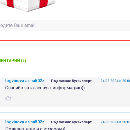
ЕНТАРИИ (2)
logvinova.arina502z
Подписчик Бухэксперт
24.08.2024 в 20:0
Спасибо за классную информацию))
logvinova.arina502z
Подписчик Бухэксперт
24.08.2024 в 20:0
Полезно, еще и с юмором))