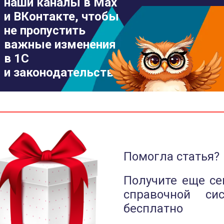
наши каналы в Max
и ВКонтакте, чтобы
не пропустить
важные изменения
в 1С
и законодательстве
Помогла статья?
Получите еще се
справочной си
бесплатно