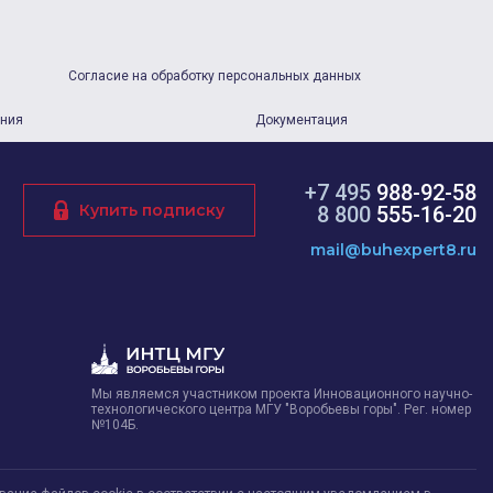
Согласие на обработку персональных данных
ания
Документация
+7 495
988-92-58
Купить подписку
8 800
555-16-20
mail@buhexpert8.ru
Мы являемся участником проекта Инновационного научно-
технологического центра МГУ "Воробьевы горы". Рег. номер
№104Б.