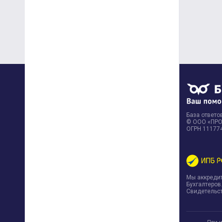
База ответов
© ООО «ПРОФ
ОГРН 11177
Мы аккреди
Бухгалтеров
Свидетельст