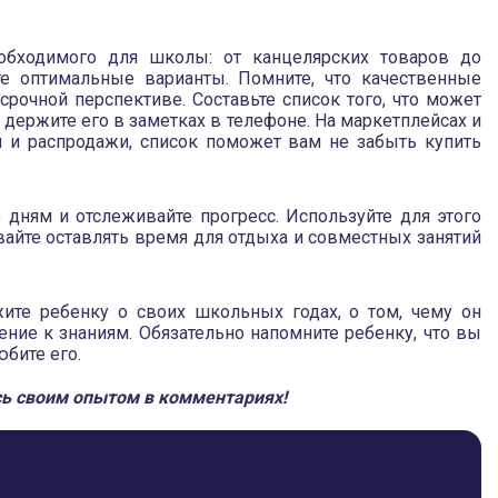
обходимого для школы: от канцелярских товаров до
е оптимальные варианты. Помните, что качественные
рочной перспективе. Составьте список того, что может
 держите его в заметках в телефоне. На маркетплейсах и
и и распродажи, список поможет вам не забыть купить
о дням и отслеживайте прогресс. Используйте для этого
йте оставлять время для отдыха и совместных занятий
ите ребенку о своих школьных годах, о том, чему он
ение к знаниям. Обязательно напомните ребенку, что вы
бите его.
сь своим опытом в комментариях!