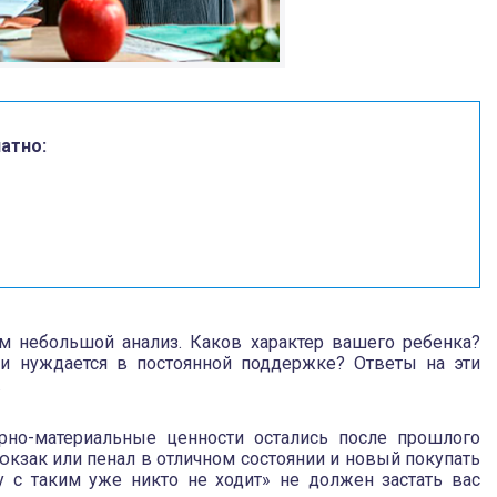
атно:
м небольшой анализ. Каков характер вашего ребенка?
ли нуждается в постоянной поддержке? Ответы на эти
.
арно-материальные ценности остались после прошлого
юкзак или пенал в отличном состоянии и новый покупать
у с таким уже никто не ходит» не должен застать вас