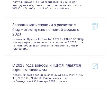
плательщиков ЕНП Налогоплательщики нашли
выгоду от внедрения единого налогового платежа.
УФНС по Оренбургской области сообщает,…
Запрашивать справки о расчетах с
бюджетом нужно по новой форме c
2023
Источник: Приказ ФНС от 14.11.2022 N ЕД-7-19/1086@
Информация для: налогоплательщиков С 2023 года
налоги, сборы и взносы уплачиваются единым
платежом…
С 2023 года взносы и НДФЛ платятся
единым платежом
Источник: Федеральные законы от 14.07.2022 N 236-
ФЗ, N 237-ФЗ, N 263-ФЗ Информация для:
работодателей С 1 января 2023 года все…