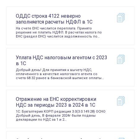
ОДДС строка 4122 неверно
заполняется расчеты НДФЛ в 1С
На счете ЕНС числится переплата. Принято
решение не платить НДФЛ. В расчетах налога по
ЕНС (раздел ЕНС) числится задолженность по…
Уплата НДС налоговым агентом с 2023
в 1С
Добрый день! Для принятия к вычету НДС,
оплаченного в качестве налогового агента со
счета 68.32 ранее в банковской выписке оплаты…
Отражение на ЕНС корректировки
НДС за периоды 2023 в 2024 в 1С
1С: Бухгалтерия КОРП редакция 3.0(3.0.149.28) ОСНО
Добрый день, В феврале 2024г были поданы
декларации по НДС за 1 и 2…