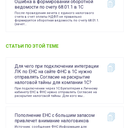
Ошибка в формировании оборотной
ведомости по счету 68.01.1 в 1С
После проведения зачета с единого налогового
счета в счет оплаты НДФЛ не правильно
формируется оборотная ведомость по счету 68.01.1.
(зачет…
СТАТЬИ ПО ЭТОЙ ТЕМЕ
Для чего при подключении интеграции
ЛК по ЕНС на сайте ФНС в 1С нужно
отправлять Согласие на раскрытие
налоговой тайны для компании 1С?
При подключении через 1С:Бухгалтерия к Личному
кабинету ЕНС в ФНС нужно отправлять Согласие на
раскрытие налоговой тайны. Для кого мы…
Пополнение ЕНС с большим запасом
привлечет внимание налоговиков
Источник: сообщение ФНС Информация для: