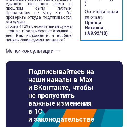
)
единого налогового счета в
прошлом были пустые.
Ответственный
Провалиться не могу, что бы
за ответ:
проверить откуда подтягиваются
эти суммы.
Орлова
строка 4129 положительная сумма
Наталья
, так же в расшифровке отсылка к
(★9.92/10)
енс. Как исправлять и вообще
понять какие суммы попадают?
Метки консультации: —
Подписывайтесь на
наши каналы в Max
и ВКонтакте, чтобы
не пропустить
важные изменения
в 1С
и законодательстве