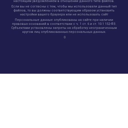
настоящим уведомлением в отношении данного типа файлов.
Если вы не согласны с тем, чтобы мы использовали данный тип
файлов, то вы должны соответствующим образом установить
настройки вашего браузера или не использовать сайт
Персональные данные опубликованы на сайте при наличии
правовых оснований в соответствии с ч. 1 ст. 6 и ст. 10.1 152-ФЗ.
Субъектами установлены запреты на обработку неограниченным
кругом лиц опубликованных персональных данных.
0