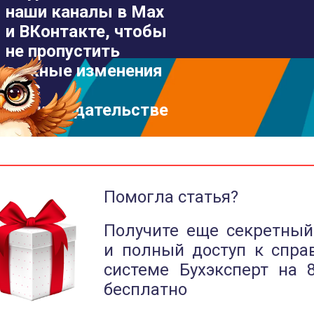
наши каналы в Max
и ВКонтакте, чтобы
не пропустить
важные изменения
в 1С
и законодательстве
Помогла статья?
Получите еще секретный
и полный доступ к спра
системе Бухэксперт на 
бесплатно