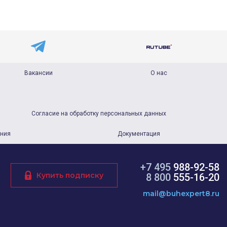
Вакансии
О нас
Согласие на обработку персональных данных
ания
Документация
+7 495
988-92-58
Купить подписку
8 800
555-16-20
mail@buhexpert8.ru