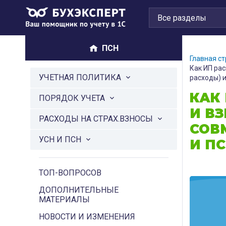
ПСН
Главная с
Как ИП ра
УЧЕТНАЯ ПОЛИТИКА
расходы) и
КАК
ПОРЯДОК УЧЕТА
И В
РАСХОДЫ НА СТРАХ.ВЗНОСЫ
СОВ
УСН И ПСН
И ПС
ТОП-ВОПРОСОВ
ДОПОЛНИТЕЛЬНЫЕ
МАТЕРИАЛЫ
НОВОСТИ И ИЗМЕНЕНИЯ