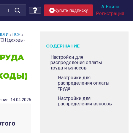
Войти
Купить подписку
Регистрация
ЛОГИ
»
ПСН
»
УСН (доходы-
СОДЕРЖАНИЕ
ТРУДА
Настройки для
распределения оплаты
труда и взносов
ХОДЫ)
Настройки для
распределения оплаты
труда
Настройки для
ние: 14.04.2026
распределения взносов
этого