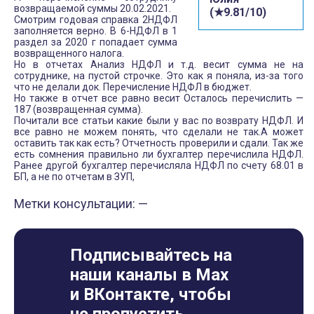
возвращаемой суммы 20.02.2021.
(★9.81/10)
Смотрим годовая справка 2НДФЛ
заполняется верно. В 6-НДФЛ в 1
раздел за 2020 г попадает сумма
возвращенного налога.
Но в отчетах Анализ НДФЛ и т.д. весит сумма не на
сотруднике, на пустой строчке. Это как я поняла, из-за того
что не делали док. Перечисление НДФЛ в бюджет.
Но также в отчет все равно весит Осталось перечислить —
187 (возвращенная сумма).
Почитали все статьи какие были у вас по возврату НДФЛ. И
все равно не можем понять, что сделали не так.А может
оставить так как есть? Отчетность проверили и сдали. Так же
есть сомнения правильно ли бухгалтер перечислила НДФЛ.
Ранее другой бухгалтер перечисляла НДФЛ по счету 68.01 в
БП, а не по отчетам в ЗУП,
Метки консультации: —
Подписывайтесь на
наши каналы в Max
и ВКонтакте, чтобы