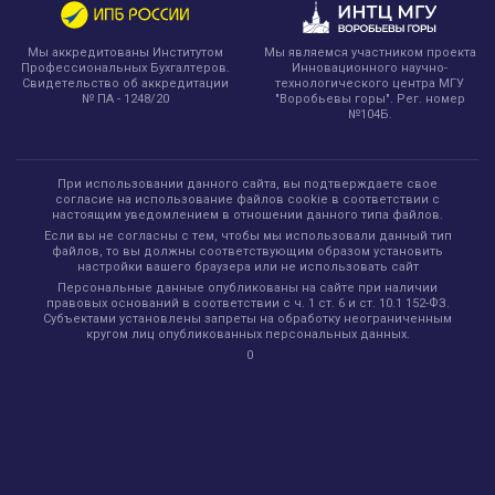
Мы являемся участником проекта
Мы аккредитованы Институтом
Инновационного научно-
Профессиональных Бухгалтеров.
технологического центра МГУ
Свидетельство об аккредитации
"Воробьевы горы". Рег. номер
№ ПА - 1248/20
№104Б.
При использовании данного сайта, вы подтверждаете свое
согласие на использование файлов cookie в соответствии с
настоящим уведомлением в отношении данного типа файлов.
Если вы не согласны с тем, чтобы мы использовали данный тип
файлов, то вы должны соответствующим образом установить
настройки вашего браузера или не использовать сайт
Персональные данные опубликованы на сайте при наличии
правовых оснований в соответствии с ч. 1 ст. 6 и ст. 10.1 152-ФЗ.
Субъектами установлены запреты на обработку неограниченным
кругом лиц опубликованных персональных данных.
0