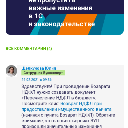
не пропустить
важные изменения
в 1С
и законодательстве
ВСЕ КОММЕНТАРИИ (4)
Щелкунова Юлия
Сотрудник Бухэксперт
26.02.2021 в 09:36
Здравствуйте! При проведении Возврата
НДФЛ нужно создавать документ
«Перечисление НДФЛ в бюджет».
Посмотрите кейс:
Возврат НДФЛ при
предоставлении имущественного вычета
(начиная с пункта Возврат НДФЛ). Обратите
внимание, что в новых версиях ЗУП
произошли значительные изменения