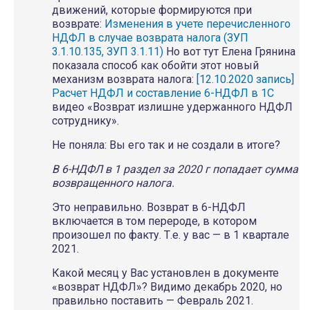
движений, которые формируются при
возврате:
Изменения в учете перечисленного
НДФЛ в случае возврата налога (ЗУП
3.1.10.135, ЗУП 3.1.11)
Но вот тут Елена Грянина
показала способ как обойти этот новый
механизм возврата налога:
[12.10.2020 запись]
Расчет НДФЛ и составление 6-НДФЛ в 1С
видео «Возврат излишне удержанного НДФЛ
сотруднику».
Не поняла: Вы его так и не создали в итоге?
В 6-НДФЛ в 1 раздел за 2020 г попадает сумма
возвращенного налога.
Это неправильно. Возврат в 6-НДФЛ
включается в том перероде, в котором
произошел по факту. Т.е. у вас — в 1 квартале
2021.
Какой месяц у Вас установлен в документе
«возврат НДФЛ»? Видимо декабрь 2020, но
правильно поставить — Февраль 2021.