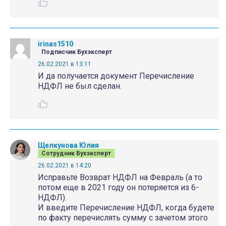
irinas1510
Подписчик Бухэксперт
26.02.2021 в 13:11
И да получается документ Перечисление
НДФЛ не был сделан.
Щелкунова Юлия
Сотрудник Бухэксперт
26.02.2021 в 14:20
Исправьте Возврат НДФЛ на Февраль (а то
потом еще в 2021 году он потеряется из 6-
НДФЛ).
И введите Перечисление НДФЛ, когда будете
по факту перечислять сумму с зачетом этого