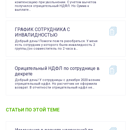
компенсацию при увольнении. С учетом вычетов
получился отрицательный НДФЛ. Но Сумма к
выплате…
ГРАФИК СОТРУДНИКА С
ИНВАЛИДНОСТЬЮ
Добрый день! Помоги пож-та разобраться. У меня
есть сотрудник у которого была инвалидность 2
группы,(он совместитель по 2 часа в…
Орицательный НДФЛ по сотруднице в
декрете
Добрый день! У сотрудницы с декабря 2020 возник
отрицательный ндфл. Но расчетчик не оформила
возврат. В отчетности отрицательный ндфл не…
СТАТЬИ ПО ЭТОЙ ТЕМЕ