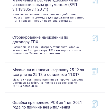
Изменения в расчете удержаний по
исполнительным документам (ЗУП
3.1.18.305/3.1.20.71)
Изменения связаны с введением в действие
нового перечня доходов для удержания алиментов
– С 11 ноября — новый перечень доходов…
Сторнирование начислений по
договору ГПХ
Разберем, как в ЗУП 3 зарегистрировать сторно
начислений по договору ГПХ и как отразить это в
отчетности. Также посмотрим, что…
Можно ли выплатить зарплату 25.12 за
все дни по 25.12, а остальные 11.01?
Можно ли выплатить зарплату за первую половину
месяца 25 декабря, начислив ее за все дни по
25.12, а остальные –…
Ошибка при приеме РСВ за 1 кв. 2021
года по причине невыполнения