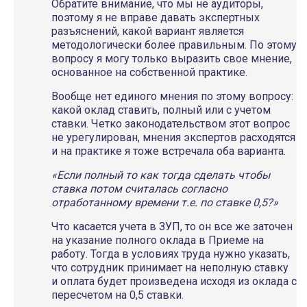
Обратите внимание, что мы не аудиторы,
поэтому я не вправе давать экспертных
разъяснений, какой вариант является
методологически более правильным. По этому
вопросу я могу только выразить свое мнение,
основанное на собственной практике.
Вообще нет единого мнения по этому вопросу:
какой оклад ставить, полный или с учетом
ставки. Четко законодательством этот вопрос
не урегулирован, мнения экспертов расходятся
и на практике я тоже встречала оба варианта.
«Если полный то как тогда сделать чтобы
ставка потом считалась согласно
отработанному времени т.е. по ставке 0,5?»
Что касается учета в ЗУП, то он все же заточен
на указание полного оклада в Приеме на
работу. Тогда в условиях труда нужно указать,
что сотрудник принимает на неполную ставку
и оплата будет произведена исходя из оклада с
пересчетом на 0,5 ставки.