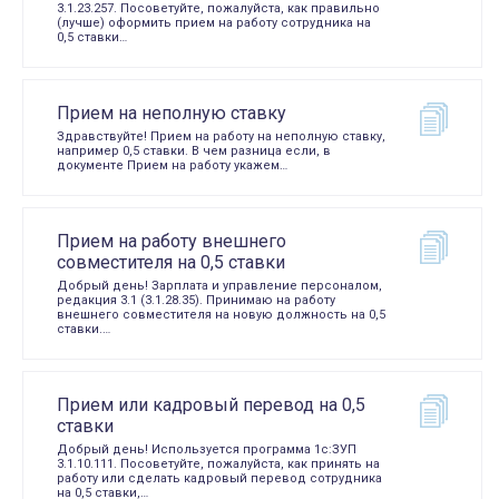
3.1.23.257. Посоветуйте, пожалуйста, как правильно
(лучше) оформить прием на работу сотрудника на
0,5 ставки…
Прием на неполную ставку
Здравствуйте! Прием на работу на неполную ставку,
например 0,5 ставки. В чем разница если, в
документе Прием на работу укажем…
Прием на работу внешнего
совместителя на 0,5 ставки
Добрый день! Зарплата и управление персоналом,
редакция 3.1 (3.1.28.35). Принимаю на работу
внешнего совместителя на новую должность на 0,5
ставки.…
Прием или кадровый перевод на 0,5
ставки
Добрый день! Используется программа 1с:ЗУП
3.1.10.111. Посоветуйте, пожалуйста, как принять на
работу или сделать кадровый перевод сотрудника
на 0,5 ставки,…