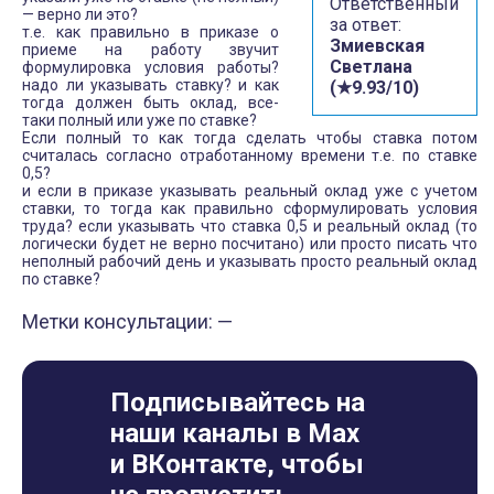
Ответственный
— верно ли это?
за ответ:
т.е. как правильно в приказе о
Змиевская
приеме на работу звучит
Светлана
формулировка условия работы?
надо ли указывать ставку? и как
(★9.93/10)
тогда должен быть оклад, все-
таки полный или уже по ставке?
Если полный то как тогда сделать чтобы ставка потом
считалась согласно отработанному времени т.е. по ставке
0,5?
и если в приказе указывать реальный оклад уже с учетом
ставки, то тогда как правильно сформулировать условия
труда? если указывать что ставка 0,5 и реальный оклад (то
логически будет не верно посчитано) или просто писать что
неполный рабочий день и указывать просто реальный оклад
по ставке?
Метки консультации: —
Подписывайтесь на
наши каналы в Max
и ВКонтакте, чтобы