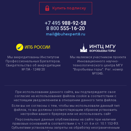
Купить подписку
+7 495
988-92-58
8 800
555-16-20
mail@buhexpert8.ru
Мы являемся участником проекта
Мы аккредитованы Институтом
Инновационного научно-
Профессиональных Бухгалтеров.
технологического центра МГУ
Свидетельство об аккредитации
"Воробьевы горы". Рег. номер
№ ПА - 1248/20
№104Б.
При использовании данного сайта, вы подтверждаете свое
согласие на использование файлов cookie в соответствии с
настоящим уведомлением в отношении данного типа файлов.
Если вы не согласны с тем, чтобы мы использовали данный тип
файлов, то вы должны соответствующим образом установить
настройки вашего браузера или не использовать сайт
Персональные данные опубликованы на сайте при наличии
правовых оснований в соответствии с ч. 1 ст. 6 и ст. 10.1 152-ФЗ.
Субъектами установлены запреты на обработку неограниченным