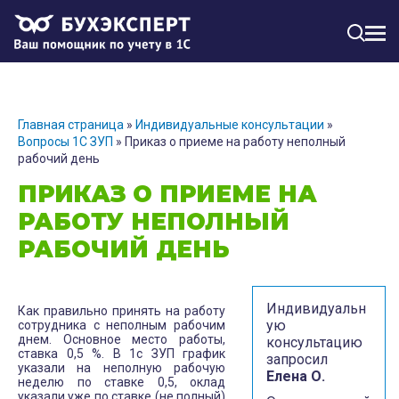
МЕН
Главная страница
»
Индивидуальные консультации
»
Вопросы 1С ЗУП
»
Приказ о приеме на работу неполный
рабочий день
ПРИКАЗ О ПРИЕМЕ НА
РАБОТУ НЕПОЛНЫЙ
РАБОЧИЙ ДЕНЬ
Индивидуальн
Как правильно принять на работу
ую
сотрудника с неполным рабочим
днем. Основное место работы,
консультацию
ставка 0,5 %. В 1с ЗУП график
запросил
указали на неполную рабочую
Елена О.
неделю по ставке 0,5, оклад
указали уже по ставке (не полный)