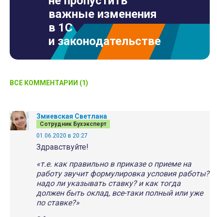
не пропустить
важные изменения
в 1С
и законодательстве
ВСЕ КОММЕНТАРИИ (1)
Змиевская Светлана
Сотрудник Бухэксперт
01.06.2020 в 20:27
Здравствуйте!
«т.е. как правильно в приказе о приеме на
работу звучит формулировка условия работы?
надо ли указывать ставку? и как тогда
должен быть оклад, все-таки полный или уже
по ставке?»