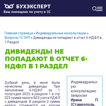
МЕН
Главная страница
»
Индивидуальные консультации
»
Вопросы 1С ЗУП
»
Дивиденды не попадают в отчет 6-НДФЛ в
1 Раздел
ДИВИДЕНДЫ НЕ
ПОПАДАЮТ В ОТЧЕТ 6-
НДФЛ В 1 РАЗДЕЛ
Индивидуальн
Добрый день, в июне были
ую
начислены дивиденды. При
заполнении 6-НДФЛ за 1
консультацию
полугодие 2023, в разделе 1 в стр
запросил
023 сумма налога БЕЗ учета НДФЛ
Ирина П.
с дивидендов. В разделе 2 сумма
(Ставрополь,
налога отражается на другом