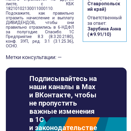
Ставропольск
листе, с КБК
18210102130011000110.
ий край)
Подскажите, как правильно
Ответственный
отразить начисление и выплату
ДИВИДЕНДОВ, чтобы они
за ответ:
правильно отразились в 6-НДФЛ
Зарубина Анна
за полугодие. Спасибо. 1С
(★9.91/10)
Предприятие 8.3 (8.3.20.2180),
конф. ЗУП, ред. 3.1 (3.1.25.36),
ОСНО.
Метки консультации: —
Подписывайтесь на
наши каналы в Max
и ВКонтакте, чтобы
не пропустить
важные изменения
в 1С
и законодательстве