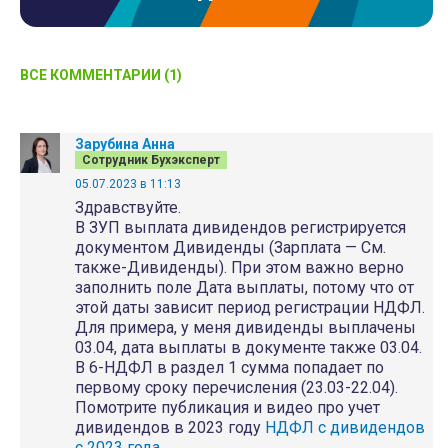
ВСЕ КОММЕНТАРИИ (1)
Зарубина Анна
Сотрудник Бухэксперт
05.07.2023 в 11:13
Здравствуйте.
В ЗУП выплата дивидендов регистрируется
документом Дивиденды (Зарплата — См.
также-Дивиденды). При этом важно верно
заполнить поле Дата выплаты, потому что от
этой даты зависит период регистрации НДФЛ.
Для примера, у меня дивиденды выплачены
03.04, дата выплаты в документе также 03.04.
В 6-НДФЛ в раздел 1 сумма попадает по
первому сроку перечисления (23.03-22.04).
Помотрите публикация и видео про учет
дивидендов в 2023 году
НДФЛ с дивидендов
с 2023 года
.