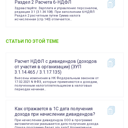
Раздел 2 Расчета 6-НДФЛ
Здравствуйте. Зарплата и управление персоналом,
редакция 3.1 (3.1.34.108). При заполнении 6-НДФЛ
Раздел 2 расчетным путем Сумма налога
исчисленная (стр.140) отличается…
СТАТЬИ ПО ЭТОЙ ТЕМЕ
Расчет НДФЛ с дивидендов (доходов
от участия в организации) (ЗУП
3.1.14.465 / 3.1.17.135)
Внесены изменения в НК Федеральным законом от
17.02.2021 N 8-ФЗ, которые применяются к доходам,
полученным налогоплательщиком в налоговых
периодах начиная…
Как отражается в 1С дата получения
дохода при начислении дивидендов?
При начислении дивидендов ООО в программе
автоматически указывается дата получения дохода.
Откуда программа берет эту дату? Нормативное