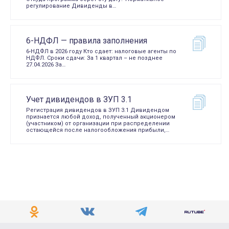
регулирование Дивиденды в…
6-НДФЛ — правила заполнения
6-НДФЛ в 2026 году Кто сдает: налоговые агенты по
НДФЛ. Сроки сдачи: За 1 квартал – не позднее
27.04.2026 За…
Учет дивидендов в ЗУП 3.1
Регистрация дивидендов в ЗУП 3.1 Дивидендом
признается любой доход, полученный акционером
(участником) от организации при распределении
остающейся после налогообложения прибыли,…