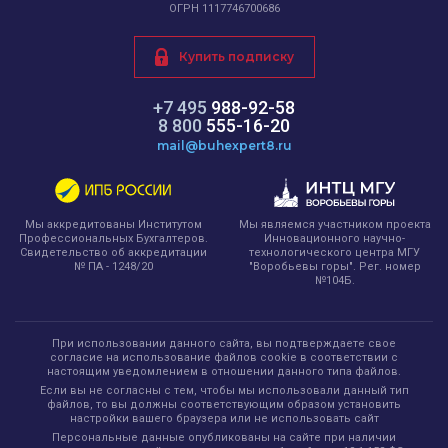
ОГРН 1117746700686
Купить подписку
+7 495
988-92-58
8 800
555-16-20
mail@buhexpert8.ru
Мы являемся участником проекта
Мы аккредитованы Институтом
Инновационного научно-
Профессиональных Бухгалтеров.
технологического центра МГУ
Свидетельство об аккредитации
"Воробьевы горы". Рег. номер
№ ПА - 1248/20
№104Б.
При использовании данного сайта, вы подтверждаете свое
согласие на использование файлов cookie в соответствии с
настоящим уведомлением в отношении данного типа файлов.
Если вы не согласны с тем, чтобы мы использовали данный тип
файлов, то вы должны соответствующим образом установить
настройки вашего браузера или не использовать сайт
Персональные данные опубликованы на сайте при наличии