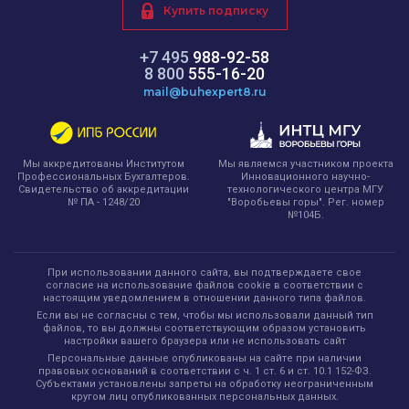
Купить подписку
+7 495
988-92-58
8 800
555-16-20
mail@buhexpert8.ru
Мы являемся участником проекта
Мы аккредитованы Институтом
Инновационного научно-
Профессиональных Бухгалтеров.
технологического центра МГУ
Свидетельство об аккредитации
"Воробьевы горы". Рег. номер
№ ПА - 1248/20
№104Б.
При использовании данного сайта, вы подтверждаете свое
согласие на использование файлов cookie в соответствии с
настоящим уведомлением в отношении данного типа файлов.
Если вы не согласны с тем, чтобы мы использовали данный тип
файлов, то вы должны соответствующим образом установить
настройки вашего браузера или не использовать сайт
Персональные данные опубликованы на сайте при наличии
правовых оснований в соответствии с ч. 1 ст. 6 и ст. 10.1 152-ФЗ.
Субъектами установлены запреты на обработку неограниченным
кругом лиц опубликованных персональных данных.