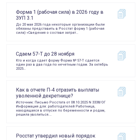
Форма 1 (рабочая сила) в 2026 году в
ЗУП 3.1
До 20 мая 2026 года некоторые организации были
обязаны представить в Росстат форму 1 (рабочая
сила) «Сведения о составе затрат…
Сдаем 57-Т до 28 ноября
Кто и когда сдает форму Форма № 57-Т сдается
один раз в два года по нечетным годам. За октябрь
2025…
Как в отчете П‑4 отразить выплаты
уволенной декретнице?
Источник: Письмо Росстата от 08.10.2025 N 3338/ОГ
Информация для: работодателей Работница,
находящаяся в отпуске по беременности и родам,
решила уволиться.…
Росстат утвердил новый порядок