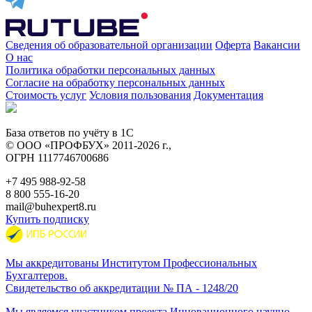
Сведения об образовательной организации
Оферта
Вакансии
О нас
Политика обработки персональных данных
Согласие на обработку персональных данных
Стоимость услуг
Условия пользования
Документация
База ответов по учёту в 1С
© ООО «ПРОФБУХ» 2011-2026 г.,
ОГРН 1117746700686
+7 495
988-92-58
8 800
555-16-20
mail@buhexpert8.ru
Купить подписку
Мы аккредитованы Институтом Профессиональных
Бухгалтеров.
Свидетельство об аккредитации № ПА - 1248/20
Мы являемся участником проекта Инновационного научно-