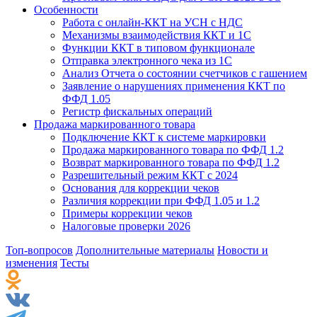
Особенности
Работа с онлайн-ККТ на УСН с НДС
Механизмы взаимодействия ККТ и 1С
Функции ККТ в типовом функционале
Отправка электронного чека из 1С
Анализ Отчета о состоянии счетчиков с гашением
Заявление о нарушениях применения ККТ по
ФФД 1.05
Регистр фискальных операций
Продажа маркированного товара
Подключение ККТ к системе маркировки
Продажа маркированного товара по ФФД 1.2
Возврат маркированного товара по ФФД 1.2
Разрешительный режим ККТ с 2024
Основания для коррекции чеков
Различия коррекции при ФФД 1.05 и 1.2
Примеры коррекции чеков
Налоговые проверки 2026
Топ-вопросов
Дополнительные материалы
Новости и
изменения
Тесты