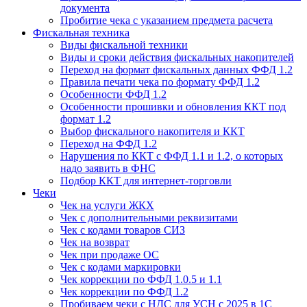
документа
Пробитие чека с указанием предмета расчета
Фискальная техника
Виды фискальной техники
Виды и сроки действия фискальных накопителей
Переход на формат фискальных данных ФФД 1.2
Правила печати чека по формату ФФД 1.2
Особенности ФФД 1.2
Особенности прошивки и обновления ККТ под
формат 1.2
Выбор фискального накопителя и ККТ
Переход на ФФД 1.2
Нарушения по ККТ с ФФД 1.1 и 1.2, о которых
надо заявить в ФНС
Подбор ККТ для интернет-торговли
Чеки
Чек на услуги ЖКХ
Чек с дополнительными реквизитами
Чек с кодами товаров СИЗ
Чек на возврат
Чек при продаже ОС
Чек с кодами маркировки
Чек коррекции по ФФД 1.0.5 и 1.1
Чек коррекции по ФФД 1.2
Пробиваем чеки с НДС для УСН с 2025 в 1С