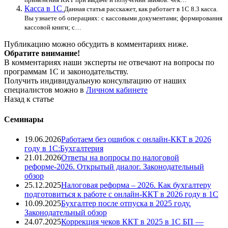
Касса в 1С
Данная статья расскажет, как работает в 1С 8.3 касса.
Вы узнаете об операциях: с кассовыми документами; формирования
кассовой книги; с…
Публикацию можно обсудить в комментариях ниже.
Обратите внимание!
В комментариях наши эксперты не отвечают на вопросы по
программам 1С и законодательству.
Получить индивидуальную консультацию от наших
специалистов можно в
Личном кабинете
Назад к статье
Семинары
19.06.2026
Работаем без ошибок с онлайн-ККТ в 2026
году в 1С:Бухгалтерия
21.01.2026
Ответы на вопросы по налоговой
реформе-2026. Открытый диалог. Законодательный
обзор
25.12.2025
Налоговая реформа – 2026. Как бухгалтеру
подготовиться к работе с онлайн-ККТ в 2026 году в 1С
10.09.2025
Бухгалтер после отпуска в 2025 году.
Законодательный обзор
24.07.2025
Коррекция чеков ККТ в 2025 в 1С БП —