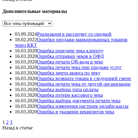
Дополнительные материалы
03.09.2024
Реализация в рассрочку со скидкой
18.02.2022
Ошибки продажи маркированных товаров
через ККТ
16.03.2020
Ошибка передачи чека клиенту
16.03.2020
Ошибка отправки чеков в ОФД
16.03.2020
Ошибка печати QR-кода в чеке
16.03.2020
Ошибка печати чека при продаже услуг
16.03.2020
Ошибка зачета аванса по чеку
16.03.2020
Ошибка возврата товара в следующей смене
16.03.2020
Ошибка печати чека от другой организации
16.03.2020
Ошибка выбора типа оплаты
16.03.2020
Ошибка потери кассового чека
16.03.2020
Ошибка выбора документа печати чека
16.03.2020
Ошибка изменения настроек онлайн-кассы
16.03.2020
Ошибка в указании реквизитов чека
1
2
3
Назад к статье