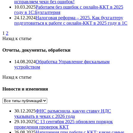
исправляем чеки без ошибок!
10.03.2025
Работаем без ошибок с онлайн-ККТ в 2025
году в 1С:Бухгалтерия
24.12.2024
Налоговая реформа – 2025. Как бухгалтеру
подготовиться к работе с онлайн-ККТ в 2025 году в 1С
1
2
Назад к статье
Отчеты, документы, обработки
14.08.2024
Обработка Управление фискальным
устройством
Назад к статье
Новости и изменения
30.12.2025
ФНС разъяснила, какую ставку НДС
указывать в чеках с 2026 года
29.10.2025
С 13 сентября 2025 обновлен порядок
проведения проверок ККТ
26.08.2025
Нарушения при работе с ККТ: какие самые