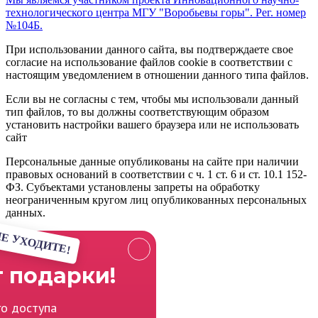
технологического центра МГУ "Воробьевы горы". Рег. номер
№104Б.
При использовании данного сайта, вы подтверждаете свое
согласие на использование файлов cookie в соответствии с
настоящим уведомлением в отношении данного типа файлов.
Если вы не согласны с тем, чтобы мы использовали данный
тип файлов, то вы должны соответствующим образом
установить настройки вашего браузера или не использовать
сайт
Персональные данные опубликованы на сайте при наличии
правовых оснований в соответствии с ч. 1 ст. 6 и ст. 10.1 152-
ФЗ. Субъектами установлены запреты на обработку
неограниченным кругом лиц опубликованных персональных
данных.
Е УХОДИТЕ!
 подарки!
го доступа