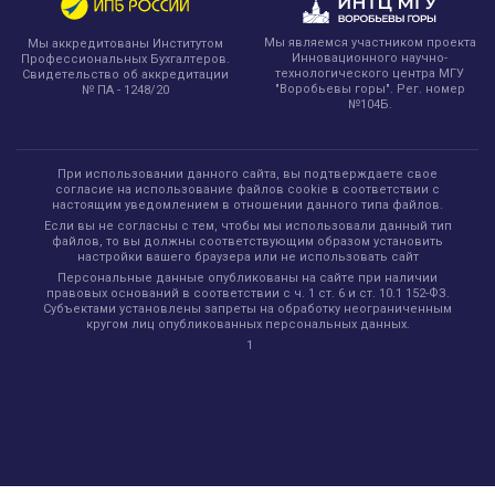
Мы являемся участником проекта
Мы аккредитованы Институтом
Инновационного научно-
Профессиональных Бухгалтеров.
технологического центра МГУ
Свидетельство об аккредитации
"Воробьевы горы". Рег. номер
№ ПА - 1248/20
№104Б.
При использовании данного сайта, вы подтверждаете свое
согласие на использование файлов cookie в соответствии с
настоящим уведомлением в отношении данного типа файлов.
Если вы не согласны с тем, чтобы мы использовали данный тип
файлов, то вы должны соответствующим образом установить
настройки вашего браузера или не использовать сайт
Персональные данные опубликованы на сайте при наличии
правовых оснований в соответствии с ч. 1 ст. 6 и ст. 10.1 152-ФЗ.
Субъектами установлены запреты на обработку неограниченным
кругом лиц опубликованных персональных данных.
1