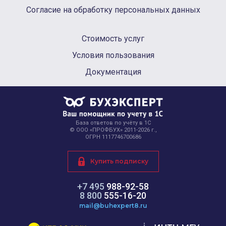
Согласие на обработку персональных данных
Стоимость услуг
Условия пользования
Документация
База ответов по учёту в 1С
© ООО «ПРОФБУХ» 2011-2026 г.,
ОГРН 1117746700686
Купить подписку
+7 495
988-92-58
8 800
555-16-20
mail@buhexpert8.ru