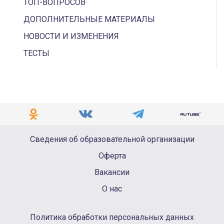
ТОП-ВОПРОСОВ
ЧЕКИ
ДОПОЛНИТЕЛЬНЫЕ МАТЕРИАЛЫ
ОСОБЕННОСТИ
НОВОСТИ И ИЗМЕНЕНИЯ
ПРОДАЖА МАРКИРОВАННОГО ТОВАРА
ТЕСТЫ
Сведения об образовательной организации
Оферта
Вакансии
О нас
Политика обработки персональных данных