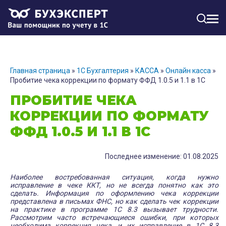
МЕН
Главная страница
»
1С Бухгалтерия
»
КАССА
»
Онлайн касса
»
Пробитие чека коррекции по формату ФФД 1.0.5 и 1.1 в 1С
ПРОБИТИЕ ЧЕКА
КОРРЕКЦИИ ПО ФОРМАТУ
ФФД 1.0.5 И 1.1 В 1С
Последнее изменение: 01.08.2025
Наиболее востребованная ситуация, когда нужно
исправление в чеке ККТ, но не всегда понятно как это
сделать. Информация по оформлению чека коррекции
представлена в письмах ФНС, но как сделать чек коррекции
на практике в программе 1С 8.3 вызывает трудности.
Рассмотрим часто встречающиеся ошибки, при которых
необходима коррекция чека, и их исправление в 1С 8.3