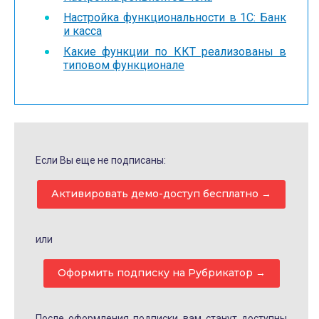
Настройка функциональности в 1С: Банк
и касса
Какие функции по ККТ реализованы в
типовом функционале
Если Вы еще не подписаны:
Активировать демо-доступ бесплатно →
или
Оформить подписку на Рубрикатор →
После оформления подписки вам станут доступны