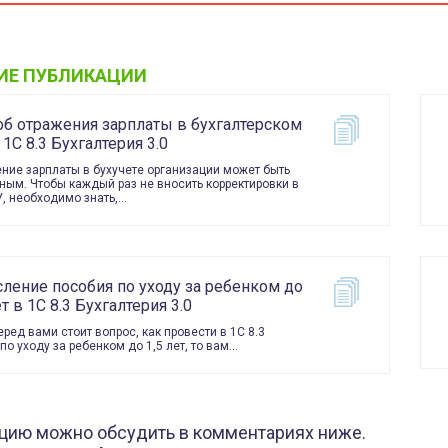
ИЕ ПУБЛИКАЦИИ
об отражения зарплаты в бухгалтерском
 1С 8.3 Бухгалтерия 3.0
ние зарплаты в бухучете организации может быть
ным. Чтобы каждый раз не вносить корректировки в
У, необходимо знать,…
ление пособия по уходу за ребенком до
ет в 1С 8.3 Бухгалтерия 3.0
еред вами стоит вопрос, как провести в 1С 8.3
 по уходу за ребенком до 1,5 лет, то вам…
цию можно обсудить в комментариях ниже.