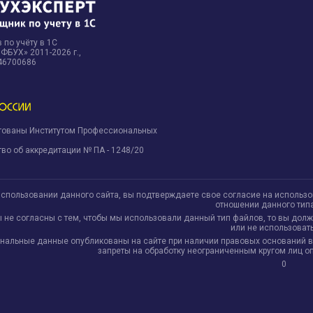
 по учёту в 1С
БУХ» 2011-2026 г.,
46700686
тованы Институтом Профессиональных
.
во об аккредитации № ПА - 1248/20
использовании данного сайта, вы подтверждаете свое согласие на использ
отношении данного тип
ы не согласны с тем, чтобы мы использовали данный тип файлов, то вы дол
или не использовать
нальные данные опубликованы на сайте при наличии правовых оснований в соо
запреты на обработку неограниченным кругом лиц 
0