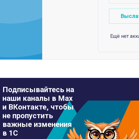
Ещё нет акк
Подписывайтесь на
наши каналы в Max
и ВКонтакте, чтобы
не пропустить
важные изменения
в 1С