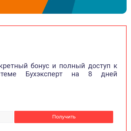
кретный бонус и полный доступ к
стеме Бухэксперт на 8 дней