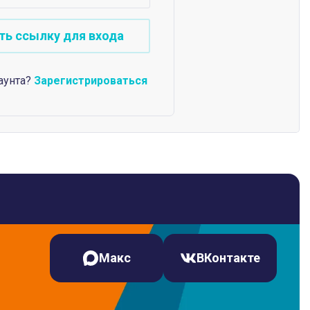
аунта?
Зарегистрироваться
Макс
ВКонтакте