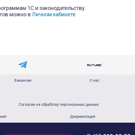
рограммам 1С и законодательству.
стов можно в
Личном кабинете
Вакансии
О нас
Согласие на обработку персональных данных
ания
Документация