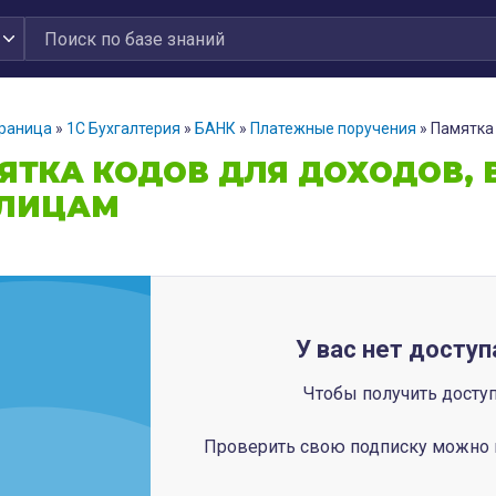
траница
»
1С Бухгалтерия
»
БАНК
»
Платежные поручения
»
Памятка
ЯТКА КОДОВ ДЛЯ ДОХОДОВ,
ЛИЦАМ
У вас нет доступ
Чтобы получить досту
Проверить свою подписку можно