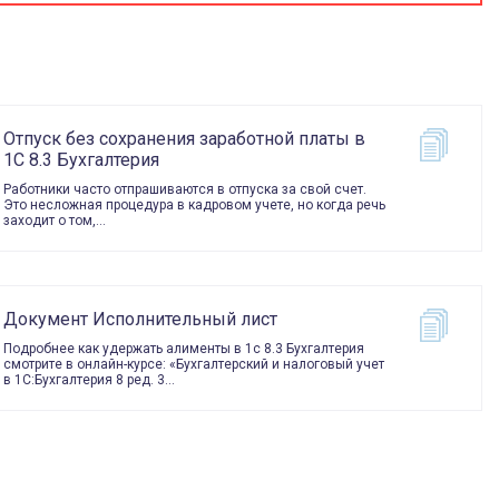
Отпуск без сохранения заработной платы в
1С 8.3 Бухгалтерия
Работники часто отпрашиваются в отпуска за свой счет.
Это несложная процедура в кадровом учете, но когда речь
заходит о том,…
Документ Исполнительный лист
Подробнее как удержать алименты в 1с 8.3 Бухгалтерия
смотрите в онлайн-курсе: «Бухгалтерский и налоговый учет
в 1С:Бухгалтерия 8 ред. 3…