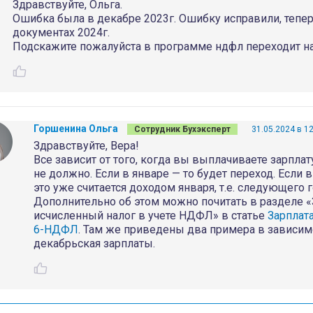
Здравствуйте, Ольга.
Ошибка была в декабре 2023г. Ошибку исправили, теперь
документах 2024г.
Подскажите пожалуйста в программе ндфл переходит н
Горшенина Ольга
Сотрудник Бухэксперт
31.05.2024 в 1
Здравствуйте, Вера!
Все зависит от того, когда вы выплачиваете зарплат
не должно. Если в январе — то будет переход. Если 
это уже считается доходом января, т.е. следующего г
Дополнительно об этом можно почитать в разделе «
исчисленный налог в учете НДФЛ» в статье
Зарплата
6-НДФЛ
. Там же приведены два примера в зависимо
декабрьская зарплаты.