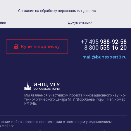
Согласие на обработку персональных данных
ания
Документация
+7 495
988-92-58
Купить подписку
8 800
555-16-20
mail@buhexpert8.ru
Мы являемся участником проекта Инновационного научно-
технологического центра МГУ "Воробьевы горы". Рег. номер
№104Б.
ование файлов cookie в соответствии с настоящим уведомлением в
а файлов.