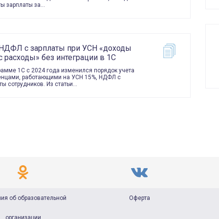
ы зарплаты за…
 НДФЛ с зарплаты при УСН «доходы
 расходы» без интеграции в 1С
рамме 1С с 2024 года изменился порядок учета
нцами, работающими на УСН 15%, НДФЛ с
ты сотрудников. Из статьи…
ия об образовательной
Оферта
организации