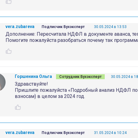
vera.zubareva
Подписчик Бухэксперт
30.05.2024 в 13:53
Дополнение: Пересчитала НДФЛ в документе аванса, теп
Помогите пожалуйста разобраться почему так программа
Горшенина Ольга
Сотрудник Бухэксперт
30.05.2024 в 1
Здравствуйте!
Пришлите пожалуйста «Подробный анализ НДФЛ по с
взносам) в целом за 2024 год.
vera.zubareva
Подписчик Бухэксперт
31.05.2024 в 10:24