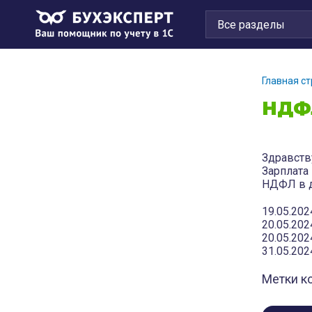
Главная с
НДФ
Здравств
Зарплата 
НДФЛ в д
19.05.20
20.05.20
20.05.20
31.05.20
Метки к