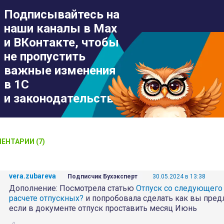
Подписывайтесь на
наши каналы в Max
и ВКонтакте, чтобы
не пропустить
важные изменения
в 1С
и законодательстве
ЕНТАРИИ (7)
vera.zubareva
Подписчик Бухэксперт
30.05.2024 в 13:38
Дополнение: Посмотрела статью
Отпуск со следующего 
расчете отпускных?
и попробовала сделать как вы предл
если в документе отпуск проставить месяц Июнь