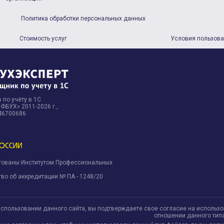
Политика обработки персональных данных
Стоимость услуг
Условия пользов
 по учёту в 1С
БУХ» 2011-2026 г.,
46700686
тованы Институтом Профессиональных
.
во об аккредитации № ПА - 1248/20
использовании данного сайта, вы подтверждаете свое согласие на использ
отношении данного тип