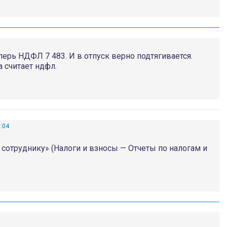
ерь НДФЛ 7 483. И в отпуск верно подтягивается.
 считает ндфл.
8:04
отруднику» (Налоги и взносы — Отчеты по налогам и