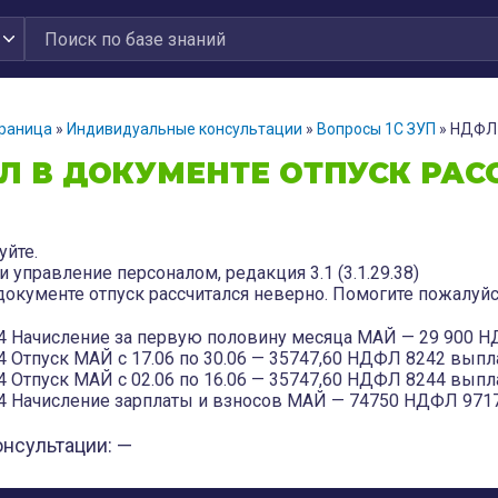
траница
»
Индивидуальные консультации
»
Вопросы 1С ЗУП
»
НДФЛ 
Л В ДОКУМЕНТЕ ОТПУСК РАС
уйте.
и управление персоналом, редакция 3.1 (3.1.29.38)
окументе отпуск рассчитался неверно. Помогите пожалуйст
24 Начисление за первую половину месяца МАЙ — 29 900 
24 Отпуск МАЙ с 17.06 по 30.06 — 35747,60 НДФЛ 8242 выпл
24 Отпуск МАЙ с 02.06 по 16.06 — 35747,60 НДФЛ 8244 выпл
24 Начисление зарплаты и взносов МАЙ — 74750 НДФЛ 971
онсультации: —