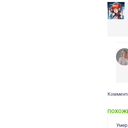
Коммента
ПОХОЖ
Умер