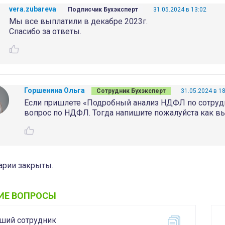
vera.zubareva
Подписчик Бухэксперт
31.05.2024 в 13:02
Мы все выплатили в декабре 2023г.
Спасибо за ответы.
Горшенина Ольга
Сотрудник Бухэксперт
31.05.2024 в 1
Если пришлете «Подробный анализ НДФЛ по сотрудни
вопрос по НДФЛ. Тогда напишите пожалуйста как вы
рии закрыты.
ИЕ ВОПРОСЫ
ший сотрудник