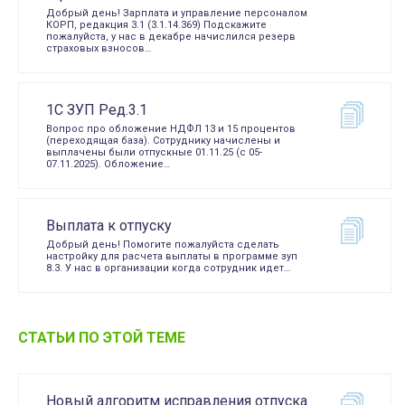
Добрый день! Зарплата и управление персоналом
КОРП, редакция 3.1 (3.1.14.369) Подскажите
пожалуйста, у нас в декабре начислился резерв
страховых взносов…
1С ЗУП Ред.3.1
Вопрос про обложение НДФЛ 13 и 15 процентов
(переходящая база). Сотруднику начислены и
выплачены были отпускные 01.11.25 (с 05-
07.11.2025). Обложение…
Выплата к отпуску
Добрый день! Помогите пожалуйста сделать
настройку для расчета выплаты в программе зуп
8.3. У нас в организации когда сотрудник идет…
СТАТЬИ ПО ЭТОЙ ТЕМЕ
Новый алгоритм исправления отпуска