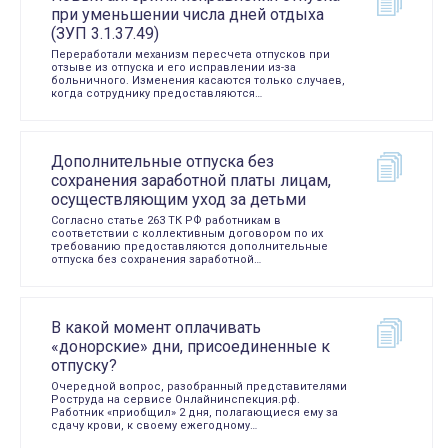
при уменьшении числа дней отдыха
(ЗУП 3.1.37.49)
Переработали механизм пересчета отпусков при
отзыве из отпуска и его исправлении из-за
больничного. Изменения касаются только случаев,
когда сотруднику предоставляются…
Дополнительные отпуска без
сохранения заработной платы лицам,
осуществляющим уход за детьми
Согласно статье 263 ТК РФ работникам в
соответствии с коллективным договором по их
требованию предоставляются дополнительные
отпуска без сохранения заработной…
В какой момент оплачивать
«донорские» дни, присоединенные к
отпуску?
Очередной вопрос, разобранный представителями
Роструда на сервисе Онлайнинспекция.рф.
Работник «приобщил» 2 дня, полагающиеся ему за
сдачу крови, к своему ежегодному…