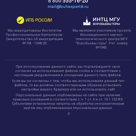
8 800
555-16-20
mail@buhexpert8.ru
Мы являемся участником проекта
Мы аккредитованы Институтом
Инновационного научно-
Профессиональных Бухгалтеров.
технологического центра МГУ
Свидетельство об аккредитации
"Воробьевы горы". Рег. номер
№ ПА - 1248/20
№104Б.
При использовании данного сайта, вы подтверждаете свое
согласие на использование файлов cookie в соответствии с
настоящим уведомлением в отношении данного типа файлов.
Если вы не согласны с тем, чтобы мы использовали данный тип
файлов, то вы должны соответствующим образом установить
настройки вашего браузера или не использовать сайт
Персональные данные опубликованы на сайте при наличии
правовых оснований в соответствии с ч. 1 ст. 6 и ст. 10.1 152-ФЗ.
Субъектами установлены запреты на обработку неограниченным
кругом лиц опубликованных персональных данных.
0