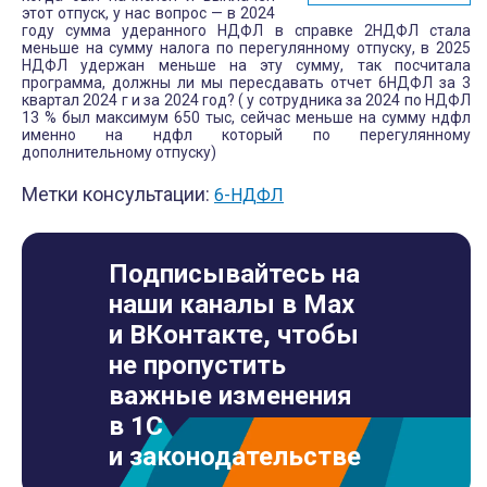
этот отпуск, у нас вопрос — в 2024
году сумма удеранного НДФЛ в справке 2НДФЛ стала
меньше на сумму налога по перегулянному отпуску, в 2025
НДФЛ удержан меньше на эту сумму, так посчитала
программа, должны ли мы пересдавать отчет 6НДФЛ за 3
квартал 2024 г и за 2024 год? ( у сотрудника за 2024 по НДФЛ
13 % был максимум 650 тыс, сейчас меньше на сумму ндфл
именно на ндфл который по перегулянному
дополнительному отпуску)
Метки консультации:
6-НДФЛ
Подписывайтесь на
наши каналы в Max
и ВКонтакте, чтобы
не пропустить
важные изменения
в 1С
и законодательстве