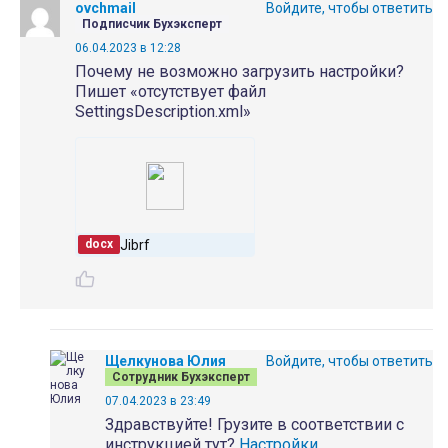
ovchmail
Войдите, чтобы ответить
Подписчик Бухэксперт
06.04.2023 в 12:28
Почему не возможно загрузить настройки?
Пишет «отсутствует файл
SettingsDescription.xml»
Jibrf
docx
Щелкунова Юлия
Войдите, чтобы ответить
Сотрудник Бухэксперт
07.04.2023 в 23:49
Здравствуйте! Грузите в соответствии с
инструкцией тут?
Настройки