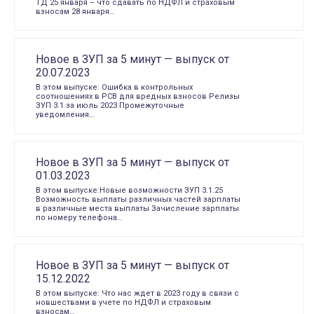
ТД 25 января – что сдавать по НДФЛ и страховым
взносам 28 января…
Новое в ЗУП за 5 минут — выпуск от
20.07.2023
В этом выпуске: Ошибка в контрольных
соотношениях в РСВ для вредных взносов Релизы
ЗУП 3.1 за июль 2023 Промежуточные
уведомления…
Новое в ЗУП за 5 минут — выпуск от
01.03.2023
В этом выпуске:Новые возможности ЗУП 3.1.25
Возможность выплаты различных частей зарплаты
в различные места выплаты Зачисление зарплаты
по номеру телефона…
Новое в ЗУП за 5 минут — выпуск от
15.12.2022
В этом выпуске: Что нас ждет в 2023 году в связи с
новшествами в учете по НДФЛ и страховым
взносам…