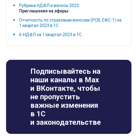
Рубрика НДФЛ и взносы 2023
Приглашение на эфиры:
Отчетность по страховым взносам (РСВ, ЕФС-1) за
1 квартал 2023 в 1С
6-НДФЛ за 1 квартал 2023 в 1С
Подписывайтесь на
наши каналы в Max
и ВКонтакте, чтобы
не пропустить
важные изменения
в 1С
и законодательстве