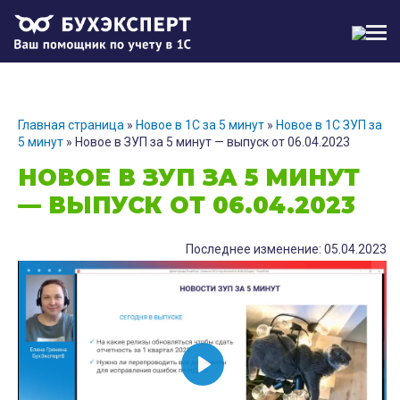
МЕН
Главная страница
»
Новое в 1С за 5 минут
»
Новое в 1С ЗУП за
5 минут
»
Новое в ЗУП за 5 минут — выпуск от 06.04.2023
НОВОЕ В ЗУП ЗА 5 МИНУТ
— ВЫПУСК ОТ 06.04.2023
Последнее изменение: 05.04.2023
В