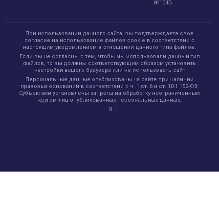
№104Б.
При использовании данного сайта, вы подтверждаете свое
согласие на использование файлов cookie в соответствии с
настоящим уведомлением в отношении данного типа файлов.
Если вы не согласны с тем, чтобы мы использовали данный тип
файлов, то вы должны соответствующим образом установить
настройки вашего браузера или не использовать сайт
Персональные данные опубликованы на сайте при наличии
правовых оснований в соответствии с ч. 1 ст. 6 и ст. 10.1 152-ФЗ.
Субъектами установлены запреты на обработку неограниченным
кругом лиц опубликованных персональных данных.
0