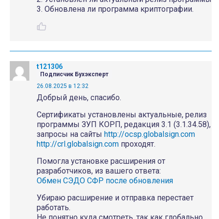
3. Обновлена ли программа криптографии.
t121306
Подписчик Бухэксперт
26.08.2025 в 12:32
Добрый день, спасибо.
Сертификаты установлены актуальные, релиз
программы ЗУП КОРП, редакция 3.1 (3.1.34.58),
запросы на сайты
http://ocsp.globalsign.com
http://crl.globalsign.com
проходят.
Помогла установке расширения от
разработчиков, из вашего ответа:
Обмен СЭДО СФР после обновления
Убираю расширение и отправка перестает
работать.
Не понятно куда смотреть, так как глобально