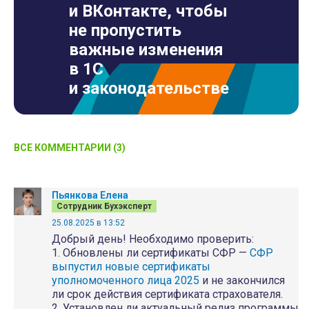
и ВКонтакте, чтобы
не пропустить
важные изменения
в 1С
и законодательстве
ВСЕ КОММЕНТАРИИ (3)
Пьянкова Елена
Сотрудник Бухэксперт
25.08.2025 в 13:52
Добрый день! Необходимо проверить:
1. Обновлены ли сертификаты СФР —
СФР
выпустил новые сертификаты
уполномоченного лица 2025
и не закончился
ли срок действия сертификата страхователя.
2. Установлен ли актуальный релиз программы