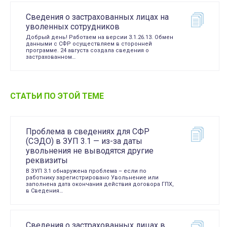
Сведения о застрахованных лицах на
уволенных сотрудников
Добрый день! Работаем на версии 3.1.26.13. Обмен
данными с СФР осуществляем в сторонней
программе. 24 августа создала сведения о
застрахованном…
СТАТЬИ ПО ЭТОЙ ТЕМЕ
Проблема в сведениях для СФР
(СЭДО) в ЗУП 3.1 — из-за даты
увольнения не выводятся другие
реквизиты
В ЗУП 3.1 обнаружена проблема – если по
работнику зарегистрировано Увольнение или
заполнена дата окончания действия договора ГПХ,
в Сведения…
Сведения о застрахованных лицах в