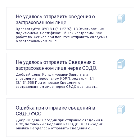
Не удалось отправить сведения о
застрахованном лице
Здравствуйте. ЗУП 3.1 (3.1.27.92). 1С-Отчетность не
подключена. Сертификаты были настроены. Все
работало. Сейчас при попытке Отправить сведения
о застрахованном лице…
Не удалось отправить Сведения о
застрахованном лице через СЭДО.
Добрый день! Конфигурация- Зарплата и
управление персоналом КОРП, редакция 3.1
(3.1.34.295) При отправке Сведения о
застрахованном лице через СЭДО возникает…
Ошибка при отправке сведений в
СЭДО ФСС
Добрый день! Сегодня при отправке сведений в
ФСС, получении сведений из СЭДО ФСС выходит
ошибка Не удалось отправить сведения о…