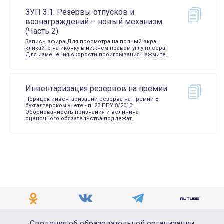
ЗУП 3.1: Резервы отпусков и
вознаграждений – новый механизм
(Часть 2)
Запись эфира Для просмотра на полный экран
кликайте на иконку в нижнем правом углу плеера.
Для изменения скорости проигрывания нажмите…
Инвентаризация резервов на премии
Порядок инвентаризации резерва на премии В
бухгалтерском учете - п. 23 ПБУ 8/2010:
Обоснованность признания и величина
оценочного обязательства подлежат…
Сведения об образовательной организации