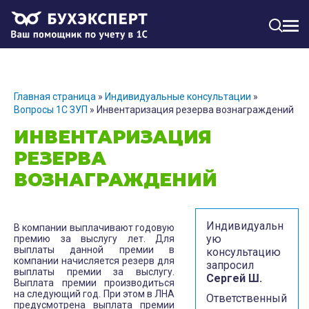
МЕН
Главная страница
»
Индивидуальные консультации
»
Вопросы 1С ЗУП
»
Инвентаризация резерва вознаграждений
ИНВЕНТАРИЗАЦИЯ
РЕЗЕРВА
ВОЗНАГРАЖДЕНИЙ
Индивидуальн
В компании выплачивают годовую
ую
премию за выслугу лет. Для
выплаты данной премии в
консультацию
компании начисляется резерв для
запросил
выплаты премии за выслугу.
Сергей Ш.
Выплата премии производиться
на следующий год. При этом в ЛНА
Ответственный
предусмотрена выплата премии