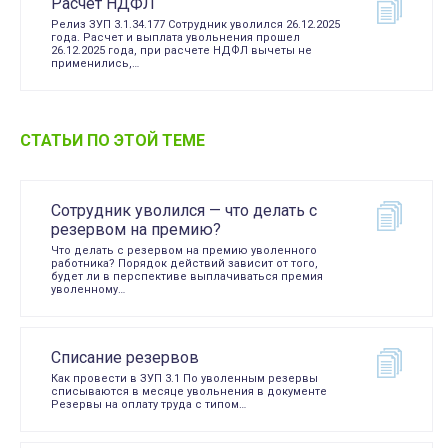
Расчет НДФЛ
Релиз ЗУП 3.1.34.177 Сотрудник уволился 26.12.2025
года. Расчет и выплата увольнения прошел
26.12.2025 года, при расчете НДФЛ вычеты не
применились,…
СТАТЬИ ПО ЭТОЙ ТЕМЕ
Сотрудник уволился — что делать с
резервом на премию?
Что делать с резервом на премию уволенного
работника? Порядок действий зависит от того,
будет ли в перспективе выплачиваться премия
уволенному…
Списание резервов
Как провести в ЗУП 3.1 По уволенным резервы
списываются в месяце увольнения в документе
Резервы на оплату труда с типом…