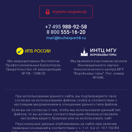
Купить подписку
+7 495
988-92-58
8 800
555-16-20
mail@buhexpert8.ru
Мы являемся участником проекта
Мы аккредитованы Институтом
Инновационного научно-
Профессиональных Бухгалтеров.
технологического центра МГУ
Свидетельство об аккредитации
"Воробьевы горы". Рег. номер
№ ПА - 1248/20
№104Б.
При использовании данного сайта, вы подтверждаете свое
согласие на использование файлов cookie в соответствии с
настоящим уведомлением в отношении данного типа файлов.
Если вы не согласны с тем, чтобы мы использовали данный тип
файлов, то вы должны соответствующим образом установить
настройки вашего браузера или не использовать сайт
Персональные данные опубликованы на сайте при наличии
правовых оснований в соответствии с ч. 1 ст. 6 и ст. 10.1 152-ФЗ.