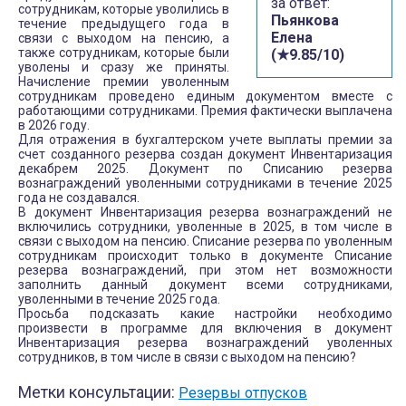
за ответ:
сотрудникам, которые уволились в
Пьянкова
течение предыдущего года в
Елена
связи с выходом на пенсию, а
также сотрудникам, которые были
(★9.85/10)
уволены и сразу же приняты.
Начисление премии уволенным
сотрудникам проведено единым документом вместе с
работающими сотрудниками. Премия фактически выплачена
в 2026 году.
Для отражения в бухгалтерском учете выплаты премии за
счет созданного резерва создан документ Инвентаризация
декабрем 2025. Документ по Списанию резерва
вознаграждений уволенными сотрудниками в течение 2025
года не создавался.
В документ Инвентаризация резерва вознаграждений не
включились сотрудники, уволенные в 2025, в том числе в
связи с выходом на пенсию. Списание резерва по уволенным
сотрудникам происходит только в документе Списание
резерва вознаграждений, при этом нет возможности
заполнить данный документ всеми сотрудниками,
уволенными в течение 2025 года.
Просьба подсказать какие настройки необходимо
произвести в программе для включения в документ
Инвентаризация резерва вознаграждений уволенных
сотрудников, в том числе в связи с выходом на пенсию?
Метки консультации:
Резервы отпусков