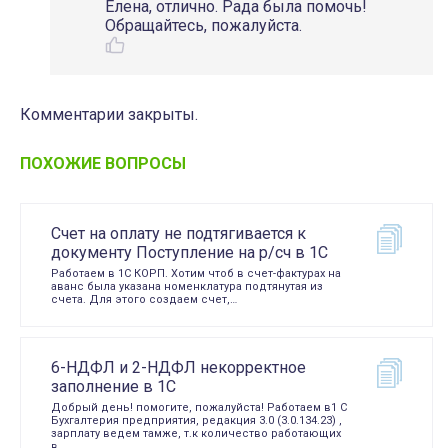
Елена, отлично. Рада была помочь!
Обращайтесь, пожалуйста.
Комментарии закрыты.
ПОХОЖИЕ ВОПРОСЫ
Счет на оплату не подтягивается к
документу Поступление на р/сч в 1С
Работаем в 1С КОРП. Хотим чтоб в счет-фактурах на
аванс была указана номенклатура подтянутая из
счета. Для этого создаем счет,…
6-НДФЛ и 2-НДФЛ некорректное
заполнение в 1С
Добрый день! помогите, пожалуйста! Работаем в1 С
Бухгалтерия предприятия, редакция 3.0 (3.0.134.23) ,
зарплату ведем тамже, т.к количество работающих
в…