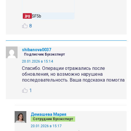
SF5b
jpg
8
shibanova0037
Подписчик Бухэксперт
20.01.2026 в 15:14
Спасибо. Операции отражались после
обновления, но возможно нарушена
последовательность. Ваша подсказка помогла
1
Демашева Мария
Сотрудник Бухэксперт
20.01.2026 в 15:17