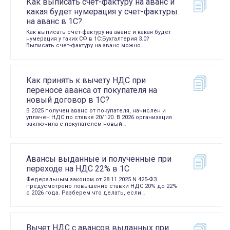
Как выписать счет-фактуру на аванс и
какая будет нумерация у счет-фактуры
на аванс в 1С?
Как выписать счет-фактуру на аванс и какая будет
нумерация у таких СФ в 1С:Бухгалтерия 3.0?
Выписать счет-фактуру на аванс можно…
Как принять к вычету НДС при
переносе аванса от покупателя на
новый договор в 1С?
В 2025 получен аванс от покупателя, начислен и
уплачен НДС по ставке 20/120. В 2026 организация
заключила с покупателем новый…
Авансы выданные и полученные при
переходе на НДС 22% в 1С
Федеральным законом от 28.11.2025 N 425-ФЗ
предусмотрено повышение ставки НДС 20% до 22%
с 2026 года. Разберем что делать, если…
Вычет НДС с авансов выданных при