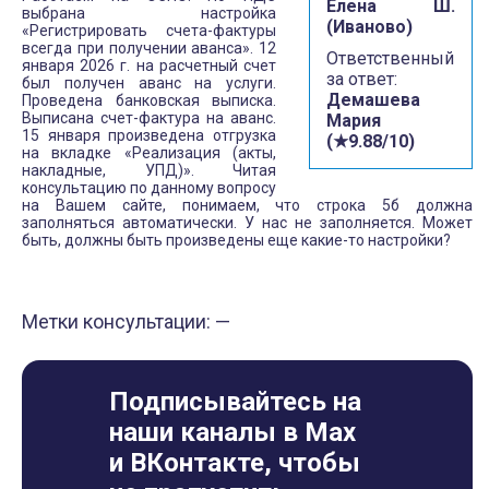
Елена Ш.
выбрана настройка
(Иваново)
«Регистрировать счета-фактуры
всегда при получении аванса». 12
Ответственный
января 2026 г. на расчетный счет
за ответ:
был получен аванс на услуги.
Демашева
Проведена банковская выписка.
Выписана счет-фактура на аванс.
Мария
15 января произведена отгрузка
(★9.88/10)
на вкладке «Реализация (акты,
накладные, УПД)». Читая
консультацию по данному вопросу
на Вашем сайте, понимаем, что строка 5б должна
заполняться автоматически. У нас не заполняется. Может
быть, должны быть произведены еще какие-то настройки?
Метки консультации: —
Подписывайтесь на
наши каналы в Max
и ВКонтакте, чтобы