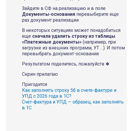
Зайдите в СФ на реализацию и в поле
Документы-основания
перевыберите еще
раз документ реализации
В некоторых ситуациях может понадобиться
еще
сначала удалить строку из таблицы
«Платежные документы»
(например, при
загрузке из внешних программ, УТ …). И потом
перевыбрать документ-основание
Результатом поделитесь, пожалуйста 🍀
Скрин прилагаю
Пригодится
Как заполнять строку 5б в счете-фактуре и
УПД с 2026 года в 1С?
Счет-фактура и УПД — образец, как заполнять
в 1С