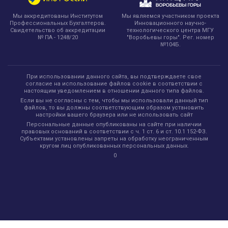
Мы являемся участником проекта
Мы аккредитованы Институтом
Инновационного научно-
Профессиональных Бухгалтеров.
технологического центра МГУ
Свидетельство об аккредитации
"Воробьевы горы". Рег. номер
№ ПА - 1248/20
№104Б.
При использовании данного сайта, вы подтверждаете свое
согласие на использование файлов cookie в соответствии с
настоящим уведомлением в отношении данного типа файлов.
Если вы не согласны с тем, чтобы мы использовали данный тип
файлов, то вы должны соответствующим образом установить
настройки вашего браузера или не использовать сайт
Персональные данные опубликованы на сайте при наличии
правовых оснований в соответствии с ч. 1 ст. 6 и ст. 10.1 152-ФЗ.
Субъектами установлены запреты на обработку неограниченным
кругом лиц опубликованных персональных данных.
0