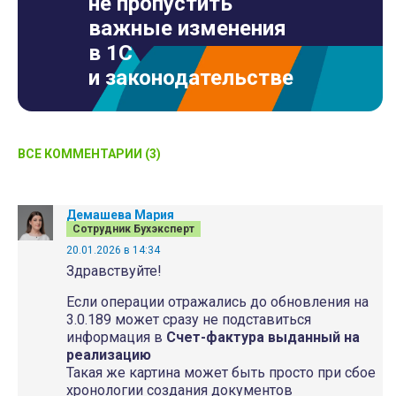
не пропустить
важные изменения
в 1С
и законодательстве
ВСЕ КОММЕНТАРИИ (3)
Демашева Мария
Сотрудник Бухэксперт
20.01.2026 в 14:34
Здравствуйте!
Если операции отражались до обновления на
3.0.189 может сразу не подставиться
информация в
Счет-фактура выданный на
реализацию
Такая же картина может быть просто при сбое
хронологии создания документов