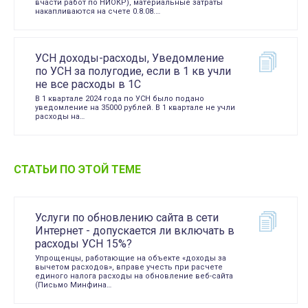
вчасти работ по НИОКР), материальные затраты
накапливаются на счете 0.8.08.…
УСН доходы-расходы, Уведомление
по УСН за полугодие, если в 1 кв учли
не все расходы в 1С
В 1 квартале 2024 года по УСН было подано
уведомление на 35000 рублей. В 1 квартале не учли
расходы на…
СТАТЬИ ПО ЭТОЙ ТЕМЕ
Услуги по обновлению сайта в сети
Интернет - допускается ли включать в
расходы УСН 15%?
Упрощенцы, работающие на объекте «доходы за
вычетом расходов», вправе учесть при расчете
единого налога расходы на обновление веб-сайта
(Письмо Минфина…