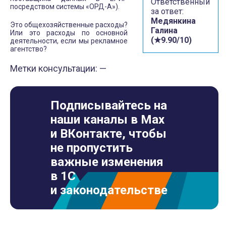
Ответственный
посредством системы «ОРД-А»).
за ответ:
Медянкина
Это общехозяйственные расходы?
Галина
Или это расходы по основной
(★9.90/10)
деятельности, если мы рекламное
агентство?
Метки консультации: —
Подписывайтесь на
наши каналы в Max
и ВКонтакте, чтобы
не пропустить
важные изменения
в 1С
и законодательстве