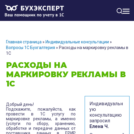
МЕН
Главная страница
»
Индивидуальные консультации
»
Вопросы 1С Бухгалтерия
»
Расходы на маркировку рекламы в
1С
РАСХОДЫ НА
МАРКИРОВКУ РЕКЛАМЫ В
1С
Индивидуальн
Добрый день!
ую
Подскажите, пожалуйста, как
провести в 1С услугу по
консультацию
маркировке рекламы, а именно
запросил
(услуги по сбору, хранению,
Елена Ч.
обработке и передаче данных от
поставщика данных в ЕРИР