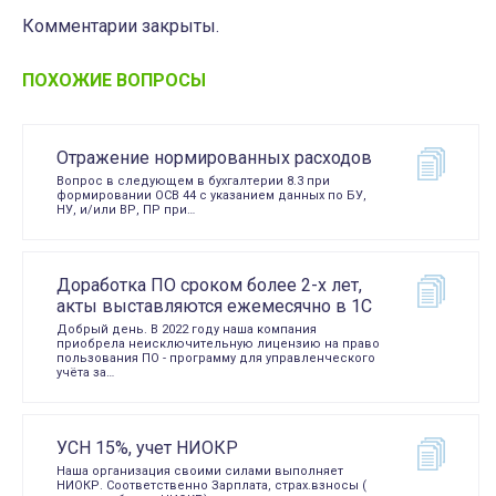
Комментарии закрыты.
ПОХОЖИЕ ВОПРОСЫ
Отражение нормированных расходов
Вопрос в следующем в бухгалтерии 8.3 при
формировании ОСВ 44 с указанием данных по БУ,
НУ, и/или ВР, ПР при…
Доработка ПО сроком более 2-х лет,
акты выставляются ежемесячно в 1С
Добрый день. В 2022 году наша компания
приобрела неисключительную лицензию на право
пользования ПО - программу для управленческого
учёта за…
УСН 15%, учет НИОКР
Наша организация своими силами выполняет
НИОКР. Соответственно Зарплата, страх.взносы (