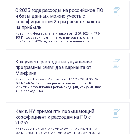
С 2025 года расходы на российское ПО
и базы данных можно учесть с
коэффициентом 2 при расчете налога
на прибыль
Источник: Федеральный закон от 12.07.2024 N 176-
ФЗ Информация для: плательщиков налога на
прибыль С 2025 года при расчете налога на…
Как учесть расходы на улучшение
программы ЭВМ: два варианта от
Минфина
Источник: Письмо Минфина от 10.12.2024 N 03-03-
06/1/124667 Информация для: владельцев ПО
Минфин опубликовал рекомендации, как учитывать
в НУ расходы на…
Как в НУ применять повышающий
коэффициент к расходам на ПО с
2025?
Источник: Письмо Минфина от 05.12.2024 N 03-03-
06/1/122830, Письмо Минфина от 04.10.2024 N 03-03-