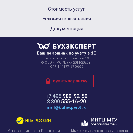
Стоимость услуг
Условия пользования
Документация
База ответов по учёту в 1С
© ООО «ПРОФБУХ» 2011-2026 г.,
ОГРН 1117746700686
Купить подписку
+7 495
988-92-58
8 800
555-16-20
mail@buhexpert8.ru
Мы являемся участником проекта
Мы аккредитованы Институтом