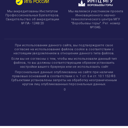
Мы являемся участником проекта
Мы аккредитованы Институтом
Инновационного научно-
Профессиональных Бухгалтеров.
технологического центра МГУ
Свидетельство об аккредитации
"Воробьевы горы". Рег. номер
№ ПА - 1248/20
№104Б.
При использовании данного сайта, вы подтверждаете свое
согласие на использование файлов cookie в соответствии с
настоящим уведомлением в отношении данного типа файлов.
Если вы не согласны с тем, чтобы мы использовали данный тип
файлов, то вы должны соответствующим образом установить
настройки вашего браузера или не использовать сайт
Персональные данные опубликованы на сайте при наличии
правовых оснований в соответствии с ч. 1 ст. 6 и ст. 10.1 152-ФЗ.
Субъектами установлены запреты на обработку неограниченным
кругом лиц опубликованных персональных данных.
0