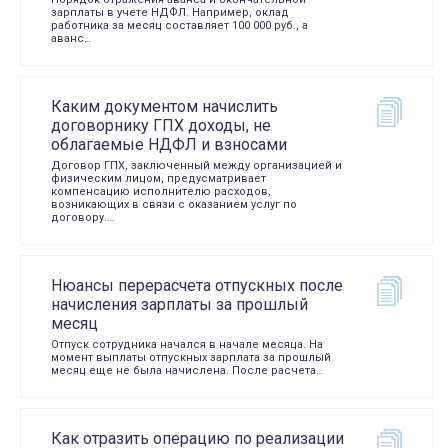
зарплаты в учете НДФЛ. Например, оклад
работника за месяц составляет 100 000 руб., а
аванс…
Каким документом начислить
договорнику ГПХ доходы, не
облагаемые НДФЛ и взносами
Договор ГПХ, заключенный между организацией и
физическим лицом, предусматривает
компенсацию исполнителю расходов,
возникающих в связи с оказанием услуг по
договору.…
Нюансы перерасчета отпускных после
начисления зарплаты за прошлый
месяц
Отпуск сотрудника начался в начале месяца. На
момент выплаты отпускных зарплата за прошлый
месяц еще не была начислена. После расчета…
Как отразить операцию по реализации