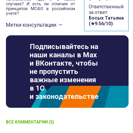
случаях? И есть ли отличия от
Ответственный
принципов МСФО в российском
за ответ:
учете?
Босых Татьяна
(★9.56/10)
Метки консультации: —
Подписывайтесь на
наши каналы в Max
и ВКонтакте, чтобы
не пропустить
важные изменения
в 1С
и законодательстве
ВСЕ КОММЕНТАРИИ (3)