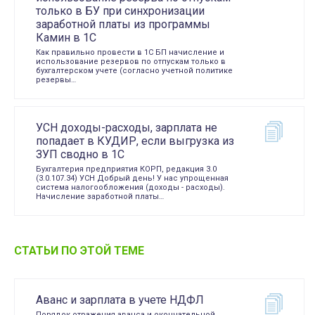
только в БУ при синхронизации
заработной платы из программы
Камин в 1С
Как правильно провести в 1С БП начисление и
использование резервов по отпускам только в
бухгалтерском учете (согласно учетной политике
резервы…
УСН доходы-расходы, зарплата не
попадает в КУДИР, если выгрузка из
ЗУП сводно в 1С
Бухгалтерия предприятия КОРП, редакция 3.0
(3.0.107.34) УСН Добрый день! У нас упрощенная
система налогообложения (доходы - расходы).
Начисление заработной платы…
СТАТЬИ ПО ЭТОЙ ТЕМЕ
Аванс и зарплата в учете НДФЛ
Порядок отражения аванса и окончательной