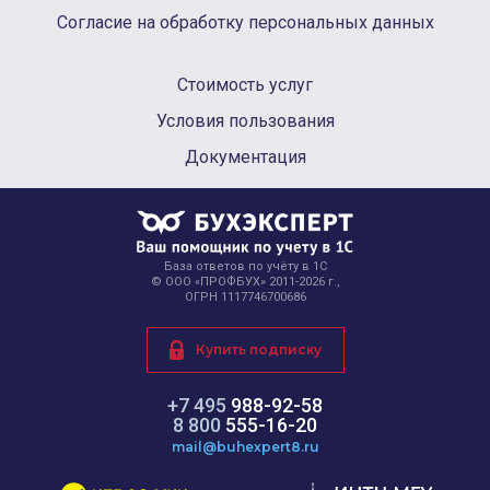
Согласие на обработку персональных данных
Стоимость услуг
Условия пользования
Документация
База ответов по учёту в 1С
© ООО «ПРОФБУХ» 2011-2026 г.,
ОГРН 1117746700686
Купить подписку
+7 495
988-92-58
8 800
555-16-20
mail@buhexpert8.ru