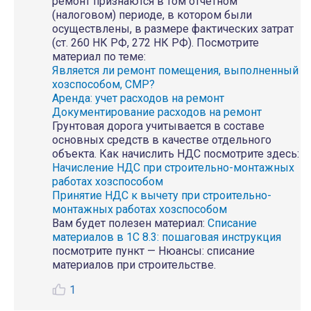
ремонт признаются в том отчетном
(налоговом) периоде, в котором были
осуществлены, в размере фактических затрат
(ст. 260 НК РФ, 272 НК РФ). Посмотрите
материал по теме:
Является ли ремонт помещения, выполненный
хозспособом, СМР?
Аренда: учет расходов на ремонт
Документирование расходов на ремонт
Грунтовая дорога учитывается в составе
основных средств в качестве отдельного
объекта. Как начислить НДС посмотрите здесь:
Начисление НДС при строительно-монтажных
работах хозспособом
Принятие НДС к вычету при строительно-
монтажных работах хозспособом
Вам будет полезен материал:
Списание
материалов в 1С 8.3: пошаговая инструкция
посмотрите пункт — Нюансы: списание
материалов при строительстве.
1