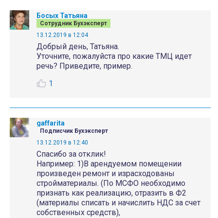
Босых Татьяна
Сотрудник Бухэксперт
13.12.2019 в 12:04
Добрый день, Татьяна.
Уточните, пожалуйста про какие ТМЦ идет
речь? Приведите, пример.
1
gaffarita
Подписчик Бухэксперт
13.12.2019 в 12:40
Спасибо за отклик!
Например: 1)В арендуемом помещении
произведен ремонт и израсходованы
стройматериалы. (По МСФО необходимо
признать как реализацию, отразить в Ф2
(материалы списать и начислить НДС за счет
собственных средств),