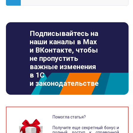
Подписывайтесь на
наши каналы в Max
и ВКонтакте, чтобы
не пропустить
важные изменения
в 1С
и законодательстве
Помогла статья?
Получите еще секретный бонус и
полный доступ к справочной