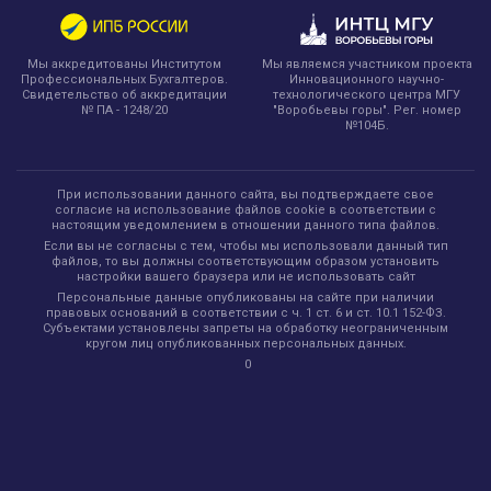
Мы являемся участником проекта
Мы аккредитованы Институтом
Инновационного научно-
Профессиональных Бухгалтеров.
технологического центра МГУ
Свидетельство об аккредитации
"Воробьевы горы". Рег. номер
№ ПА - 1248/20
№104Б.
При использовании данного сайта, вы подтверждаете свое
согласие на использование файлов cookie в соответствии с
настоящим уведомлением в отношении данного типа файлов.
Если вы не согласны с тем, чтобы мы использовали данный тип
файлов, то вы должны соответствующим образом установить
настройки вашего браузера или не использовать сайт
Персональные данные опубликованы на сайте при наличии
правовых оснований в соответствии с ч. 1 ст. 6 и ст. 10.1 152-ФЗ.
Субъектами установлены запреты на обработку неограниченным
кругом лиц опубликованных персональных данных.
0