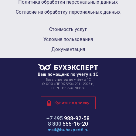
Политика обработки персональных данных
Согласие на обработку персональных данных
Стоимость услуг
Условия пользования
Документация
База ответов по учёту в 1С
© ООО «ПРОФБУХ» 2011-2026 г.,
ОГРН 1117746700686
Купить подписку
+7 495
988-92-58
8 800
555-16-20
mail@buhexpert8.ru