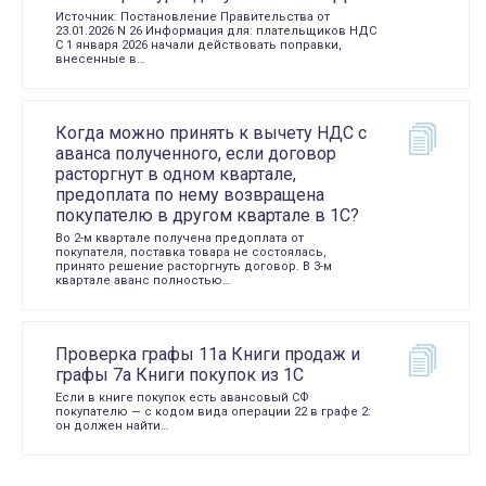
Источник: Постановление Правительства от
23.01.2026 N 26 Информация для: плательщиков НДС
С 1 января 2026 начали действовать поправки,
внесенные в…
Когда можно принять к вычету НДС с
аванса полученного, если договор
расторгнут в одном квартале,
предоплата по нему возвращена
покупателю в другом квартале в 1С?
Во 2-м квартале получена предоплата от
покупателя, поставка товара не состоялась,
принято решение расторгнуть договор. В 3-м
квартале аванс полностью…
Проверка графы 11а Книги продаж и
графы 7а Книги покупок из 1С
Если в книге покупок есть авансовый СФ
покупателю — с кодом вида операции 22 в графе 2:
он должен найти…