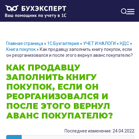
МЕН
Главная страница
»
1С Бухгалтерия
»
УЧЕТ И НАЛОГИ
»
НДС
»
Книга покупок
»
Как продавцу заполнить книгу покупок, если
он реорганизовался и после этого вернул аванс покупателю?
КАК ПРОДАВЦУ
ЗАПОЛНИТЬ КНИГУ
ПОКУПОК, ЕСЛИ ОН
РЕОРГАНИЗОВАЛСЯ И
ПОСЛЕ ЭТОГО ВЕРНУЛ
АВАНС ПОКУПАТЕЛЮ?
Последнее изменение: 24.04.2022