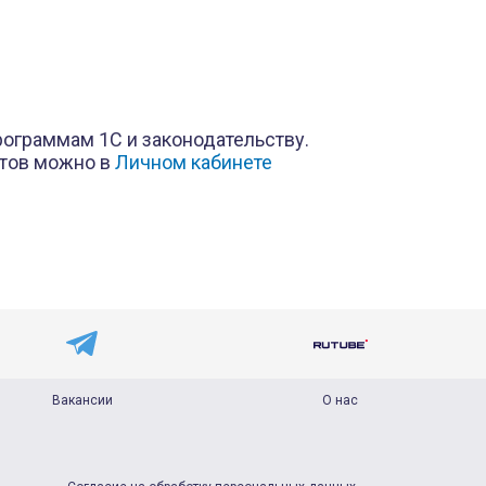
рограммам 1С и законодательству.
стов можно в
Личном кабинете
Вакансии
О нас