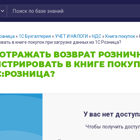
траница
»
1С Бухгалтерия
»
УЧЕТ И НАЛОГИ
»
НДС
»
Книга покупок
»
вать в книге покупок при загрузке данных из 1С:Розница?
 ОТРАЖАТЬ ВОЗВРАТ РОЗНИЧ
ИСТРИРОВАТЬ В КНИГЕ ПОКУ
С:РОЗНИЦА?
У вас нет доступ
Чтобы получить досту