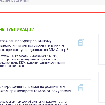
ИЕ ПУБЛИКАЦИИ
отражать возврат розничному
ателю и что регистрировать в книге
пок при загрузке данных из ММ Астор?
ветствии с Федеральным законом N 54-ФЗ,
ты от розничного покупателя отражаются
едственно на ККМ, дополнительные документы
тная накладная и…
ектировочная справка по розничным
жам при возврате товара от покупателя
ье разберем порядок оформления документа Счет-