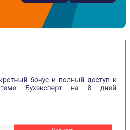
кретный бонус и полный доступ к
стеме Бухэксперт на 8 дней