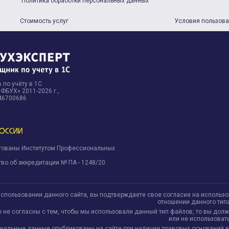
Политика обработки персональных данных
Стоимость услуг
Условия пользов
 по учёту в 1С
БУХ» 2011-2026 г.,
46700686
тованы Институтом Профессиональных
.
во об аккредитации № ПА - 1248/20
использовании данного сайта, вы подтверждаете свое согласие на использ
отношении данного тип
ы не согласны с тем, чтобы мы использовали данный тип файлов, то вы дол
или не использовать
нальные данные опубликованы на сайте при наличии правовых оснований в соо