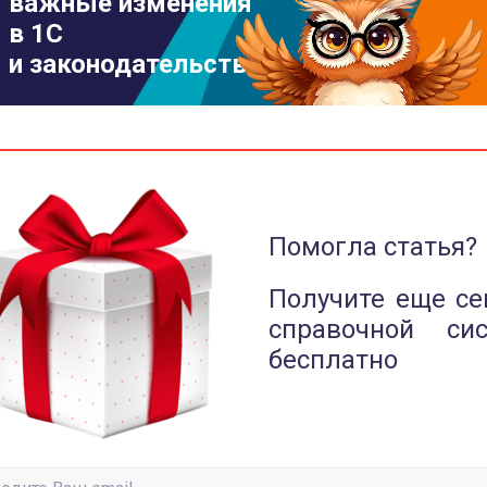
важные изменения
в 1С
и законодательстве
Помогла статья?
Получите еще се
справочной си
бесплатно