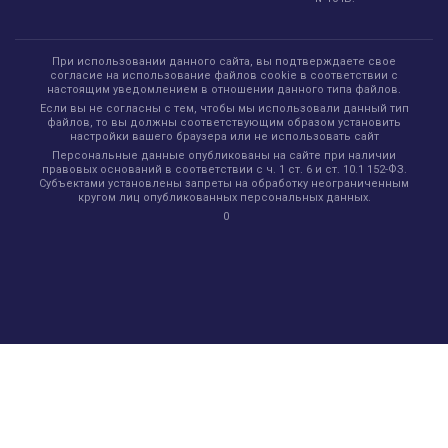
При использовании данного сайта, вы подтверждаете свое
согласие на использование файлов cookie в соответствии с
настоящим уведомлением в отношении данного типа файлов.
Если вы не согласны с тем, чтобы мы использовали данный тип
файлов, то вы должны соответствующим образом установить
настройки вашего браузера или не использовать сайт
Персональные данные опубликованы на сайте при наличии
правовых оснований в соответствии с ч. 1 ст. 6 и ст. 10.1 152-ФЗ.
Субъектами установлены запреты на обработку неограниченным
кругом лиц опубликованных персональных данных.
0