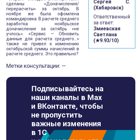
Сергей С.
сделаны «Доначисления/
(Хабаровск)
перерасчеты» за октябрь. В
ноябре же была офомлена
Ответственный
командировка. В расчете среднего
за ответ:
заработка ноябрьское
Змиевская
доначисление за октябрь «не
учлось». «Сервис — Обновить
Светлана
данные для расчета среднего…»
(★9.93/10)
также не привел к изменению
октябрьской суммы начислений в
расчете среднего. Это правильно?
Метки консультации: —
Подписывайтесь на
наши каналы в Max
и ВКонтакте, чтобы
не пропустить
важные изменения
в 1С