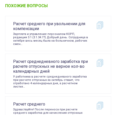
ПОХОЖИЕ ВОПРОСЫ
Расчет среднего при увольнении для
компенсации
Зарплата и управление персоналом КОРП,
редакция 3.1 (3.1.34.77) Добрый день. Сотрудница в
октябре весь месяц была на больничном, рабочих
смен…
Расчет среднедневного заработка при
расчете отпускных не верное кол-во
календарных дней
У работника в расчете среднедневного заработка
при расчете отпускных за октябрь ставит, что
отработано 4 календарных дня, а расчетном
листке…
Расчет среднего
Здравствуйте! После переноса при расчете
среднего заработка для начисления отпускных