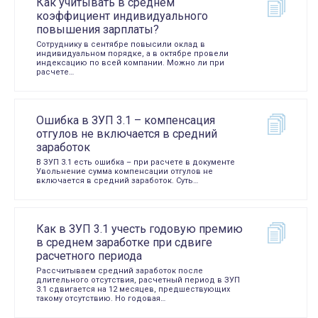
Как учитывать в среднем
коэффициент индивидуального
повышения зарплаты?
Сотруднику в сентябре повысили оклад в
индивидуальном порядке, а в октябре провели
индексацию по всей компании. Можно ли при
расчете…
Ошибка в ЗУП 3.1 – компенсация
отгулов не включается в средний
заработок
В ЗУП 3.1 есть ошибка – при расчете в документе
Увольнение сумма компенсации отгулов не
включается в средний заработок. Суть…
Как в ЗУП 3.1 учесть годовую премию
в среднем заработке при сдвиге
расчетного периода
Рассчитываем средний заработок после
длительного отсутствия, расчетный период в ЗУП
3.1 сдвигается на 12 месяцев, предшествующих
такому отсутствию. Но годовая…