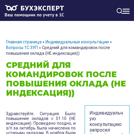
МЕН
Главная страница
»
Индивидуальные консультации
»
Вопросы 1С ЗУП
»
Средний для командировок после
повышения оклада (НЕ индексация))
СРЕДНИЙ ДЛЯ
КОМАНДИРОВОК ПОСЛЕ
ПОВЫШЕНИЯ ОКЛАДА (НЕ
ИНДЕКСАЦИЯ))
Индивидуальн
Здравствуйте. Ситуация. Было
ую
повышение окладов с 01.10 (НЕ
индексация). Проведено поздно, и
консультацию
з/п за октябрь была начислена по
запросил
«старым» окладам. В ноября были