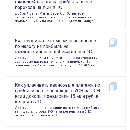
платежей налога на прибыль после
перехода на УСН в 1С
Добрый день. Мы на были ОСНО, платили
ежемесячные авансовые платежи по налогу на
прибыль. Сменили ОСНО на УСН «доходы минус…
Как перейти с ежемесячных авансов
по налогу на прибыль на
ежеквартальные в 4 квартале в 1С
Добрый день! Компания уплачивала ежемесячные
авансовые платежи по налогу на прибыль. За
предыдущие 4 квартала в период с 01.10.2022 по…
Как уплачивать авансовые платежи по
прибыли после перехода с УСН на ОСН,
если доходы превысили 15 млн руб. в
квартал в 1С
Добрый день, в декларации по налогу на прибыль
за 1 квартал строка 290 не заполнена, а на ЕНС
отражается регламентной…