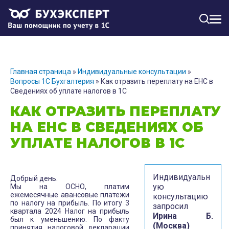
МЕН
Главная страница
»
Индивидуальные консультации
»
Вопросы 1С Бухгалтерия
»
Как отразить переплату на ЕНС в
Сведениях об уплате налогов в 1С
КАК ОТРАЗИТЬ ПЕРЕПЛАТУ
НА ЕНС В СВЕДЕНИЯХ ОБ
УПЛАТЕ НАЛОГОВ В 1С
Индивидуальн
Добрый день.
ую
Мы на ОСНО, платим
ежемесячные авансовые платежи
консультацию
по налогу на прибыль. По итогу 3
запросил
квартала 2024 Налог на прибыль
Ирина Б.
был к уменьшению. По факту
(Москва)
принятия налоговой декларации