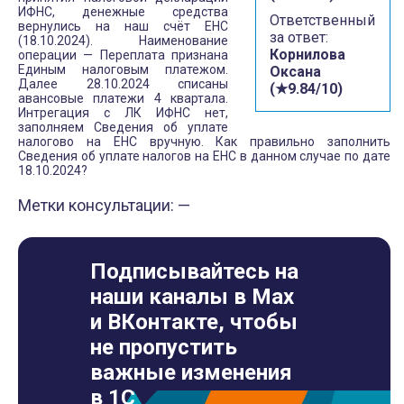
ИФНС, денежные средства
Ответственный
вернулись на наш счёт ЕНС
за ответ:
(18.10.2024). Наименование
Корнилова
операции — Переплата признана
Единым налоговым платежом.
Оксана
Далее 28.10.2024 списаны
(★9.84/10)
авансовые платежи 4 квартала.
Интрегация с ЛК ИФНС нет,
заполняем Сведения об уплате
налогово на ЕНС вручную. Как правильно заполнить
Сведения об уплате налогов на ЕНС в данном случае по дате
18.10.2024?
Метки консультации: —
Подписывайтесь на
наши каналы в Max
и ВКонтакте, чтобы
не пропустить
важные изменения
в 1С