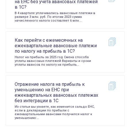
на ЕНС без учета авансовых платежей
в 1С?
В 4 квартале уплачивались авансовые платежи в
размере 3 млн. руб. По итогам 2023 сумма
начисленного налога составляет 6 млн.…
Как перейти с ежемесячных на
ежеквартальные авансовые платежи
по налогу на прибыль в 1С?
Налог на прибыль за 2025 год Смена способа
уплаты авансовых платежей Варианты и сроки
уплаты авансов по налогу на прибыль…
Отражение налога на прибыль к
уменьшению на ЕНС при
ежеквартальных авансовых платежах
без интеграции в 1С
Из статьи вы узнаете, как изменится сальдо ЕНС,
если в декларации по прибыли с
ежеквартальными авансами получился налог к
уменьшению:…