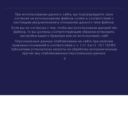
При использовании данного сайта, вы подтверждаете свое
согласие на использование файлов cookie в соответствии с
настоящим уведомлением в отношении данного типа файлов.
Если вы не согласны с тем, чтобы мы использовали данный тип
файлов, то вы должны соответствующим образом установить
настройки вашего браузера или не использовать сайт
Персональные данные опубликованы на сайте при наличии
правовых оснований в соответствии с ч. 1 ст. 6 и ст. 10.1 152-ФЗ.
Субъектами установлены запреты на обработку неограниченным
кругом лиц опубликованных персональных данных.
0