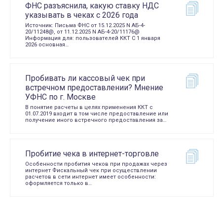
ФНС разъяснила, какую ставку НДС
указывать в чеках с 2026 года
Источник: Письма ФНС от 15.12.2025 N АБ-4-
20/11248@, от 11.12.2025 N АБ-4-20/11176@
Информация для: пользователей ККТ С 1 января
2026 основная…
Пробивать ли кассовый чек при
встречном предоставлении? Мнение
УФНС по г. Москве
В понятие расчеты в целях применения ККТ с
01.07.2019 входит в том числе предоставление или
получение иного встречного предоставления за…
Пробитие чека в интернет-торговле
Особенности пробития чеков при продажах через
интернет Фискальный чек при осуществлении
расчетов в сети интернет имеет особенности:
оформляется только в…