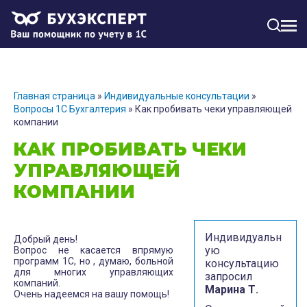
МЕН
Главная страница
»
Индивидуальные консультации
»
Вопросы 1С Бухгалтерия
»
Как пробивать чеки управляющей
компании
КАК ПРОБИВАТЬ ЧЕКИ
УПРАВЛЯЮЩЕЙ
КОМПАНИИ
Индивидуальн
Добрый день!
ую
Вопрос не касается впрямую
программ 1С, но , думаю, больной
консультацию
для многих управляющих
запросил
компаний.
Марина Т.
Очень надеемся на вашу помощь!