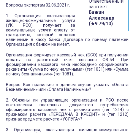
Ответственный
Вопросы экспертам 02.06.2021 г.
за ответ:
Бажин
1. Организация, оказывающая
Александр
жилищно-коммунальные услуги
(★9.79/10)
(УК, РСО), получает за
коммунальные услуги оплату от
гражданина, который оплатил
наличными в кассу банка. Договора по приему платежей
Организация с банком не имеет.
Организация формирует кассовый чек (БСО) при получении
оплаты на расчетный счет согласно ФЗ-54. При
формировании кассового чека необходимо сформировать
реквизиты «Сумма по чеку наличными» (тег 1031) или «Сумма
по чеку безналичными» (тег 1081).
Вопрос: Как правильно в данном случае указать: «Оплата
Безналичными» или «Оплата Наличными»?
2. Обязаны ли управляющие организации и РСО после
выставления платежных документов потребителям
сформировать кассовый чек с реквизитами (тег 1214) с
признаком расчета «ПЕРЕДАЧА В КРЕДИТ» и (тег 1212)
признак предмета расчета «УСЛУГА»?
3. Организация, оказывающая жилищно-коммунальные