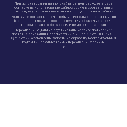
При использовании данного сайта, вы подтверждаете свое
согласие на использование файлов cookie в соответствии с
настоящим уведомлением в отношении данного типа файлов.
Если вы не согласны с тем, чтобы мы использовали данный тип
файлов, то вы должны соответствующим образом установить
настройки вашего браузера или не использовать сайт
Персональные данные опубликованы на сайте при наличии
правовых оснований в соответствии с ч. 1 ст. 6 и ст. 10.1 152-ФЗ.
Субъектами установлены запреты на обработку неограниченным
кругом лиц опубликованных персональных данных.
0