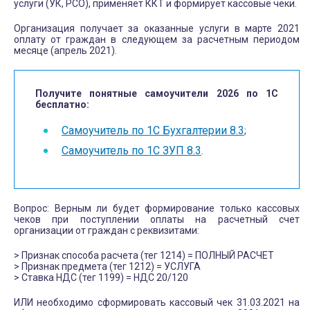
услуги (УК, РСО), применяет ККТ и формирует кассовые чеки.
Организация получает за оказанные услуги в марте 2021
оплату от граждан в следующем за расчетным периодом
месяце (апрель 2021).
Получите понятные самоучители 2026 по 1С
бесплатно:
Самоучитель по 1С Бухгалтерии 8.3
;
Самоучитель по 1С ЗУП 8.3
.
Вопрос: Верным ли будет формирование только кассовых
чеков при поступлении оплаты на расчетный счет
организации от граждан с реквизитами:
> Признак способа расчета (тег 1214) = ПОЛНЫЙ РАСЧЕТ
> Признак предмета (тег 1212) = УСЛУГА
> Ставка НДС (тег 1199) = НДС 20/120
ИЛИ необходимо сформировать кассовый чек 31.03.2021 на