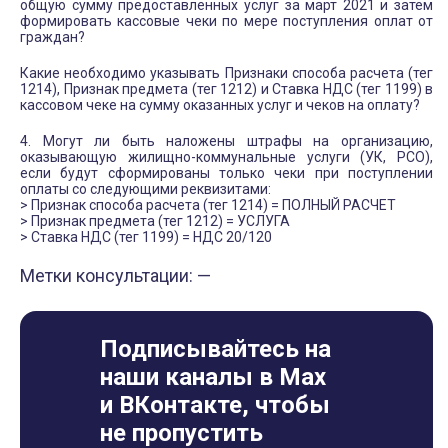
общую сумму предоставленных услуг за март 2021 и затем
формировать кассовые чеки по мере поступления оплат от
граждан?
Какие необходимо указывать Признаки способа расчета (тег
1214), Признак предмета (тег 1212) и Ставка НДС (тег 1199) в
кассовом чеке на сумму оказанных услуг и чеков на оплату?
4. Могут ли быть наложены штрафы на организацию,
оказывающую жилищно-коммунальные услуги (УК, РСО),
если будут сформированы только чеки при поступлении
оплаты со следующими реквизитами:
> Признак способа расчета (тег 1214) = ПОЛНЫЙ РАСЧЕТ
> Признак предмета (тег 1212) = УСЛУГА
> Ставка НДС (тег 1199) = НДС 20/120
Метки консультации: —
Подписывайтесь на
наши каналы в Max
и ВКонтакте, чтобы
не пропустить