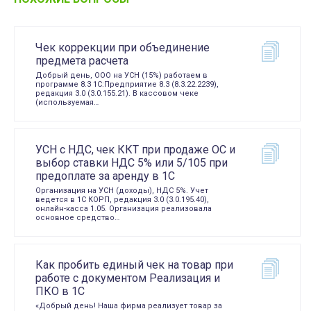
Чек коррекции при объединение
предмета расчета
Добрый день, ООО на УСН (15%) работаем в
программе 8.3 1С:Предприятие 8.3 (8.3.22.2239),
редакция 3.0 (3.0.155.21). В кассовом чеке
(используемая…
УСН с НДС, чек ККТ при продаже ОС и
выбор ставки НДС 5% или 5/105 при
предоплате за аренду в 1С
Организация на УСН (доходы), НДС 5%. Учет
ведется в 1С КОРП, редакция 3.0 (3.0.195.40),
онлайн-касса 1.05. Организация реализовала
основное средство…
Как пробить единый чек на товар при
работе с документом Реализация и
ПКО в 1С
«Добрый день! Наша фирма реализует товар за