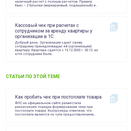
наличный расчет с полным расчетом. Пример:
Квас – 2 бутылки (маркируемый, подакцизный) и…
Кассовый чек при расчетах с
сотрудником за аренду квартиры у
организации в 1С
Добрый день. Организация сдает свему
сотруднику принадлежащую ей (организации)
квартиру. Квартира сдается с 15.12.2025 г. 20.12. из
з/пл сотрудника была…
СТАТЬИ ПО ЭТОЙ ТЕМЕ
Как пробить чек при постоплате товара
ФНС на официальном сайте разместила
разъяснение порядка формирования чека при
постоплате товара. Контролеры отметили, что
постоплата является по сути предоставлением…