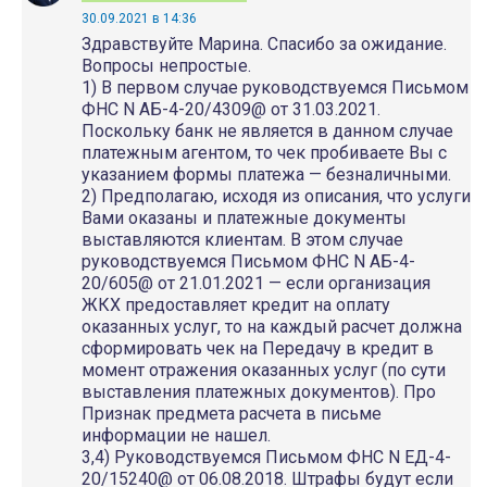
30.09.2021 в 14:36
Здравствуйте Марина. Спасибо за ожидание.
Вопросы непростые.
1) В первом случае руководствуемся Письмом
ФНС N АБ-4-20/4309@ от 31.03.2021.
Поскольку банк не является в данном случае
платежным агентом, то чек пробиваете Вы с
указанием формы платежа — безналичными.
2) Предполагаю, исходя из описания, что услуги
Вами оказаны и платежные документы
выставляются клиентам. В этом случае
руководствуемся Письмом ФНС N АБ-4-
20/605@ от 21.01.2021 — если организация
ЖКХ предоставляет кредит на оплату
оказанных услуг, то на каждый расчет должна
сформировать чек на Передачу в кредит в
момент отражения оказанных услуг (по сути
выставления платежных документов). Про
Признак предмета расчета в письме
информации не нашел.
3,4) Руководствуемся Письмом ФНС N ЕД-4-
20/15240@ от 06.08.2018. Штрафы будут если