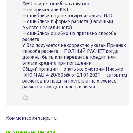
ФНС найдет ошибки в случаях:
— не применили ККТ
— ошиблись в цене товара и ставке НДС
— ошиблись в форме расчета (наличный
вместо безналичного)
— ошиблись ошибкой в признаке способа
расчета
У Вас получается некорректно указан Признак
способа расчета — ПОЛНЫЙ РАСЧЕТ когда
должны быть или передача в кредит, или
оплата кредита при погашении .
Общий принцип — опять же смотрим Письмо
ФНС N АБ-4-20/605@ от 21.01.2021 — алгоритм
расчетов по пред- и постоплатных схемах
расчетов там детально расписан.
Комментарии закрыты.
ПОХОЖИЕ ВОПРОСЫ