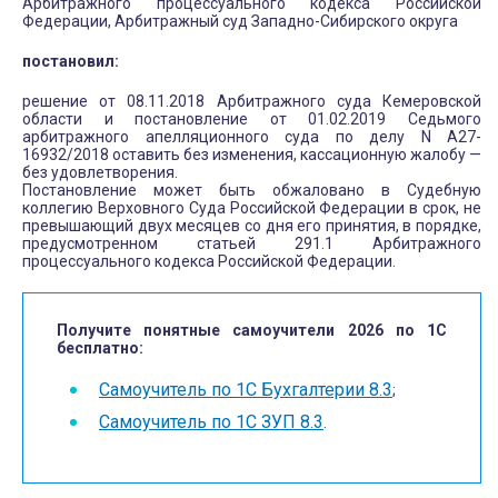
Арбитражного процессуального кодекса Российской
Федерации, Арбитражный суд Западно-Сибирского округа
постановил:
решение от 08.11.2018 Арбитражного суда Кемеровской
области и постановление от 01.02.2019 Седьмого
арбитражного апелляционного суда по делу N А27-
16932/2018 оставить без изменения, кассационную жалобу —
без удовлетворения.
Постановление может быть обжаловано в Судебную
коллегию Верховного Суда Российской Федерации в срок, не
превышающий двух месяцев со дня его принятия, в порядке,
предусмотренном статьей 291.1 Арбитражного
процессуального кодекса Российской Федерации.
Получите понятные самоучители 2026 по 1С
бесплатно:
Самоучитель по 1С Бухгалтерии 8.3
;
Самоучитель по 1С ЗУП 8.3
.