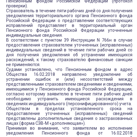
Пенсионным фондом Российской Федерации (протокол
проверки).
Страхователь в течение пяти рабочих дней со дня получения
уведомления территориального органа Пенсионного фонда
Российской Федерации о представлении соответствующих
исправлений представляет в территориальный орган
Пенсионного фонда Российской Федерации уточненные
индивидуальные сведения.
В соответствии с пунктом 39 Инструкции N 766н в случае
предоставления страхователем уточненных (исправленных)
индивидуальных сведений в течение пяти рабочих дней со
дня получения уведомления об устранении имеющихся
расхождений, к такому страхователю финансовые санкции
не применяются.
Судами установлено, что Пенсионным фондом в адрес
Общества 16.02.2018 направлено уведомление об
устранении ошибок и (или) несоответствий между
представленными страхователем сведениями и сведениями,
имеющимися у Пенсионного фонда Российской Федерации,
согласно которому заявителю в течение пяти рабочих дней
необходимо устранить имеющиеся расхождения в
сведениях индивидуального (персонифицированного) учета.
Обществом в пределах установленного срока на
предоставление уточненных (исправленных) сведений
представлены дополнительные сведения о застрахованных
лицах (форма СЗВ-М «дополняющая»).
Принимая во внимание, что заявителем во исполнение
уведомления Пенсионного фонда от 16.02.2018