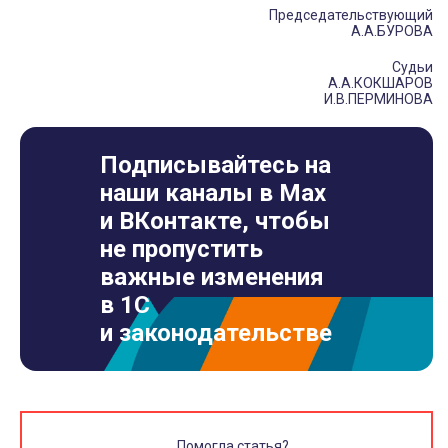
Председательствующий
А.А.БУРОВА
Судьи
А.А.КОКШАРОВ
И.В.ПЕРМИНОВА
Подписывайтесь на
наши каналы в Max
и ВКонтакте, чтобы
не пропустить
важные изменения
в 1С
и законодательстве
Помогла статья?