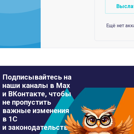
Ещё нет акк
Подписывайтесь на
наши каналы в Max
и ВКонтакте, чтобы
не пропустить
важные изменения
в 1С
и законодательстве