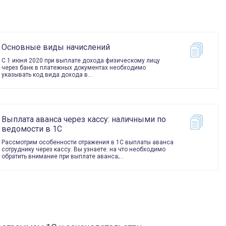
Основные виды начислений
С 1 июня 2020 при выплате дохода физическому лицу
через банк в платежных документах необходимо
указывать код вида дохода в…
Выплата аванса через кассу: наличными по
ведомости в 1С
Рассмотрим особенности отражения в 1С выплаты аванса
сотруднику через кассу. Вы узнаете: на что необходимо
обратить внимание при выплате аванса;…