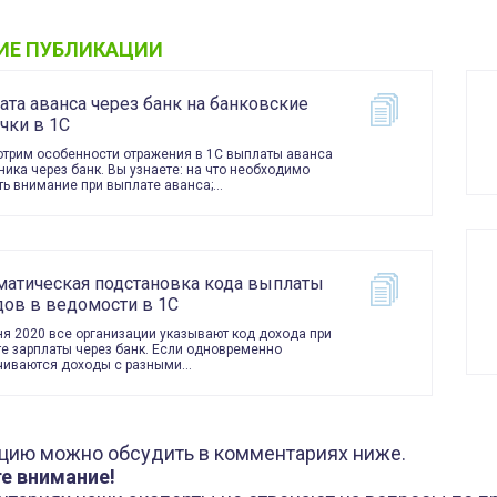
ИЕ ПУБЛИКАЦИИ
та аванса через банк на банковские
чки в 1С
трим особенности отражения в 1С выплаты аванса
ника через банк. Вы узнаете: на что необходимо
ть внимание при выплате аванса;…
матическая подстановка кода выплаты
дов в ведомости в 1С
ня 2020 все организации указывают код дохода при
е зарплаты через банк. Если одновременно
чиваются доходы с разными…
цию можно обсудить в комментариях ниже.
е внимание!