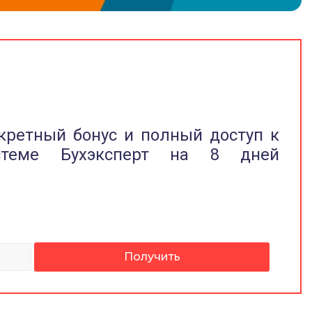
кретный бонус и полный доступ к
стеме Бухэксперт на 8 дней