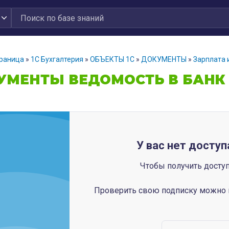
траница
»
1С Бухгалтерия
»
ОБЪЕКТЫ 1С
»
ДОКУМЕНТЫ
»
Зарплата 
УМЕНТЫ ВЕДОМОСТЬ В БАНК И
У вас нет доступ
Чтобы получить досту
Проверить свою подписку можно