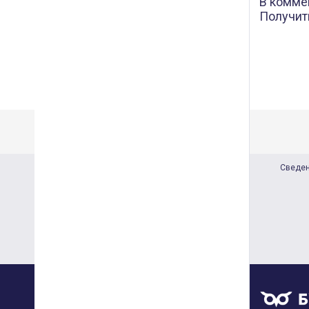
В комме
Получит
Сведен