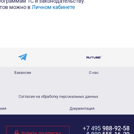
рограммам 1С и законодательству.
стов можно в
Личном кабинете
Вакансии
О нас
Согласие на обработку персональных данных
ания
Документация
+7 495
988-92-58
Купить подписку