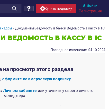
Войти
Купить подписку
Регистрация
и кадры
»
Документы Ведомость в банк и Ведомость в кассу в 1С
 ВЕДОМОСТЬ В КАССУ В 1С
Последнее изменение: 04.10.2024
а на просмотр этого раздела
п,
оформите коммерческую подписку
.
 в
Личном кабинете
или уточнить у своего личного
менеджера.