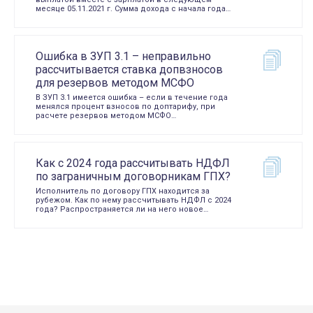
месяце 05.11.2021 г. Сумма дохода с начала года…
Ошибка в ЗУП 3.1 – неправильно
рассчитывается ставка допвзносов
для резервов методом МСФО
В ЗУП 3.1 имеется ошибка – если в течение года
менялся процент взносов по доптарифу, при
расчете резервов методом МСФО…
Как с 2024 года рассчитывать НДФЛ
по заграничным договорникам ГПХ?
Исполнитель по договору ГПХ находится за
рубежом. Как по нему рассчитывать НДФЛ с 2024
года? Распространяется ли на него новое…