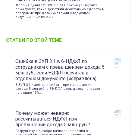
Добрый день! 1С: ЗУП 3.1.14 Проконсультируйте,
пожалуйста, какие действия необходимо сделать в
программе при возникновении следующей
ситуации. В июле 2021…
СТАТЬИ ПО ЭТОЙ ТЕМЕ
Ошибка в ЗУП 3.1 в 6-НДФЛ по
сотрудникам с превышением дохода 5
млн руб., если НДФЛ посчитан в
отдельном документе (исправлена)
В ЗУП 3.1 имеется ошибка – при превышении
дохода 5 млн руб. в 6-НДФЛ весь доход попадает
по ставке 13%.…
Почему может неверно
рассчитываться НДФЛ при
превышении дохода 5 млн. руб.?
Сотруднику в октябре начислена премия с
выплатой вместе с зарплатой в следующем