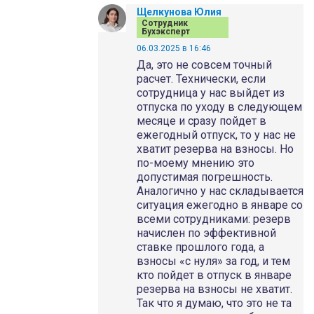
Щелкунова Юлия
Сотрудник
Бухэксперт
06.03.2025 в 16:46
Да, это не совсем точный
расчет. Технически, если
сотрудница у нас выйдет из
отпуска по уходу в следующем
месяце и сразу пойдет в
ежегодный отпуск, то у нас не
хватит резерва на взносы. Но
по-моему мнению это
допустимая погрешность.
Аналогично у нас складывается
ситуация ежегодно в январе со
всеми сотрудниками: резерв
начислен по эффективной
ставке прошлого года, а
взносы «с нуля» за год, и тем
кто пойдет в отпуск в январе
резерва на взносы не хватит.
Так что я думаю, что это не та