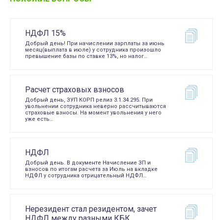
НДФЛ 15%
Добрый день! При начислении зарплаты за июнь
месяц(выплата в июле) у сотрудника произошло
превышение базы по ставке 13%, но налог…
Расчет страховых взносов
Добрый день, ЗУП КОРП релиз 3.1.34.295. При
увольнении сотрудника неверно рассчитываются
страховые взносы. На момент увольнения у него
уже есть…
НДФЛ
Добрый день. В документе Начисление ЗП и
взносов по итогам расчета за Июль на вкладке
НДФЛ у сотрудника отрицательный НДФЛ…
Нерезидент стал резидентом, зачет
НДФЛ между разными КБК