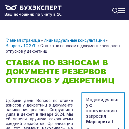
МЕН
Главная страница
»
Индивидуальные консультации
»
Вопросы 1С ЗУП
»
Ставка по взносам в документе резервов
отпусков у декретниц
СТАВКА ПО ВЗНОСАМ В
ДОКУМЕНТЕ РЕЗЕРВОВ
ОТПУСКОВ У ДЕКРЕТНИЦ
Индивидуальн
Добрый день. Вопрос по ставке
ую
взносов у декретниц в документе
начисления резерва. Сотрудница
консультацию
ушла в декрет в январе 2024. Мы
запросил
ей завели вручную сохраняемы
Маргарита Г.
средний заработок. Организация
на тот момент находилась на