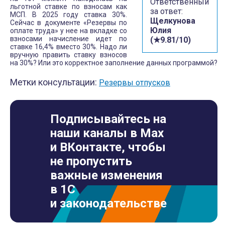
Ответственный
льготной ставке по взносам как
за ответ:
МСП. В 2025 году ставка 30%.
Щелкунова
Сейчас в документе «Резервы по
Юлия
оплате труда» у нее на вкладке со
взносами начисление идет по
(★9.81/10)
ставке 16,4% вместо 30%. Надо ли
вручную править ставку взносов
на 30%? Или это корректное заполнение данных программой?
Метки консультации:
Резервы отпусков
Подписывайтесь на
наши каналы в Max
и ВКонтакте, чтобы
не пропустить
важные изменения
в 1С
и законодательстве